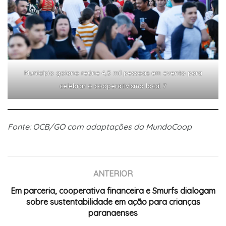
Município goiano reúne 4,5 mil pessoas em evento para
celebrar o cooperativismo local 7
Fonte: OCB/GO com adaptações da MundoCoop
ANTERIOR
Em parceria, cooperativa financeira e Smurfs dialogam
sobre sustentabilidade em ação para crianças
paranaenses