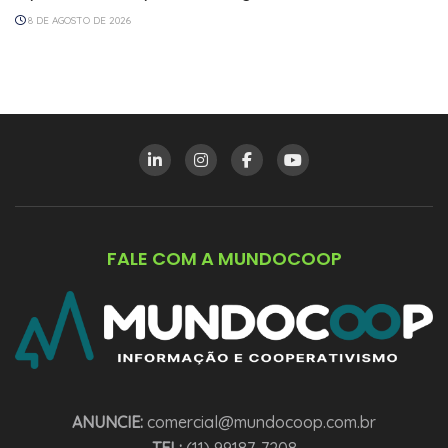
8 DE AGOSTO DE 2026
FALE COM A MUNDOCOOP
ANUNCIE:
comercial@mundocoop.com.br