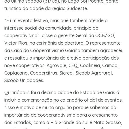
do último sábado (31/05), no Lago Sol Poente, ponto
turístico da cidade da região Sudoeste.
“É um evento festivo, mas que também atende o
interesse social da comunidade, princípio do
cooperativismo”, disse o gerente Geral da OCB/GO,
Victor Rios, na cerimônia de abertura. O representante
da Casa do Cooperativismo Goiano também agradeceu
e ressaltou a importância da efetiva participação das
nove cooperativas: Agrovale, CEQ, Coolmeia, Camda,
Coplacana, Coopercitrus, Sicredi, Sicoob Agrorural,
Sicoob Unicidades.
Quirinópolis foi a décima cidade do Estado de Goiás a
incluir a comemoração no calendário oficial de eventos.
“Isso é motivo de muito orgulho porque sabemos da
importância do cooperarativismo para o crescimento
dos Estados, como o Rio Grande do sul e Mato Grosso,