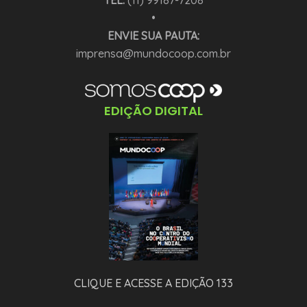
TEL:
(11) 99187-7208
•
ENVIE SUA PAUTA:
imprensa@mundocoop.com.br
EDIÇÃO DIGITAL
CLIQUE E ACESSE A EDIÇÃO 133