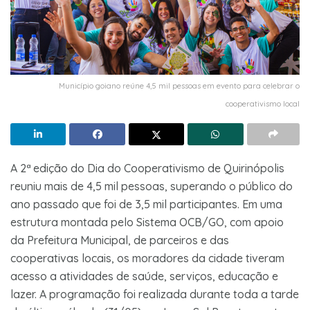
Município goiano reúne 4,5 mil pessoas em evento para celebrar o
cooperativismo local
A 2ª edição do Dia do Cooperativismo de Quirinópolis
reuniu mais de 4,5 mil pessoas, superando o público do
ano passado que foi de 3,5 mil participantes. Em uma
estrutura montada pelo Sistema OCB/GO, com apoio
da Prefeitura Municipal, de parceiros e das
cooperativas locais, os moradores da cidade tiveram
acesso a atividades de saúde, serviços, educação e
lazer. A programação foi realizada durante toda a tarde