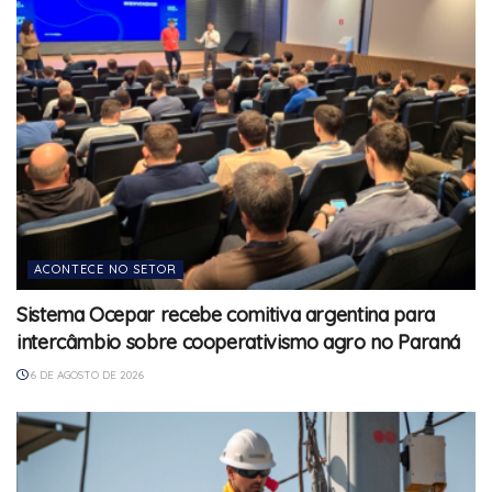
ACONTECE NO SETOR
Sistema Ocepar recebe comitiva argentina para
intercâmbio sobre cooperativismo agro no Paraná
6 DE AGOSTO DE 2026