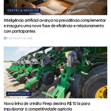
GESTÃO & NEGÓCIOS
Inteligência artificial avança na previdência complementar
e inaugura uma nova fase de eficiência e relacionamento
com participantes
8 DE AGOSTO DE 2026
AGRONEGÓCIO
Nova linha de crédito Finep destina R$ 10 bi para
impulsionar a competitividade agrícola