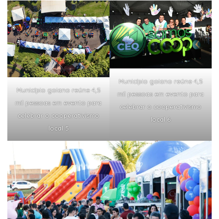
Município goiano reúne 4,5
Município goiano reúne 4,5
mil pessoas em evento para
mil pessoas em evento para
celebrar o cooperativismo
celebrar o cooperativismo
local 6
local 5