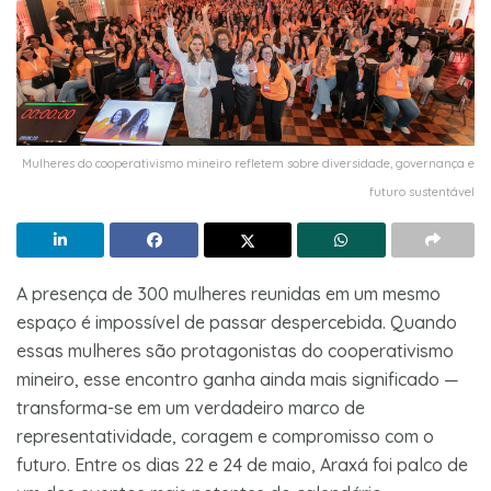
Mulheres do cooperativismo mineiro refletem sobre diversidade, governança e
futuro sustentável
A presença de 300 mulheres reunidas em um mesmo
espaço é impossível de passar despercebida. Quando
essas mulheres são protagonistas do cooperativismo
mineiro, esse encontro ganha ainda mais significado —
transforma-se em um verdadeiro marco de
representatividade, coragem e compromisso com o
futuro. Entre os dias 22 e 24 de maio, Araxá foi palco de