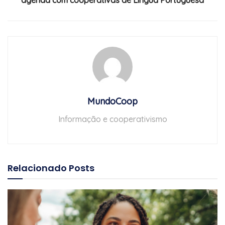
MundoCoop
Informação e cooperativismo
Relacionado
Posts