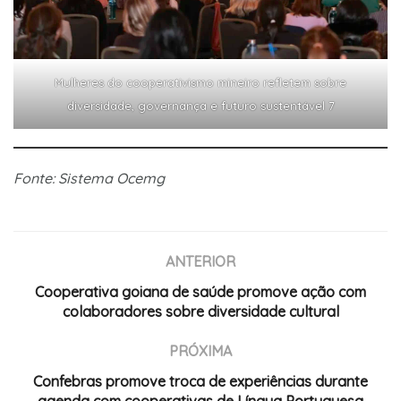
Mulheres do cooperativismo mineiro refletem sobre
diversidade, governança e futuro sustentável 7
Fonte: Sistema Ocemg
ANTERIOR
Cooperativa goiana de saúde promove ação com
colaboradores sobre diversidade cultural
PRÓXIMA
Confebras promove troca de experiências durante
agenda com cooperativas de Língua Portuguesa