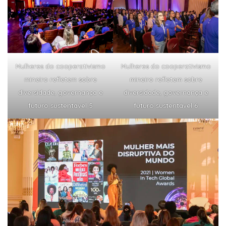
Mulheres do cooperativismo
Mulheres do cooperativismo
mineiro refletem sobre
mineiro refletem sobre
diversidade, governança e
diversidade, governança e
futuro sustentável 5
futuro sustentável 6