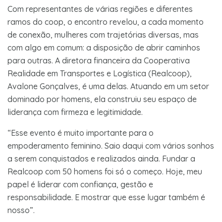
Com representantes de várias regiões e diferentes
ramos do coop, o encontro revelou, a cada momento
de conexão, mulheres com trajetórias diversas, mas
com algo em comum: a disposição de abrir caminhos
para outras. A diretora financeira da Cooperativa
Realidade em Transportes e Logística (Realcoop),
Avalone Gonçalves, é uma delas. Atuando em um setor
dominado por homens, ela construiu seu espaço de
liderança com firmeza e legitimidade.
“Esse evento é muito importante para o
empoderamento feminino. Saio daqui com vários sonhos
a serem conquistados e realizados ainda. Fundar a
Realcoop com 50 homens foi só o começo. Hoje, meu
papel é liderar com confiança, gestão e
responsabilidade. E mostrar que esse lugar também é
nosso”.