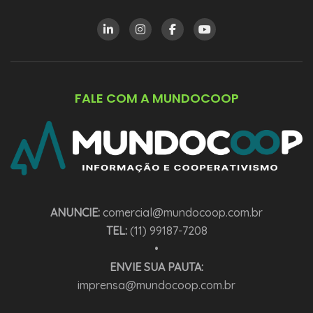
FALE COM A MUNDOCOOP
ANUNCIE:
comercial@mundocoop.com.br
TEL:
(11) 99187-7208
•
ENVIE SUA PAUTA:
imprensa@mundocoop.com.br