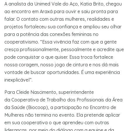
A analista da Unimed Vale do Aço, Katia Brito, chegou
ao encontro em Araxá para ouvir e saiu pronta para
falar. O contato com outras mulheres, realidades e
projetos fortaleceu sua confiança e ampliou seu olhar
para a potência das conexões femininas no
cooperativismo. “Essa vivência faz com que a gente
cresça profissionalmente, pessoalmente e acredite que
pode conquistar o que quiser. Essa troca fortalece
nossa coragem, nosso jogo de cintura e nos dá mais
vontade de buscar oportunidades. É uma experiência
inexplicável”.
Para Cleide Nascimento, superintendente
da Cooperativa de Trabalho dos Profissionais da Área
da Saúde (Biocoop), a participação no Encontro de
Mulheres não termina no evento. Ela pretende aplicar
em sua cooperativa o que aprendeu com outras
lideranças, por meio do diálogo com a equipe e da