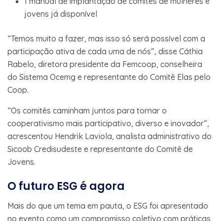
1 manual de implantação de comitês de mulheres e
jovens já disponível
“Temos muito a fazer, mas isso só será possível com a
participação ativa de cada uma de nós”, disse Cáthia
Rabelo, diretora presidente da Femcoop, conselheira
do Sistema Ocemg e representante do Comitê Elas pelo
Coop.
“Os comitês caminham juntos para tornar o
cooperativismo mais participativo, diverso e inovador”,
acrescentou Hendrik Laviola, analista administrativo do
Sicoob Credisudeste e representante do Comitê de
Jovens.
O futuro ESG é agora
Mais do que um tema em pauta, o ESG foi apresentado
no evento como um compromisso coletivo com práticas