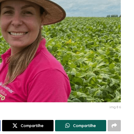
img 8 6
Compartilhe
Compartilhe