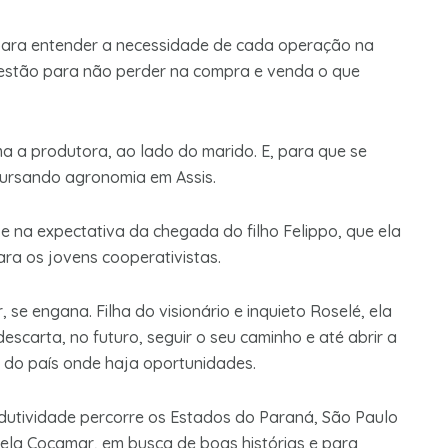
para entender a necessidade de cada operação na
 gestão para não perder na compra e venda o que
a a produtora, ao lado do marido. E, para que se
ursando agronomia em Assis.
e na expectativa da chegada do filho Felippo, que ela
ra os jovens cooperativistas.
 engana. Filha do visionário e inquieto Roselé, ela
escarta, no futuro, seguir o seu caminho e até abrir a
 do país onde haja oportunidades.
dutividade percorre os Estados do Paraná, São Paulo
pela Cocamar, em busca de boas histórias e para