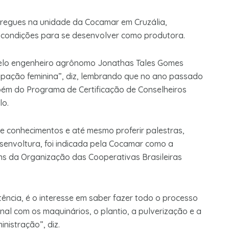
regues na unidade da Cocamar em Cruzália,
condições para se desenvolver como produtora.
 pelo engenheiro agrônomo Jonathas Tales Gomes
icipação feminina”, diz, lembrando que no ano passado
ém do Programa de Certificação de Conselheiros
lo.
e conhecimentos e até mesmo proferir palestras,
esenvoltura, foi indicada pela Cocamar como a
s da Organização das Cooperativas Brasileiras
tência, é o interesse em saber fazer todo o processo
al com os maquinários, o plantio, a pulverização e a
nistração”, diz.