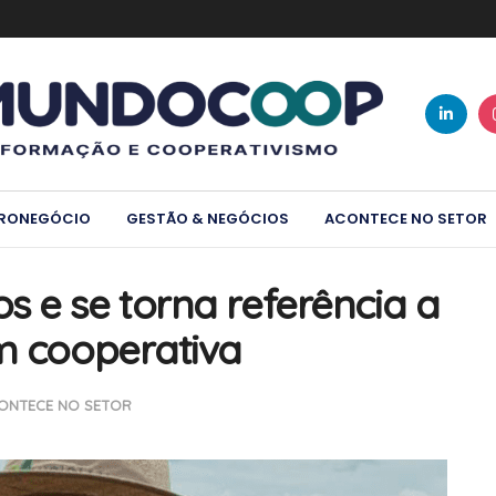
RONEGÓCIO
GESTÃO & NEGÓCIOS
ACONTECE NO SETOR
s e se torna referência a
om cooperativa
ONTECE NO SETOR