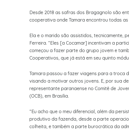
Desde 2018 as safras dos Bragagnolo são ent
cooperativa onde Tamara encontrou todas as 
Ela e o marido são assistidos, tecnicamente,
Ferreira. “Eles [a Cocamar] incentivam a part
começou a fazer parte do grupo jovem e tamb
Cooperativos, que já está em seu quinto módu
Tamara passou a fazer viagens para a troca d
visando a motivar outros jovens. E, por sua d
representante paranaense no Comitê de Joven
(OCB), em Brasília.
“Eu acho que o meu diferencial, além da persis
produtivo da fazenda, desde a parte operacion
colheita, e também a parte burocrática da admi