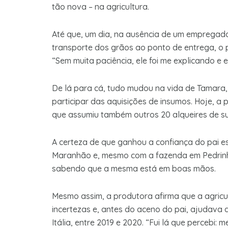
tão nova – na agricultura.
Até que, um dia, na ausência de um empregado
transporte dos grãos ao ponto de entrega, o p
“Sem muita paciência, ele foi me explicando e ess
De lá para cá, tudo mudou na vida de Tamara
participar das aquisições de insumos. Hoje, a
que assumiu também outros 20 alqueires de sua
A certeza de que ganhou a confiança do pai es
Maranhão e, mesmo com a fazenda em Pedrinh
sabendo que a mesma está em boas mãos.
Mesmo assim, a produtora afirma que a agricul
incertezas e, antes do aceno do pai, ajudava 
Itália, entre 2019 e 2020. “Fui lá que percebi: 