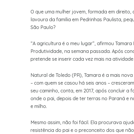
O que uma mulher jovem, formada em direito, 
lavoura da família em Pedrinhas Paulista, peq
São Paulo?
“A agricultura é o meu lugar”, afirmou Tamar
Produtividade, na semana passada. Após conqu
pretende se inserir cada vez mais na atividade 
Natural de Toledo (PR), Tamara é a mais nova 
– com quem se casou há seis anos – crescer
seu caminho, conta, em 2017, após concluir a 
onde o pai, depois de ter terras no Paraná e n
e milho.
Mesmo assim, não foi fácil. Ela procurava aj
resistência do pai e o preconceito dos que n