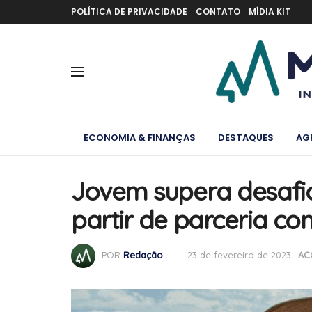
POLÍTICA DE PRIVACIDADE
CONTATO
MÍDIA KIT
ECONOMIA & FINANÇAS
DESTAQUES
AG
Jovem supera desafio
partir de parceria c
POR
Redação
23 de fevereiro de 2023
AC