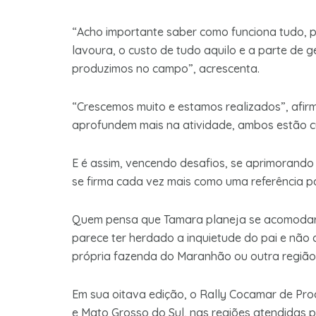
“Acho importante saber como funciona tudo, 
lavoura, o custo de tudo aquilo e a parte de
produzimos no campo”, acrescenta.
“Crescemos muito e estamos realizados”, afirm
aprofundem mais na atividade, ambos estão c
E é assim, vencendo desafios, se aprimorando 
se firma cada vez mais como uma referência pa
Quem pensa que Tamara planeja se acomodar, se
parece ter herdado a inquietude do pai e não d
própria fazenda do Maranhão ou outra região
Em sua oitava edição, o Rally Cocamar de Pro
e Mato Grosso do Sul, nas regiões atendidas 