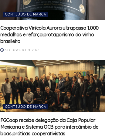
CONTEÚDO DE MARCA
Cooperativa Vinícola Aurora ultrapassa 1.000
medalhas e reforça protagonismo do vinho
brasileiro
6 DE AGOSTO DE 2026
CONTEÚDO DE MARCA
FGCoop recebe delegação da Caja Popular
Mexicana e Sistema OCB para intercâmbio de
boas práticas cooperativistas