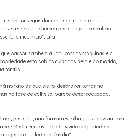
, e sem conseguir dar conta da colheita e do
ai se rendeu e a chamou para dirigir o caminhão.
e foi o meu início”, cita.
, que passou também a lidar com as máquinas e a
 propriedade está sob os cuidados dela e do marido,
 família.
tá no fato de que ele foi desbravar terras no
as na fase de colheita, parece despreocupado,
tura, para ela, não foi uma escolha, pois convivia com
a mãe Marlei em casa, tendo vivido um período na
meu lugar era ao lado da família”.