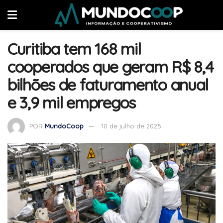
Curitiba tem 168 mil
cooperados que geram R$ 8,4
bilhões de faturamento anual
e 3,9 mil empregos
POR
MundoCoop
10 de julho de 2025