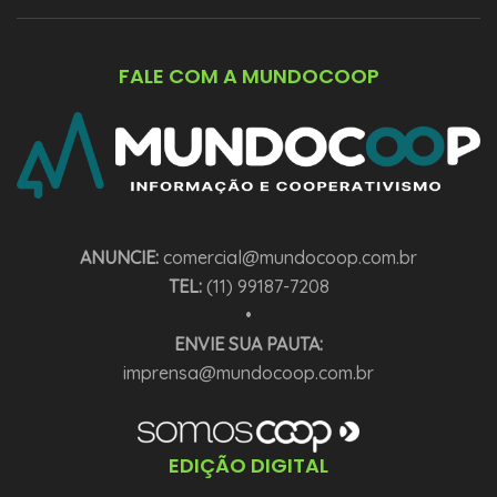
FALE COM A MUNDOCOOP
ANUNCIE:
comercial@mundocoop.com.br
TEL:
(11) 99187-7208
•
ENVIE SUA PAUTA:
imprensa@mundocoop.com.br
EDIÇÃO DIGITAL