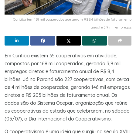
Curitiba tem 168 mil cooperados que geram R$ 8,4 bilhões de faturamento
anual e 3,9 mil empregos
Em Curitiba existem 35 cooperativas em atividade,
compostas por 168 mil cooperados, gerando 3,9 mil
empregos diretos e faturamento anual de R$ 8,4
bilhões. Já no Paraná são 227 cooperativas, com cerca
de 4 milhões de cooperados, gerando 146 mil empregos
diretos e R$ 205 bilhões de faturamento anual. Os
dados são do Sistema Ocepar, organização que reúne
as cooperativas do estado que celebraram, no sábado
(05/07), o Dia Internacional do Cooperativismo.
O cooperativismo é uma ideia que surgiu no século XVIII.