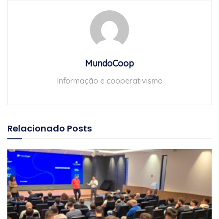
MundoCoop
Informação e cooperativismo
Relacionado
Posts