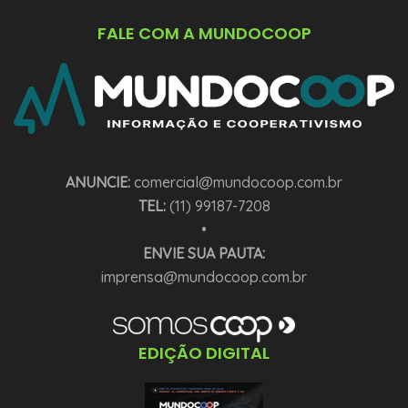
FALE COM A MUNDOCOOP
ANUNCIE:
comercial@mundocoop.com.br
TEL:
(11) 99187-7208
•
ENVIE SUA PAUTA:
imprensa@mundocoop.com.br
EDIÇÃO DIGITAL