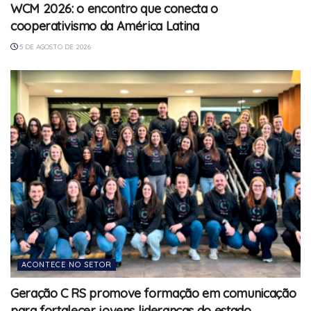
WCM 2026: o encontro que conecta o
cooperativismo da América Latina
5 DE AGOSTO DE 2026
ACONTECE NO SETOR
Geração C RS promove formação em comunicação
para fortalecer jovens lideranças do estado