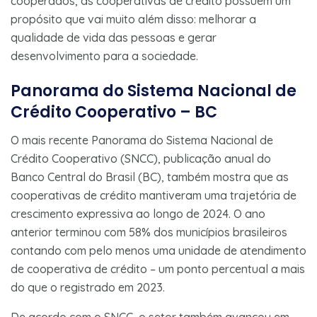
cooperados, as cooperativas de crédito possuem um
propósito que vai muito além disso: melhorar a
qualidade de vida das pessoas e gerar
desenvolvimento para a sociedade.
Panorama do Sistema Nacional de
Crédito Cooperativo – BC
O mais recente Panorama do Sistema Nacional de
Crédito Cooperativo (SNCC), publicação anual do
Banco Central do Brasil (BC), também mostra que as
cooperativas de crédito mantiveram uma trajetória de
crescimento expressiva ao longo de 2024. O ano
anterior terminou com 58% dos municípios brasileiros
contando com pelo menos uma unidade de atendimento
de cooperativa de crédito – um ponto percentual a mais
do que o registrado em 2023.
De acordo com o SNCC, o setor também avançou em