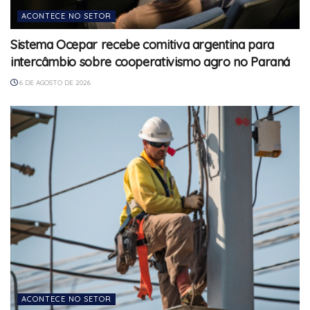
ACONTECE NO SETOR
Sistema Ocepar recebe comitiva argentina para
intercâmbio sobre cooperativismo agro no Paraná
6 DE AGOSTO DE 2026
ACONTECE NO SETOR