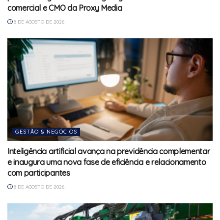
comercial e CMO da Proxy Media
8 DE AGOSTO DE 2026
GESTÃO & NEGÓCIOS
Inteligência artificial avança na previdência complementar
e inaugura uma nova fase de eficiência e relacionamento
com participantes
8 DE AGOSTO DE 2026