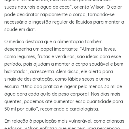
sucos naturais e água de coco”, orienta Wilson. O calor
pode desidratar rapidamente o corpo, tornando-se
necessária a ingestão regular de líquidos para manter a
saúde em dia”.
O médico destaca que a alimentação também
desempenha um papel importante. “Alimentos leves,
como legumes, frutas e verduras, são ideais para esse
período, pois ajudam a manter o corpo saudável e bem
hidratado”, acrescenta. Além disso, ele alerta para
sinais de desidratação, como lábios secos e urina
escura. “Uma boa prática é ingerir pelo menos 30 ml de
água para cada quilo de peso corporal. Nos dias mais
quentes, podemos até aumentar essa quantidade para
50 ml por quilo”, recomenda o cardiologista.
Em relação à população mais vulnerável, como crianças
e idosos, Wilson enfatiza que eles têm uma percepção