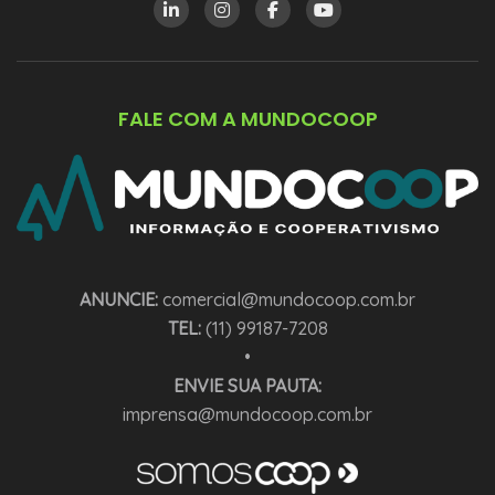
FALE COM A MUNDOCOOP
ANUNCIE:
comercial@mundocoop.com.br
TEL:
(11) 99187-7208
•
ENVIE SUA PAUTA:
imprensa@mundocoop.com.br