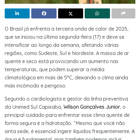
O Brasil já enfrenta a terceira onda de calor de 2025,
que se iniciou na última segunda-feira (17) e deve se
intensificar ao longo da semana, afetando várias
regiões, como Sudeste, Sul e Nordeste. A massa de ar
quente e seco está provocando um aumento nas
temperaturas, que podem superar a média
climatológica em mais de 5°C, deixando o clima ainda
mais incômodo e perigoso.
Segundo o cardiologista e gestor da linha preventiva
da Unimed Sul Capixaba,
Wilson Gonçalves Junior
, o
principal cuidado para enfrentar esse clima quente de
forma segura é a hidratação. “Mesmo que você não
sinta sede, é essencial ingerir líquidos frequentemente. A
água é fundamental, mas também podemos incluir