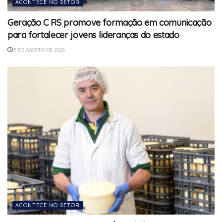
ACONTECE NO SETOR
Geração C RS promove formação em comunicação
para fortalecer jovens lideranças do estado
5 DE AGOSTO DE 2026
ACONTECE NO SETOR