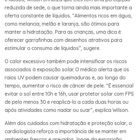
reduzida de sede, o que torna ainda mais importante a
oferta constante de líquidos. “Alimentos ricos em água,
como melancia, melão e laranja, são ótimos para
manter a hidratação. Para as crianças, uma dica é
oferecer garrafinhas com desenhos atrativos para
estimular o consumo de líquidos”, sugere.
O calor excessivo também pode intensificar os riscos
associados à exposição solar. O médico alerta que os
raios UV podem causar queimaduras e, ao longo do
tempo, aumentar o risco de câncer de pele. “É essencial
evitar o sol entre 10h e 16h, usar protetor solar com FPS
de pelo menos 30 e reaplicá-lo a cada duas horas ou
após atividades como nadar ou suar”, explica Wilson.
Além dos cuidados com hidratação e proteção solar, o
cardiologista reforça a importância de se manter em
ambientes frescos e arejados, longe da exposição