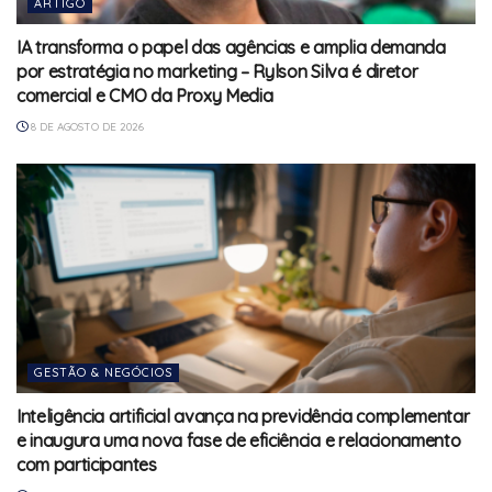
ARTIGO
IA transforma o papel das agências e amplia demanda
por estratégia no marketing – Rylson Silva é diretor
comercial e CMO da Proxy Media
8 DE AGOSTO DE 2026
GESTÃO & NEGÓCIOS
Inteligência artificial avança na previdência complementar
e inaugura uma nova fase de eficiência e relacionamento
com participantes