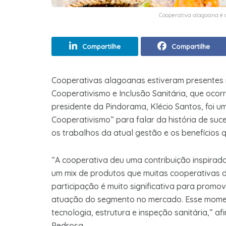
Cooperativa alagoana é 
Compartilhe
Compartilhe
Cooperativas alagoanas estiveram presentes no
Cooperativismo e Inclusão Sanitária, que ocorr
presidente da Pindorama, Klécio Santos, foi u
Cooperativismo” para falar da história de suc
os trabalhos da atual gestão e os benefícios 
“A cooperativa deu uma contribuição inspirad
um mix de produtos que muitas cooperativas d
participação é muito significativa para promo
atuação do segmento no mercado. Esse moment
tecnologia, estrutura e inspeção sanitária,” 
Pedrosa.