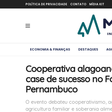
POLÍTICA DE PRIVACIDADE
CONTATO
MÍDIA KIT
ECONOMIA & FINANÇAS
DESTAQUES
AG
Cooperativa alagoan
case de sucesso no Fó
Pernambuco
O evento debateu cooperativismo, agr
agricultura familiar e soberania alim