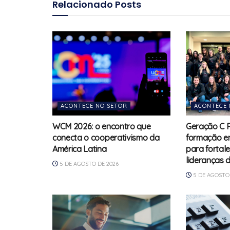
Relacionado
Posts
ACONTECE NO SETOR
ACONTECE 
WCM 2026: o encontro que
Geração C 
conecta o cooperativismo da
formação e
América Latina
para fortal
lideranças 
5 DE AGOSTO DE 2026
5 DE AGOSTO 