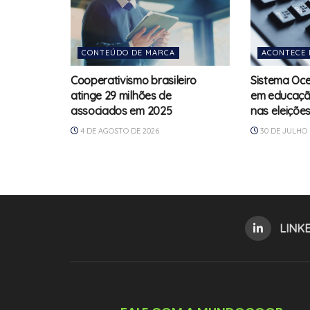
CONTEÚDO DE MARCA
ACONTECE 
Cooperativismo brasileiro
Sistema Oce
atinge 29 milhões de
em educação
associados em 2025
nas eleiçõe
4 DE AGOSTO DE 2026
30 DE JULHO 
LINK