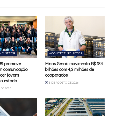
NO SETOR
ACONTECE NO SETOR
RS promove
Minas Gerais movimenta R$ 184
m comunicação
bilhões com 4,2 milhões de
ecer jovens
cooperados
do estado
5 DE AGOSTO DE 2026
DE 2026