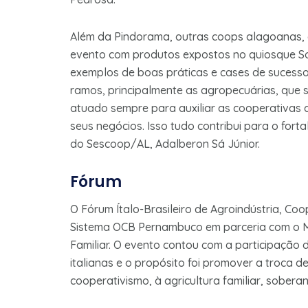
Além da Pindorama, outras coops alagoanas,
evento com produtos expostos no quiosque S
exemplos de boas práticas e cases de sucesso
ramos, principalmente as agropecuárias, que
atuado sempre para auxiliar as cooperativas 
seus negócios. Isso tudo contribui para o fort
do Sescoop/AL, Adalberon Sá Júnior.
Fórum
O Fórum Ítalo-Brasileiro de Agroindústria, Coo
Sistema OCB Pernambuco em parceria com o Min
Familiar. O evento contou com a participação d
italianas e o propósito foi promover a troca de
cooperativismo, à agricultura familiar, soberani