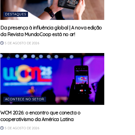
DESTAQUES
Da presença à influência global | A nova edição
da Revista MundoCoop está no ar!
5 DE AGOSTO DE 2026
ACONTECE NO SETOR
WCM 2026: o encontro que conecta o
cooperativismo da América Latina
5 DE AGOSTO DE 2026