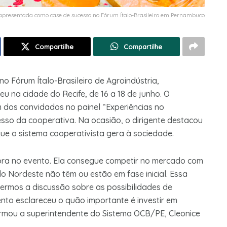
apresentada como case de sucesso no Fórum Ítalo-Brasileiro em Pernambuco
Compartilhe
Compartilhe
 Fórum Ítalo-Brasileiro de Agroindústria,
eu na cidade do Recife, de 16 a 18 de junho. O
m dos convidados no painel “Experiências no
esso da cooperativa. Na ocasião, o dirigente destacou
que o sistema cooperativista gera à sociedade.
ora no evento. Ela consegue competir no mercado com
o Nordeste não têm ou estão em fase inicial. Essa
vermos a discussão sobre as possibilidades de
o esclareceu o quão importante é investir em
afirmou a superintendente do Sistema OCB/PE, Cleonice