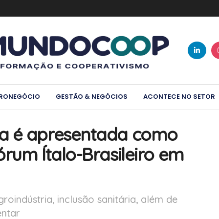
RONEGÓCIO
GESTÃO & NEGÓCIOS
ACONTECE NO SETOR
a é apresentada como
rum Ítalo-Brasileiro em
oindústria, inclusão sanitária, além de
entar