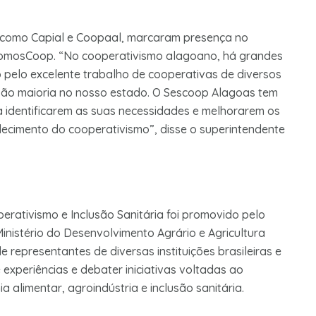
 como Capial e Coopaal, marcaram presença no
omosCoop. “No cooperativismo alagoano, há grandes
 pelo excelente trabalho de cooperativas de diversos
 são maioria no nosso estado. O Sescoop Alagoas tem
a identificarem as suas necessidades e melhorarem os
alecimento do cooperativismo”, disse o superintendente
perativismo e Inclusão Sanitária foi promovido pelo
istério do Desenvolvimento Agrário e Agricultura
e representantes de diversas instituições brasileiras e
 experiências e debater iniciativas voltadas ao
a alimentar, agroindústria e inclusão sanitária.