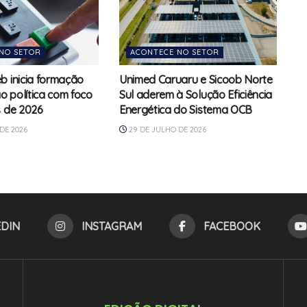
NO SETOR
ACONTECE NO SETOR
b inicia formação
Unimed Caruaru e Sicoob Norte
 política com foco
Sul aderem à Solução Eficiência
s de 2026
Energética do Sistema OCB
DE 2026
29 DE JULHO DE 2026
EDIN
INSTAGRAM
FACEBOOK