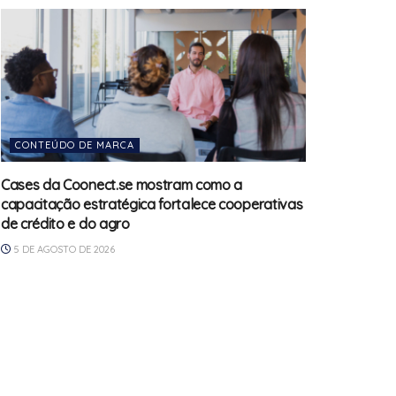
CONTEÚDO DE MARCA
Cases da Coonect.se mostram como a
capacitação estratégica fortalece cooperativas
de crédito e do agro
5 DE AGOSTO DE 2026