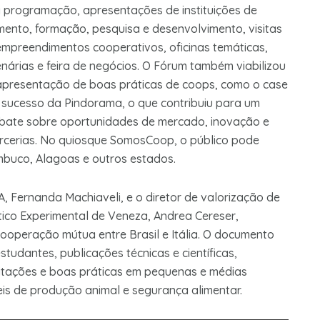
 programação, apresentações de instituições de
mento, formação, pesquisa e desenvolvimento, visitas
empreendimentos cooperativos, oficinas temáticas,
enárias e feira de negócios. O Fórum também viabilizou
apresentação de boas práticas de coops, como o case
 sucesso da Pindorama, o que contribuiu para um
bate sobre oportunidades de mercado, inovação e
rcerias. No quiosque SomosCoop, o público pode
buco, Alagoas e outros estados.
A, Fernanda Machiaveli, e o diretor de valorização de
tico Experimental de Veneza, Andrea Cereser,
operação mútua entre Brasil e Itália. O documento
tudantes, publicações técnicas e científicas,
itações e boas práticas em pequenas e médias
is de produção animal e segurança alimentar.