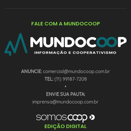
FALE COM A MUNDOCOOP
ANUNCIE:
comercial@mundocoop.com.br
TEL:
(11) 99187-7208
•
ENVIE SUA PAUTA:
imprensa@mundocoop.com.br
EDIÇÃO DIGITAL