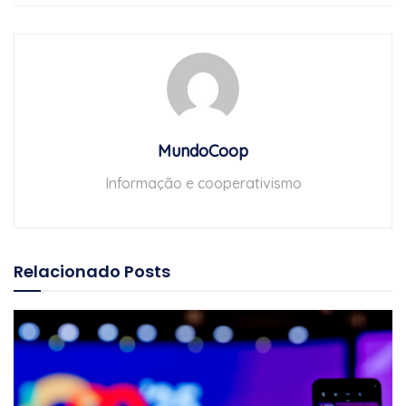
MundoCoop
Informação e cooperativismo
Relacionado
Posts