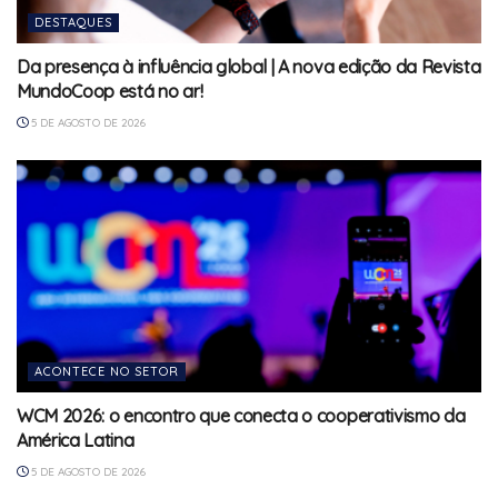
DESTAQUES
Da presença à influência global | A nova edição da Revista
MundoCoop está no ar!
5 DE AGOSTO DE 2026
ACONTECE NO SETOR
WCM 2026: o encontro que conecta o cooperativismo da
América Latina
5 DE AGOSTO DE 2026