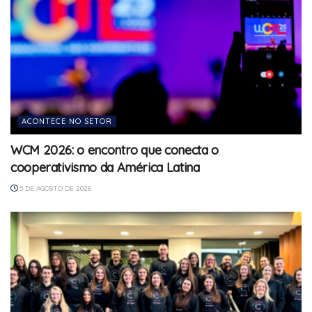
ACONTECE NO SETOR
WCM 2026: o encontro que conecta o
cooperativismo da América Latina
5 DE AGOSTO DE 2026