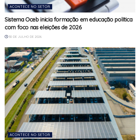
ACONTECE NO SETOR
Sistema Oceb inicia formação em educação política
com foco nas eleições de 2026
30 DE JULHO DE 2026
ACONTECE NO SETOR