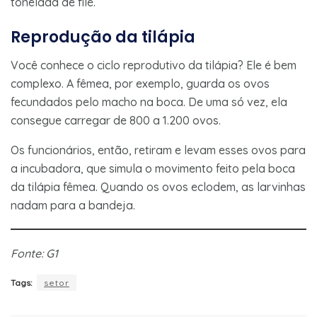
tonelada de filé.
Reprodução da tilápia
Você conhece o ciclo reprodutivo da tilápia? Ele é bem
complexo. A fêmea, por exemplo, guarda os ovos
fecundados pelo macho na boca. De uma só vez, ela
consegue carregar de 800 a 1.200 ovos.
Os funcionários, então, retiram e levam esses ovos para
a incubadora, que simula o movimento feito pela boca
da tilápia fêmea. Quando os ovos eclodem, as larvinhas
nadam para a bandeja.
Fonte: G1
Tags:
setor