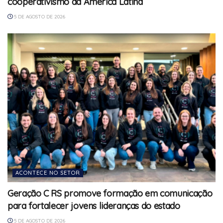
cooperativismo da América Latina
5 DE AGOSTO DE 2026
ACONTECE NO SETOR
Geração C RS promove formação em comunicação
para fortalecer jovens lideranças do estado
5 DE AGOSTO DE 2026