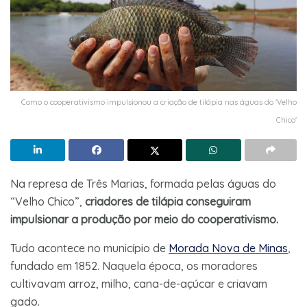
Como o cooperativismo impulsionou a criação de tilápia nas águas do 'Velho
Chico'
Na represa de Três Marias, formada pelas águas do
“Velho Chico”,
criadores de tilápia conseguiram
impulsionar a produção por meio do cooperativismo.
Tudo acontece no município de
Morada Nova de Minas
,
fundado em 1852. Naquela época, os moradores
cultivavam arroz, milho, cana-de-açúcar e criavam
gado.