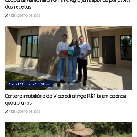
Cooperativismo mira R$ 1 tri e Agro já responde por 57,4%
das receitas
7 DE AGOSTO DE 2026
CONTEÚDO DE MARCA
Carteira imobiliária da Viacredi atinge R$ 1 bi em apenas
quatro anos
7 DE AGOSTO DE 2026