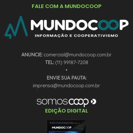
FALE COM A MUNDOCOOP
ANUNCIE:
comercial@mundocoop.com.br
TEL:
(11) 99187-7208
•
ENVIE SUA PAUTA:
imprensa@mundocoop.com.br
EDIÇÃO DIGITAL