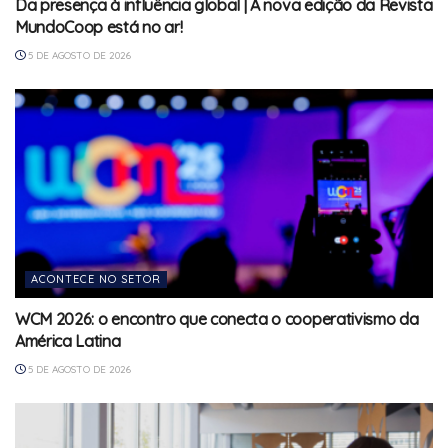
Da presença à influência global | A nova edição da Revista
MundoCoop está no ar!
5 DE AGOSTO DE 2026
ACONTECE NO SETOR
WCM 2026: o encontro que conecta o cooperativismo da
América Latina
5 DE AGOSTO DE 2026