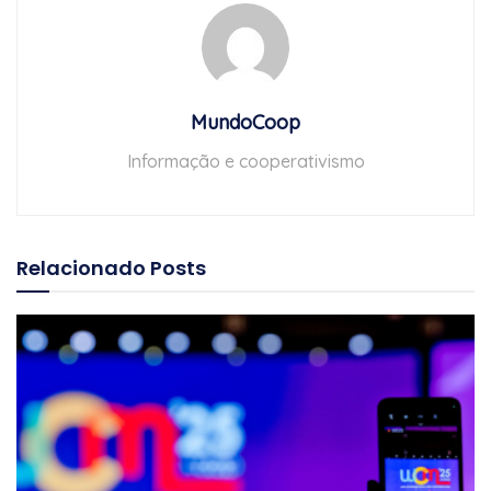
MundoCoop
Informação e cooperativismo
Relacionado
Posts