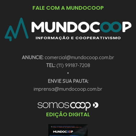
FALE COM A MUNDOCOOP
ANUNCIE:
comercial@mundocoop.com.br
TEL:
(11) 99187-7208
•
ENVIE SUA PAUTA:
imprensa@mundocoop.com.br
EDIÇÃO DIGITAL