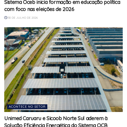
Sistema Oceb inicia formação em educação política
com foco nas eleições de 2026
30 DE JULHO DE 2026
ACONTECE NO SETOR
Unimed Caruaru e Sicoob Norte Sul aderem à
Solução Eficiência Energética do Sistema OCB