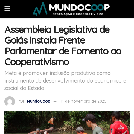
Assembleia Legislativa de
Goiás instala Frente
Parlamentar de Fomento ao
Cooperativismo
Meta é promover inclusão produtiva como
instrumento de desenvolvimento do econômico e
social do Estado
POR
MundoCoop
11 de novembro de 2025