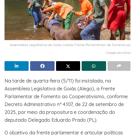
Assembleia Legistlativa de Goiás instala Frente Parlamentar de Fomento ao
Cooperativismo
Na tarde de quarta-feira (5/11) foi instalada, na
Assembleia Legislativa de Goiás (Alego), a Frente
Parlamentar de Fomento ao Cooperativismo, conforme
Decreto Administrativo nº 4.107, de 22 de setembro de
2025, por meio da propositura e coordenação do
deputado Delegado Eduardo Prado (PL).
O objetivo da frente parlamentar é articular políticas