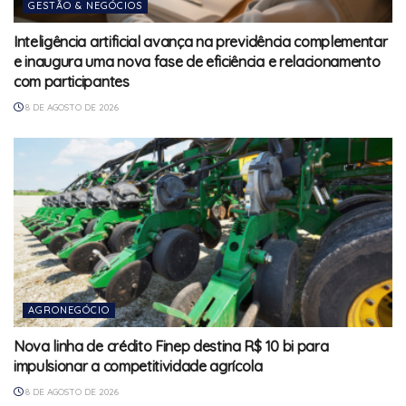
GESTÃO & NEGÓCIOS
Inteligência artificial avança na previdência complementar
e inaugura uma nova fase de eficiência e relacionamento
com participantes
8 DE AGOSTO DE 2026
AGRONEGÓCIO
Nova linha de crédito Finep destina R$ 10 bi para
impulsionar a competitividade agrícola
8 DE AGOSTO DE 2026