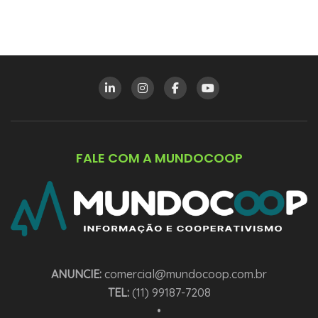
FALE COM A MUNDOCOOP
ANUNCIE:
comercial@mundocoop.com.br
TEL:
(11) 99187-7208
•