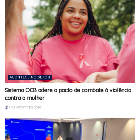
ACONTECE NO SETOR
Sistema OCB adere a pacto de combate à violência
contra a mulher
7 DE AGOSTO DE 2026