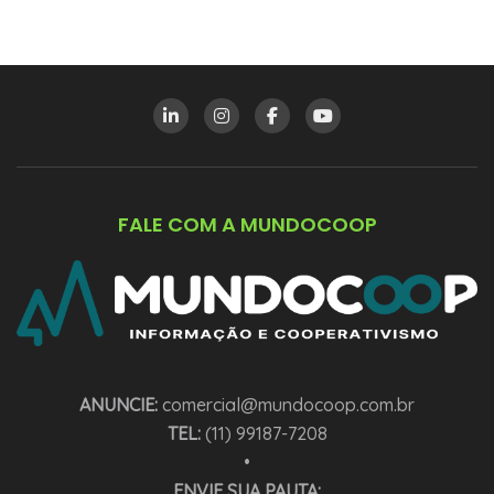
FALE COM A MUNDOCOOP
ANUNCIE:
comercial@mundocoop.com.br
TEL:
(11) 99187-7208
•
ENVIE SUA PAUTA: