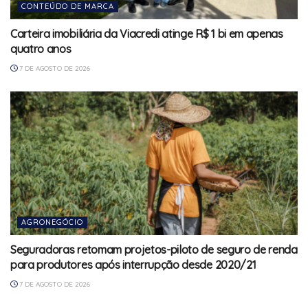
CONTEÚDO DE MARCA
Carteira imobiliária da Viacredi atinge R$ 1 bi em apenas
quatro anos
7 DE AGOSTO DE 2026
AGRONEGÓCIO
Seguradoras retomam projetos-piloto de seguro de renda
para produtores após interrupção desde 2020/21
7 DE AGOSTO DE 2026