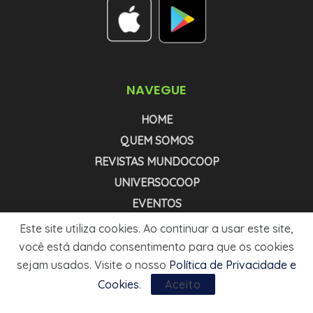
NAVEGUE
HOME
QUEM SOMOS
REVISTAS MUNDOCOOP
UNIVERSOCOOP
EVENTOS
NEWSLETTER COOPNEWS
Este site utiliza cookies. Ao continuar a usar este site,
NEWSLETTER AGRONEWS
você está dando consentimento para que os cookies
sejam usados. Visite o nosso
Política de Privacidade e
MÍDIA KIT
Cookies
.
Aceito
1999 - 2025 - © MUNDOCOOP. TODOS OS DIREITOS RESERVADOS.