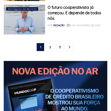
O futuro cooperativista já
DESTAQUES DA REVISTA
começou. E depende de todos
nós.
POR
REDAÇÃO
6 DE NOVEMBRO DE 2023
1
2
3