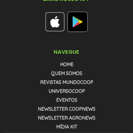
NAVEGUE
HOME
QUEM SOMOS
REVISTAS MUNDOCOOP
UNIVERSOCOOP
EVENTOS
NEWSLETTER COOPNEWS
NEWSLETTER AGRONEWS
MÍDIA KIT