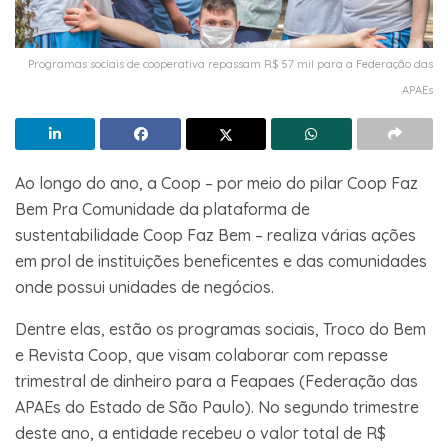
Programas sociais de cooperativa repassam R$ 57 mil para a Federação das
APAEs
Ao longo do ano, a Coop – por meio do pilar Coop Faz
Bem Pra Comunidade da plataforma de
sustentabilidade Coop Faz Bem – realiza várias ações
em prol de instituições beneficentes e das comunidades
onde possui unidades de negócios.
Dentre elas, estão os programas sociais, Troco do Bem
e Revista Coop, que visam colaborar com repasse
trimestral de dinheiro para a Feapaes (Federação das
APAEs do Estado de São Paulo). No segundo trimestre
deste ano, a entidade recebeu o valor total de R$