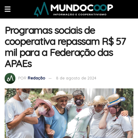
Programas sociais de
cooperativa repassam R$ 57
mil para a Federação das
APAEs
POR
Redação
8 de agosto de 2024