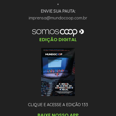
•
ENVIE SUA PAUTA:
imprensa@mundocoop.com.br
EDIÇÃO DIGITAL
CLIQUE E ACESSE A EDIÇÃO 133
BAIXE NOSSO APP