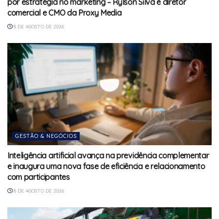
por estratégia no marketing – Rylson Silva é diretor
comercial e CMO da Proxy Media
8 DE AGOSTO DE 2026
GESTÃO & NEGÓCIOS
Inteligência artificial avança na previdência complementar
e inaugura uma nova fase de eficiência e relacionamento
com participantes
8 DE AGOSTO DE 2026