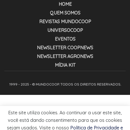
HOME
QUEM SOMOS
REVISTAS MUNDOCOOP
UNIVERSOCOOP
EVENTOS
NEWSLETTER COOPNEWS
NEWSLETTER AGRONEWS
MÍDIA KIT
1999 - 2025 - © MUNDOCOOP. TODOS OS DIREITOS RESERVADOS.
Este site utiliza cookies. Ao continuar a usar este site,
você está dando consentimento para que os cookies
sejam usados. Visite o nosso
Política de Privacidade e