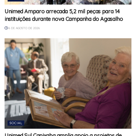
Unimed Amparo arrecada 5,2 mil peças para 14
instituições durante nova Campanha do Agasalho
6 DE AGOSTO DE 2026
SOCIAL
Unimed Sul Capixaba amplia apoio a projetos de