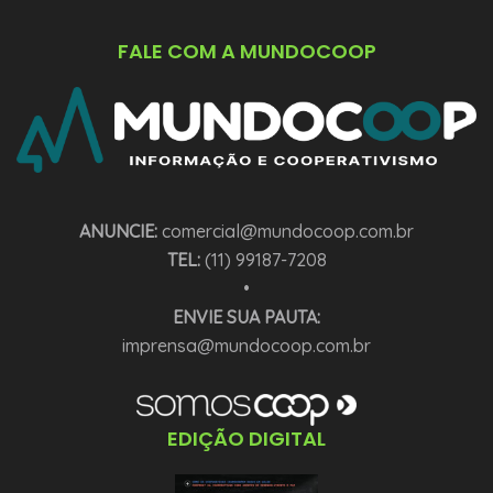
FALE COM A MUNDOCOOP
ANUNCIE:
comercial@mundocoop.com.br
TEL:
(11) 99187-7208
•
ENVIE SUA PAUTA:
imprensa@mundocoop.com.br
EDIÇÃO DIGITAL