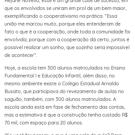
Rejane Novello, esse é um grande case de sucesso, em
que os envolvidos se uniram em prol de um bem maior,
exemplificando o cooperativismo na prática. “Essa
união me marcou muito, porque eles entenderam de
fato o que é a cooperação, onde toda a comunidade foi
envolvida, porque com a cooperação dá certo, juntos é
possível realizar um sonho, que sozinho seria impossível
de acontecer”.
Hoje, a escola tem 300 alunos matriculados no Ensino
Fundamental I e Educação Infantil, além disso, no
mesmo ambiente existe o Colégio Estadual Arnaldo
Busato, que participava do revezamento de aulas no
saguão, também, com 300 alunos matriculados. A
escola ainda está em fase de fechamento das contas,
mas a estimativa é que a construção tenha custado R$
70 mil, com espaço para 20 alunos.