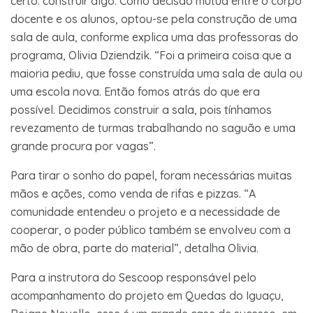
certo: construir algo. Como decisão mútua entre o corpo
docente e os alunos, optou-se pela construção de uma
sala de aula, conforme explica uma das professoras do
programa, Olivia Dziendzik. “Foi a primeira coisa que a
maioria pediu, que fosse construída uma sala de aula ou
uma escola nova. Então fomos atrás do que era
possível. Decidimos construir a sala, pois tínhamos
revezamento de turmas trabalhando no saguão e uma
grande procura por vagas”.
Para tirar o sonho do papel, foram necessárias muitas
mãos e ações, como venda de rifas e pizzas. “A
comunidade entendeu o projeto e a necessidade de
cooperar, o poder público também se envolveu com a
mão de obra, parte do material”, detalha Olivia.
Para a instrutora do Sescoop responsável pelo
acompanhamento do projeto em Quedas do Iguaçu,