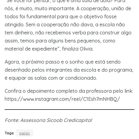
“Se você for pensar, o que é uma sala de aula? Para
nós, é muito, muito importante. A cooperação, união de
todos foi fundamental para que o objetivo fosse
atingido. Sem a cooperação não dava, a escola não
tem dinheiro, não recebemos verba para construir algo
assim, temos para alguns bens pequenos, como
material de expediente”, finaliza Olivia.
Agora, a próximo passo e o sonho que está sendo
desenhado pelos integrantes da escola e do programa,
é equipar as salas com ar condicionado.
Confira o depoimento completo da professora pelo link:
https://www.instagram.com/reel/C1Esh7mNHBQ/
Fonte: Assessoria Sicoob Credicapital
Tags:
valor