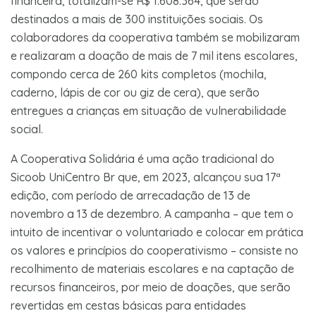
financeira, totalizam-se R$ 1.608.364, que serão
destinados a mais de 300 instituições sociais. Os
colaboradores da cooperativa também se mobilizaram
e realizaram a doação de mais de 7 mil itens escolares,
compondo cerca de 260 kits completos (mochila,
caderno, lápis de cor ou giz de cera), que serão
entregues a crianças em situação de vulnerabilidade
social.
A Cooperativa Solidária é uma ação tradicional do
Sicoob UniCentro Br que, em 2023, alcançou sua 17ª
edição, com período de arrecadação de 13 de
novembro a 13 de dezembro. A campanha – que tem o
intuito de incentivar o voluntariado e colocar em prática
os valores e princípios do cooperativismo – consiste no
recolhimento de materiais escolares e na captação de
recursos financeiros, por meio de doações, que serão
revertidas em cestas básicas para entidades