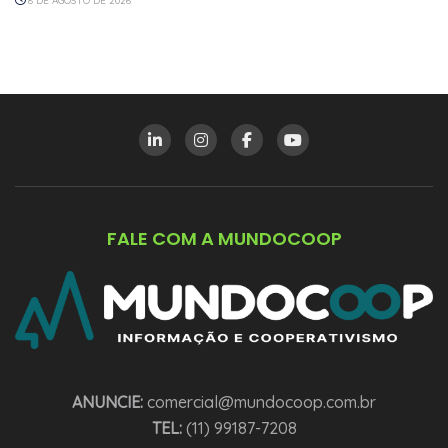
8 DE AGOSTO DE 2026
FALE COM A MUNDOCOOP
ANUNCIE:
comercial@mundocoop.com.br
TEL:
(11) 99187-7208