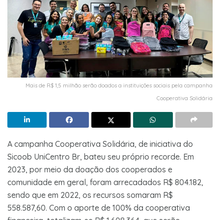
Mais de R$ 1,5 milhão serão doados a instituições sociais pela campanha
Cooperativa Solidária
A campanha Cooperativa Solidária, de iniciativa do
Sicoob UniCentro Br, bateu seu próprio recorde. Em
2023, por meio da doação dos cooperados e
comunidade em geral, foram arrecadados R$ 804.182,
sendo que em 2022, os recursos somaram R$
558.587,60. Com o aporte de 100% da cooperativa