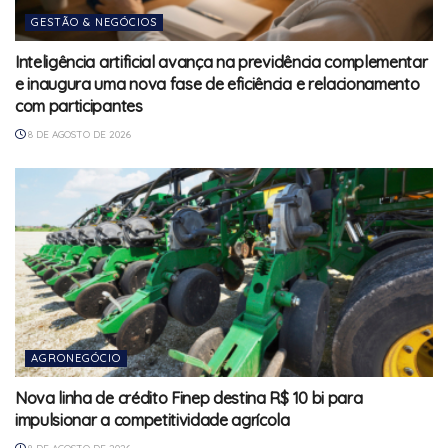
GESTÃO & NEGÓCIOS
Inteligência artificial avança na previdência complementar
e inaugura uma nova fase de eficiência e relacionamento
com participantes
8 DE AGOSTO DE 2026
AGRONEGÓCIO
Nova linha de crédito Finep destina R$ 10 bi para
impulsionar a competitividade agrícola