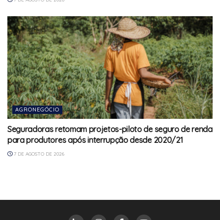
AGRONEGÓCIO
Seguradoras retomam projetos-piloto de seguro de renda
para produtores após interrupção desde 2020/21
7 DE AGOSTO DE 2026