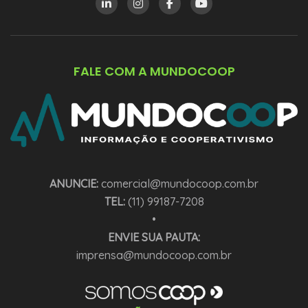
FALE COM A MUNDOCOOP
ANUNCIE:
comercial@mundocoop.com.br
TEL:
(11) 99187-7208
•
ENVIE SUA PAUTA:
imprensa@mundocoop.com.br