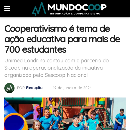
Cooperativismo é tema de
ação educativa para mais de
700 estudantes
Unimed Londrina contou com a parceria do
Sicoob na operacionalização da iniciativa
organizada pelo Sescoop Nacional
POR
Redação
19 de janeiro de 2024