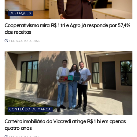
DESTAQUES
Cooperativismo mira R$ 1 tri e Agro já responde por 57,4%
das receitas
7 DE AGOSTO DE 2026
CONTEÚDO DE MARCA
Carteira imobiliária da Viacredi atinge R$ 1 bi em apenas
quatro anos
7 DE AGOSTO DE 2026