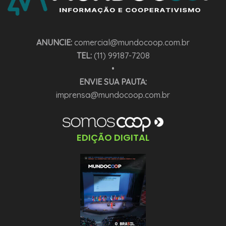
ANUNCIE:
comercial@mundocoop.com.br
TEL:
(11) 99187-7208
•
ENVIE SUA PAUTA:
imprensa@mundocoop.com.br
EDIÇÃO DIGITAL