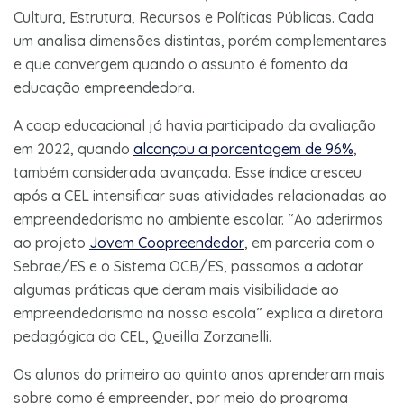
Cultura, Estrutura, Recursos e Políticas Públicas. Cada
um analisa dimensões distintas, porém complementares
e que convergem quando o assunto é fomento da
educação empreendedora.
A coop educacional já havia participado da avaliação
em 2022, quando
alcançou a porcentagem de 96%
,
também considerada avançada. Esse índice cresceu
após a CEL intensificar suas atividades relacionadas ao
empreendedorismo no ambiente escolar. “Ao aderirmos
ao projeto
Jovem Coopreendedor
, em parceria com o
Sebrae/ES e o Sistema OCB/ES, passamos a adotar
algumas práticas que deram mais visibilidade ao
empreendedorismo na nossa escola” explica a diretora
pedagógica da CEL, Queilla Zorzanelli.
Os alunos do primeiro ao quinto anos aprenderam mais
sobre como é empreender, por meio do programa