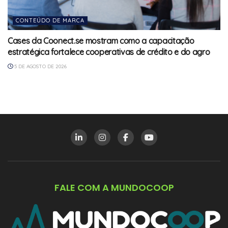
CONTEÚDO DE MARCA
Cases da Coonect.se mostram como a capacitação
estratégica fortalece cooperativas de crédito e do agro
5 DE AGOSTO DE 2026
FALE COM A MUNDOCOOP