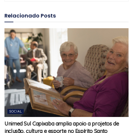
Relacionado
Posts
SOCIAL
Unimed Sul Capixaba amplia apoio a projetos de
inclusão, cultura e esporte no Espírito Santo