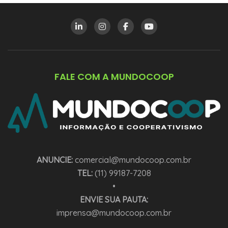
FALE COM A MUNDOCOOP
ANUNCIE:
comercial@mundocoop.com.br
TEL:
(11) 99187-7208
•
ENVIE SUA PAUTA:
imprensa@mundocoop.com.br