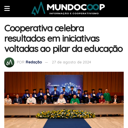
Cooperativa celebra
resultados em iniciativas
voltadas ao pilar da educação
POR
Redação
27 de agosto de 2024