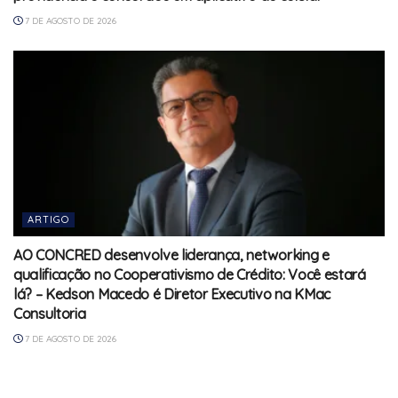
7 DE AGOSTO DE 2026
ARTIGO
AO CONCRED desenvolve liderança, networking e
qualificação no Cooperativismo de Crédito: Você estará
lá? – Kedson Macedo é Diretor Executivo na KMac
Consultoria
7 DE AGOSTO DE 2026