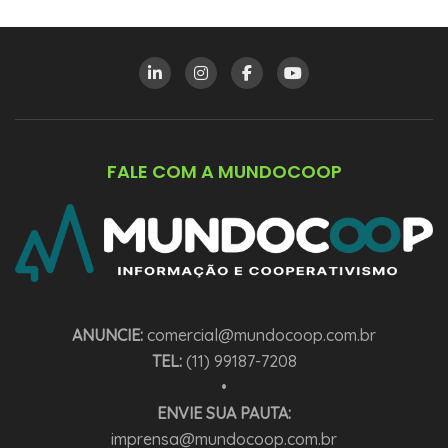
FALE COM A MUNDOCOOP
ANUNCIE:
comercial@mundocoop.com.br
TEL:
(11) 99187-7208
•
ENVIE SUA PAUTA:
imprensa@mundocoop.com.br