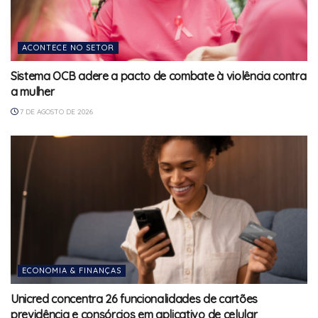
ACONTECE NO SETOR
Sistema OCB adere a pacto de combate à violência contra
a mulher
7 DE AGOSTO DE 2026
ECONOMIA & FINANÇAS
Unicred concentra 26 funcionalidades de cartões
previdência e consórcios em aplicativo de celular