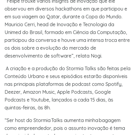
“Felipe trouxe vários insights de inovação que ele
observou em diversos hackathons em que participou e
em sua viagem ao Qatar, durante a Copa do Mundo.
Mauricio Cerri, head de Inovação e Tecnologia da
Unimed do Brasil, formado em Ciência da Computação,
participou da conversa e houve uma intensa troca entre
os dois sobre a evolução do mercado de
desenvolvimento de software”, relata Nogi.
A criação e a produção do Stormia Talks são feitas pela
Conteúdo Urbano e seus episódios estarão disponíveis
nas principais plataformas de podcast como Spotify,
Deezer, Amazon Music, Apple Podcasts, Google
Podcasts e Youtube, lançados a cada 15 dias, às
quintas-feiras, às 8h.
“Ser host do Stormia Talks aumenta minha bagagem
como empreendedor, pois o assunto inovação é tema