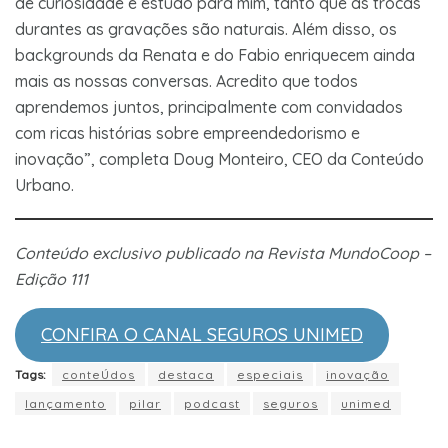
de curiosidade e estudo para mim, tanto que as trocas
durantes as gravações são naturais. Além disso, os
backgrounds da Renata e do Fabio enriquecem ainda
mais as nossas conversas. Acredito que todos
aprendemos juntos, principalmente com convidados
com ricas histórias sobre empreendedorismo e
inovação”, completa Doug Monteiro, CEO da Conteúdo
Urbano.
Conteúdo exclusivo publicado na Revista MundoCoop –
Edição 111
CONFIRA O CANAL SEGUROS UNIMED
Tags:
conteÚdos
destaca
especiais
inovação
lançamento
pilar
podcast
seguros
unimed