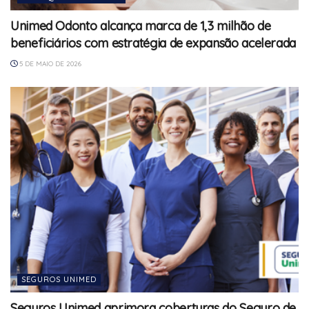
Unimed Odonto alcança marca de 1,3 milhão de
beneficiários com estratégia de expansão acelerada
5 DE MAIO DE 2026
SEGUROS UNIMED
Seguros Unimed aprimora coberturas do Seguro de