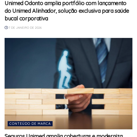
Unimed Odonto amplia portfólio com lançamento
do Unimed Alinhador, solução exclusiva para saúde
bucal corporativa
7 DE JANEIRO DE 2026
CONTEÚDO DE MARCA
Seguros Unimed amplia coberturas e moderniza