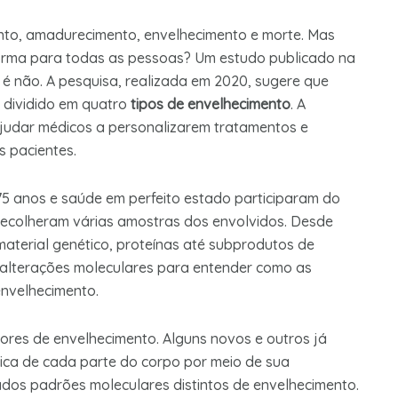
nto, amadurecimento, envelhecimento e morte. Mas
orma para todas as pessoas? Um estudo publicado na
é não. A pesquisa, realizada em 2020, sugere que
 dividido em quatro
tipos de envelhecimento
. A
judar médicos a personalizarem tratamentos e
s pacientes.
 75 anos e saúde em perfeito estado participaram do
 recolheram várias amostras dos envolvidos. Desde
 material genético, proteínas até subprodutos de
 alterações moleculares para entender como as
nvelhecimento.
ores de envelhecimento. Alguns novos e outros já
gica de cada parte do corpo por meio de sua
ados padrões moleculares distintos de envelhecimento.