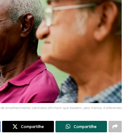
 de envelhecimento: cientistas afirmam que existem, pelo menos, 4 diferentes
Compartilhe
Compartilhe