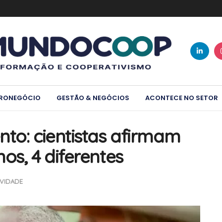
RONEGÓCIO
GESTÃO & NEGÓCIOS
ACONTECE NO SETOR
nto: cientistas afirmam
os, 4 diferentes
VIDADE