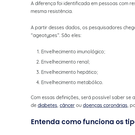
A diferença foi identificada em pessoas com r
mesma resistência.
A partir desses dados, os pesquisadores cheg
“ageotypes”. São eles:
Envelhecimento imunológico;
Envelhecimento renal;
Envelhecimento hepático;
Envelhecimento metabólico.
Com essas definições, será possível saber se 
de
diabetes
,
câncer
ou
doenças coronárias
, p
Entenda como funciona os ti