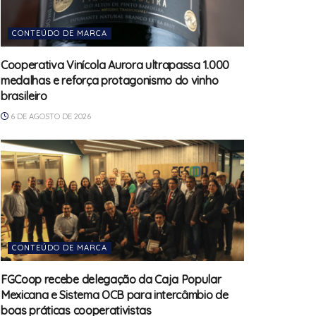
CONTEÚDO DE MARCA
Cooperativa Vinícola Aurora ultrapassa 1.000
medalhas e reforça protagonismo do vinho
brasileiro
6 DE AGOSTO DE 2026
CONTEÚDO DE MARCA
FGCoop recebe delegação da Caja Popular
Mexicana e Sistema OCB para intercâmbio de
boas práticas cooperativistas