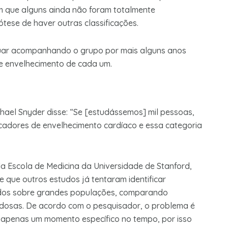
am que alguns ainda não foram totalmente
ese de haver outras classificações.
inuar acompanhando o grupo por mais alguns anos
de envelhecimento de cada um.
ael Snyder disse: “Se [estudássemos] mil pessoas,
cadores de envelhecimento cardíaco e essa categoria
a Escola de Medicina da Universidade de Stanford,
e que outros estudos já tentaram identificar
ados sobre grandes populações, comparando
dosas. De acordo com o pesquisador, o problema é
 apenas um momento específico no tempo, por isso