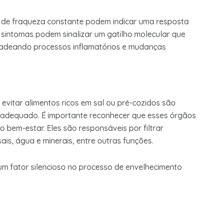
o de fraqueza constante podem indicar uma resposta
sintomas podem sinalizar um gatilho molecular que
ncadeando processos inflamatórios e mudanças
itar alimentos ricos em sal ou pré-cozidos são
 adequado. É importante reconhecer que esses órgãos
em-estar. Eles são responsáveis por filtrar
is, água e minerais, entre outras funções.
m fator silencioso no processo de envelhecimento