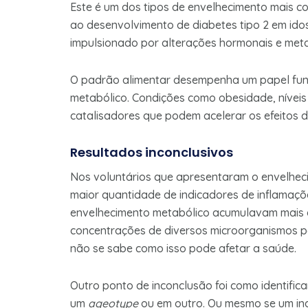
Este é um dos tipos de envelhecimento mais co
ao desenvolvimento de diabetes tipo 2 em ido
impulsionado por alterações hormonais e meta
O padrão alimentar desempenha um papel fu
metabólico. Condições como obesidade, níveis
catalisadores que podem acelerar os efeitos 
Resultados inconclusivos
Nos voluntários que apresentaram o envelhec
maior quantidade de indicadores de inflamaçõ
envelhecimento metabólico acumulavam mais 
concentrações de diversos microorganismos 
não se sabe como isso pode afetar a saúde.
Outro ponto de inconclusão foi como identific
um
ageotype
ou em outro. Ou mesmo se um ind