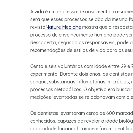
A vida é um processo de nascimento, crescime
será que esses processos se dão da mesma f
revista
Nature Medicine
mostra que a resposta 
processo de envelhecimento humano pode ser
descoberta, segundo os responsáveis, pode a
recomendações de estilos de vida para os seu
Cento e seis voluntários com idade entre 29 e
experimento. Durante dois anos, os cientistas
sangue, substâncias inflamatórias, micróbios,
processos metabólicos. O objetivo era buscar
medições levantadas se relacionavam com o e
Os cientistas levantaram cerca de 600 marcad
conhecidos, capazes de revelar a idade bioló
capacidade funcional. Também foram identific