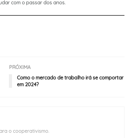
udar com o passar dos anos.
PRÓXIMA
Como o mercado de trabalho irá se comportar
em 2024?
ara o cooperativismo.