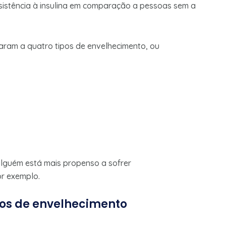
esistência à insulina em comparação a pessoas sem a
aram a quatro tipos de envelhecimento, ou
alguém está mais propenso a sofrer
or exemplo.
pos de envelhecimento