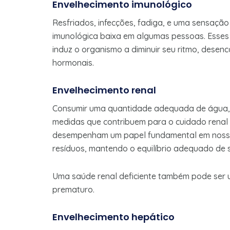
Envelhecimento imunológico
Resfriados, infecções, fadiga, e uma sensaçã
imunológica baixa em algumas pessoas. Esses 
induz o organismo a diminuir seu ritmo, dese
hormonais.
Envelhecimento renal
Consumir uma quantidade adequada de água, ev
medidas que contribuem para o cuidado renal
desempenham um papel fundamental em nosso b
resíduos, mantendo o equilíbrio adequado de sa
Uma saúde renal deficiente também pode ser u
prematuro.
Envelhecimento hepático