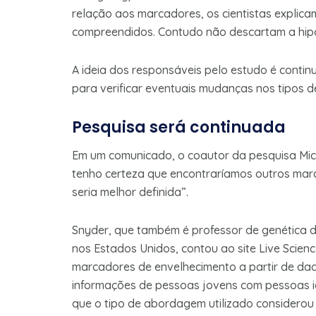
relação aos marcadores, os cientistas explic
compreendidos. Contudo não descartam a hipót
A ideia dos responsáveis pelo estudo é cont
para verificar eventuais mudanças nos tipos 
Pesquisa será continuada
Em um comunicado, o coautor da pesquisa Mich
tenho certeza que encontraríamos outros mar
seria melhor definida”.
Snyder, que também é professor de genética d
nos Estados Unidos, contou ao site Live Scienc
marcadores de envelhecimento a partir de d
informações de pessoas jovens com pessoas i
que o tipo de abordagem utilizado considerou