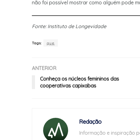
não foi possível mostrar como alguém pode m
Fonte: Instituto de Longevidade
Tags:
que
ANTERIOR
Conheça os núcleos femininos das
cooperativas capixabas
Redação
Informação e inspiração p