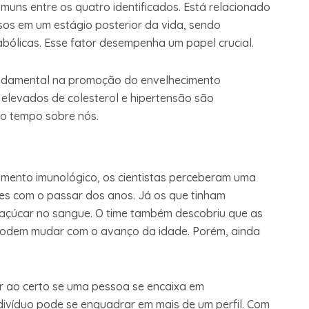
muns entre os quatro identificados. Está relacionado
sos em um estágio posterior da vida, sendo
bólicas. Esse fator desempenha um papel crucial.
ndamental na promoção do envelhecimento
 elevados de colesterol e hipertensão são
do tempo sobre nós.
imento imunológico, os cientistas perceberam uma
es com o passar dos anos. Já os que tinham
açúcar no sangue. O time também descobriu que as
podem mudar com o avanço da idade. Porém, ainda
ar ao certo se uma pessoa se encaixa em
ivíduo pode se enquadrar em mais de um perfil. Com