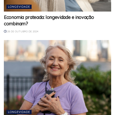
LONGEVIDADE
Economia prateada: longevidade e inovação
combinam?
28 DE OUTUBRO DE 2024
LONGEVIDADE