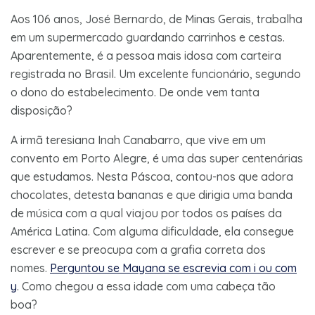
Aos 106 anos, José Bernardo, de Minas Gerais, trabalha
em um supermercado guardando carrinhos e cestas.
Aparentemente, é a pessoa mais idosa com carteira
registrada no Brasil. Um excelente funcionário, segundo
o dono do estabelecimento. De onde vem tanta
disposição?
A irmã teresiana Inah Canabarro, que vive em um
convento em Porto Alegre, é uma das super centenárias
que estudamos. Nesta Páscoa, contou-nos que adora
chocolates, detesta bananas e que dirigia uma banda
de música com a qual viajou por todos os países da
América Latina. Com alguma dificuldade, ela consegue
escrever e se preocupa com a grafia correta dos
nomes.
Perguntou se Mayana se escrevia com i ou com
y
. Como chegou a essa idade com uma cabeça tão
boa?