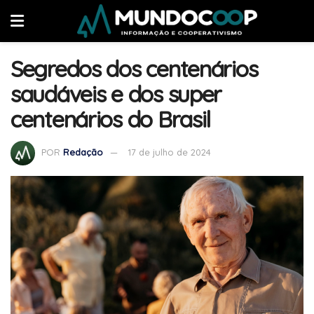
Segredos dos centenários
saudáveis e dos super
centenários do Brasil
POR
Redação
17 de julho de 2024