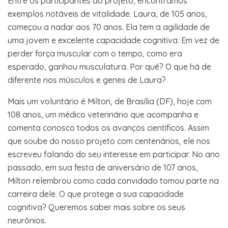
Entre os participantes do projeto, encontramos
exemplos notáveis de vitalidade. Laura, de 105 anos,
começou a nadar aos 70 anos. Ela tem a agilidade de
uma jovem e excelente capacidade cognitiva. Em vez de
perder força muscular com o tempo, como era
esperado, ganhou musculatura. Por quê? O que há de
diferente nos músculos e genes de Laura?
Mais um voluntário é Milton, de Brasília (DF), hoje com
108 anos, um médico veterinário que acompanha e
comenta conosco todos os avanços científicos. Assim
que soube do nosso projeto com centenários, ele nos
escreveu falando do seu interesse em participar. No ano
passado, em sua festa de aniversário de 107 anos,
Milton relembrou como cada convidado tomou parte na
carreira dele. O que protege a sua capacidade
cognitiva? Queremos saber mais sobre os seus
neurônios.