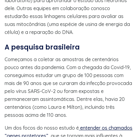
laboratório) para aprofundar o estudo dos neurônios
dele. Outras equipes em colaboração conosco
estudarão essas linhagens celulares para avaliar as
suas mitocôndrias (uma espécie de usina de energia da
célula) e a reparação do DNA.
A pesquisa brasileira
Começamos a coletar as amostras de centenários
pouco antes da pandemia. Com a chegada da Covid-19,
conseguimos estudar um grupo de 100 pessoas com
mais de 90 anos que se curaram da infecção provocada
pelo vírus SARS-CoV-2 ou foram expostas e
permaneceram assintomáticas. Dentre elas, havia 20
centenários (como Laura e Milton), incluindo três
pessoas acima de 110 anos.
Um dos focos do nosso estudo é
entender os chamados
“genes protetores”
, que se tornam mais influentes à