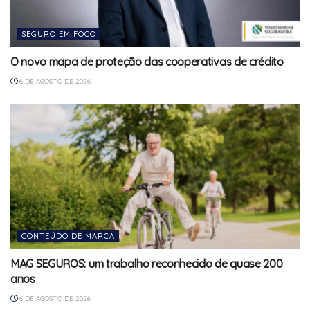
SEGURO EM FOCO
O novo mapa de proteção das cooperativas de crédito
6 DE AGOSTO DE 2026
CONTEÚDO DE MARCA
MAG SEGUROS: um trabalho reconhecido de quase 200
anos
6 DE AGOSTO DE 2026