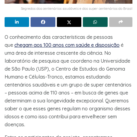
Segredos dos centenários saudáveis e dos super centenários do Brasil
O conhecimento das características de pessoas
que
chegam aos 100 anos com saúde e disposição
é
uma área de interesse crescente da ciência. No
laboratório de pesquisa que coordeno na Universidade
de São Paulo (USP), o Centro de Estudos do Genoma
Humano e Células-Tronco, estamos estudando
centenários saudáveis e um grupo de super centenários
– pessoas acima de 110 anos – em busca de genes que
determinam a sua longevidade excepcional. Queremos
saber o que esses genes regulam no organismo desses
idosos e como isso contribui para envelhecer sem
doenças.