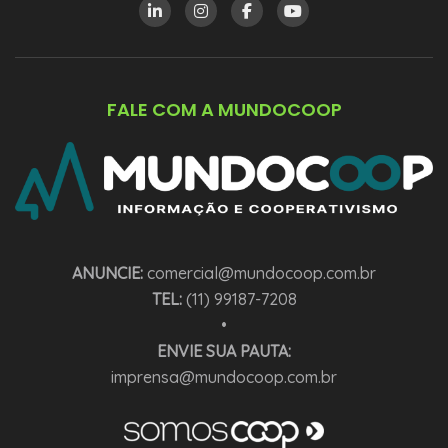
FALE COM A MUNDOCOOP
ANUNCIE:
comercial@mundocoop.com.br
TEL:
(11) 99187-7208
•
ENVIE SUA PAUTA:
imprensa@mundocoop.com.br