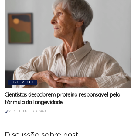
LONGEVIDADE
Cientistas descobrem proteína responsável pela
fórmula da longevidade
25 DE SETEMBRO DE 2024
Discussão sobre post