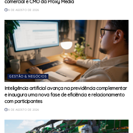
comercial e CMO da Proxy Media
8 DE AGOSTO DE 2026
GESTÃO & NEGÓCIOS
Inteligência artificial avança na previdência complementar
e inaugura uma nova fase de eficiência e relacionamento
com participantes
8 DE AGOSTO DE 2026