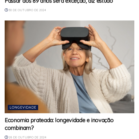
Passar dos 89 anos será exceção, diz estudo
30 DE OUTUBRO DE 2024
LONGEVIDADE
Economia prateada: longevidade e inovação
combinam?
28 DE OUTUBRO DE 2024