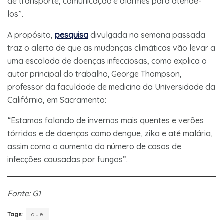
de transporte, comunicação e alarmes para atendê-
los”.
A propósito,
pesquisa
divulgada na semana passada
traz o alerta de que as mudanças climáticas vão levar a
uma escalada de doenças infecciosas, como explica o
autor principal do trabalho, George Thompson,
professor da faculdade de medicina da Universidade da
Califórnia, em Sacramento:
“Estamos falando de invernos mais quentes e verões
tórridos e de doenças como dengue, zika e até malária,
assim como o aumento do número de casos de
infecções causadas por fungos”.
Fonte: G1
Tags:
que