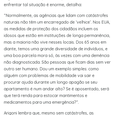
enfrentar tal situação é enorme, detalha:
“Normalmente, as agências que lidam com catástrofes
naturais não têm um encarregado de ‘velhice’. Nos EUA,
as medidas de proteção dos cidadãos incluem os
idosos que estão em instituições de longa permanência,
mas a maioria não vive nesses locais. Dos 65 anos em
diante, temos uma grande diversidade de indivíduos, e
uma boa parcela mora só, às vezes com uma demência
não diagnosticada. São pessoas que ficam dias sem ver
outro ser humano. Dou um exemplo simples: como
alguém com problemas de mobilidade vai sair e
procurar ajuda durante um longo apagão se seu
apartamento é num andar alto? Se é aposentado, será
que terá renda para estocar mantimentos e
medicamentos para uma emergência?”.
Arigoni lembra que, mesmo sem catástrofes, as