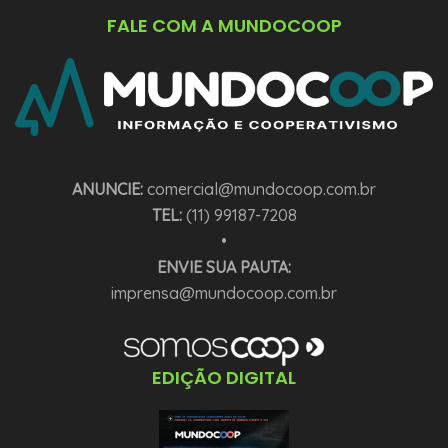
FALE COM A MUNDOCOOP
ANUNCIE:
comercial@mundocoop.com.br
TEL:
(11) 99187-7208
•
ENVIE SUA PAUTA:
imprensa@mundocoop.com.br
EDIÇÃO DIGITAL