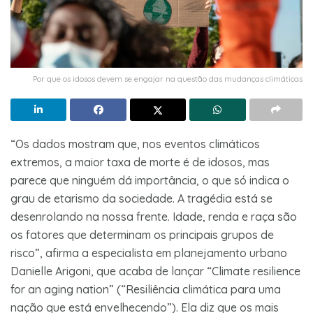
Por que os idosos devem se engajar na questão das mudanças climáticas
“Os dados mostram que, nos eventos climáticos
extremos, a maior taxa de morte é de idosos, mas
parece que ninguém dá importância, o que só indica o
grau de etarismo da sociedade. A tragédia está se
desenrolando na nossa frente. Idade, renda e raça são
os fatores que determinam os principais grupos de
risco”, afirma a especialista em planejamento urbano
Danielle Arigoni, que acaba de lançar “Climate resilience
for an aging nation” (“Resiliência climática para uma
nação que está envelhecendo”). Ela diz que os mais