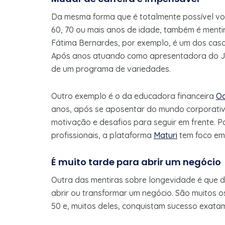
Da mesma forma que é totalmente possível vol
60, 70 ou mais anos de idade, também é mentir
Fátima Bernardes, por exemplo, é um dos cas
Após anos atuando como apresentadora do Jor
de um programa de variedades.
Outro exemplo é o da educadora financeira
Od
anos, após se aposentar do mundo corporativo,
motivação e desafios para seguir em frente. 
profissionais, a plataforma
Maturi
tem foco em
É muito tarde para abrir um negócio
Outra das mentiras sobre longevidade é que 
abrir ou transformar um negócio. São muitos
50 e, muitos deles, conquistam sucesso exat