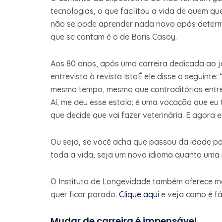
tecnologias, o que facilitou a vida de quem q
não se pode aprender nada novo após determ
que se contam é o de Boris Casoy.
Aos 80 anos, após uma carreira dedicada ao jor
entrevista à revista IstoÉ ele disse o seguint
mesmo tempo, mesmo que contraditórias entre 
Aí, me deu esse estalo: é uma vocação que e
que decide que vai fazer veterinária. E agora e
Ou seja, se você acha que passou da idade pa
toda a vida, seja um novo idioma quanto uma 
O Instituto de Longevidade também oferece m
quer ficar parado.
Clique aqui
e veja como é fá
Mudar de carreira é impensável