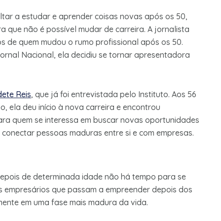
tar a estudar e aprender coisas novas após os 50,
a que não é possível mudar de carreira. A jornalista
os de quem mudou o rumo profissional após os 50.
nal Nacional, ela decidiu se tornar apresentadora
ete Reis
, que já foi entrevistada pelo Instituto. Aos 56
 ela deu início à nova carreira e encontrou
Para quem se interessa em buscar novas oportunidades
 conectar pessoas maduras entre si e com empresas.
depois de determinada idade não há tempo para se
 os empresários que passam a empreender depois dos
amente em uma fase mais madura da vida.