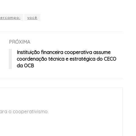
percampo:
você
PRÓXIMA
Instituição financeira cooperativa assume
coordenação técnica e estratégica do CECO
da OCB
ara o cooperativismo.