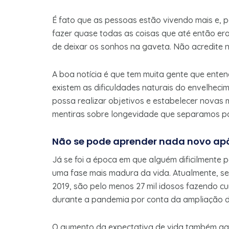
É fato que as pessoas estão vivendo mais e, p
fazer quase todas as coisas que até então er
de deixar os sonhos na gaveta. Não acredite
A boa notícia é que tem muita gente que enten
existem as dificuldades naturais do envelhecime
possa realizar objetivos e estabelecer novas 
mentiras sobre longevidade que separamos p
Não se pode aprender nada novo ap
Já se foi a época em que alguém dificilmente
uma fase mais madura da vida. Atualmente, 
2019, são pelo menos 27 mil idosos fazendo c
durante a pandemia por conta da ampliação d
O aumento da expectativa de vida também ga