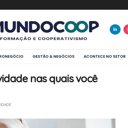
RONEGÓCIO
GESTÃO & NEGÓCIOS
ACONTECE NO SETOR
vidade nas quais você
IDADE