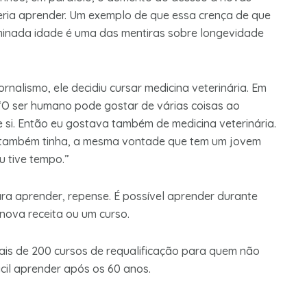
ueria aprender. Um exemplo de que essa crença de que
inada idade é uma das mentiras sobre longevidade
nalismo, ele decidiu cursar medicina veterinária. Em
e: “O ser humano pode gostar de várias coisas ao
si. Então eu gostava também de medicina veterinária.
u também tinha, a mesma vontade que tem um jovem
u tive tempo.”
ra aprender, repense. É possível aprender durante
nova receita ou um curso.
ais de 200 cursos de requalificação para quem não
cil aprender após os 60 anos.