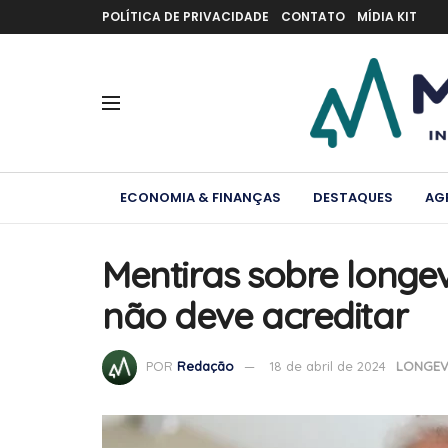
POLÍTICA DE PRIVACIDADE
CONTATO
MÍDIA KIT
ECONOMIA & FINANÇAS
DESTAQUES
AG
Mentiras sobre longe
não deve acreditar
POR
Redação
18 de abril de 2024
LONGEV