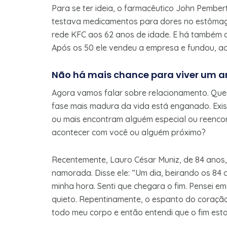
Para se ter ideia, o farmacêutico John Pembe
testava medicamentos para dores no estômago
rede KFC aos 62 anos de idade. E há também 
Após os 50 ele vendeu a empresa e fundou, ao
Não há mais chance para viver um 
Agora vamos falar sobre relacionamento. Que
fase mais madura da vida está enganado. Exis
ou mais encontram alguém especial ou reenco
acontecer com você ou alguém próximo?
Recentemente, Lauro César Muniz, de 84 anos,
namorada. Disse ele: “Um dia, beirando os 84 
minha hora. Senti que chegara o fim. Pensei em r
quieto. Repentinamente, o espanto do coração
todo meu corpo e então entendi que o fim est