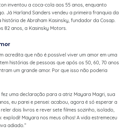
rton inventou a coca-cola aos 55 anos, enquanto
. Já Harland Sanders vendeu a primeira franquia da
a história de Abraham Kasinsky, fundador da Cosap.
s 82 anos, a Kasinsky Motors.
amor
m acredita que não é possível viver um amor em uma
tem histórias de pessoas que após os 50, 60, 70 anos
ntram um grande amor. Por que isso não poderia
 fez uma declaração para a atriz Mayara Magri, sua
anos, eu parei e pensei: acabou, agora é só esperar a
eler dois livros e rever sete filmes sozinho, isolado,
: explodi! Mayara nos meus olhos! A vida estremeceu
ava adiado.”