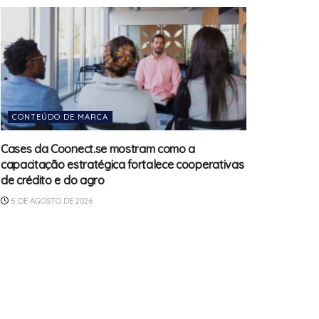
CONTEÚDO DE MARCA
Cases da Coonect.se mostram como a
capacitação estratégica fortalece cooperativas
de crédito e do agro
5 DE AGOSTO DE 2026