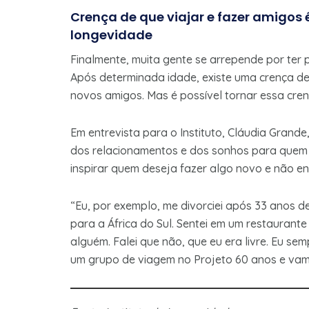
Crença de que viajar e fazer amigos é
longevidade
Finalmente, muita gente se arrepende por ter
Após determinada idade, existe uma crença de q
novos amigos. Mas é possível tornar essa cre
Em entrevista para o Instituto, Cláudia Grand
dos relacionamentos e dos sonhos para quem e
inspirar quem deseja fazer algo novo e não 
“Eu, por exemplo, me divorciei após 33 anos de
para a África do Sul. Sentei em um restaurant
alguém. Falei que não, que eu era livre. Eu se
um grupo de viagem no Projeto 60 anos e vam