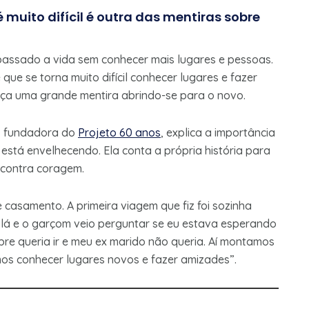
 muito difícil é outra das mentiras sobre
 passado a vida sem conhecer mais lugares e pessoas.
ue se torna muito difícil conhecer lugares e fazer
nça uma grande mentira abrindo-se para o novo.
e, fundadora do
Projeto 60 anos
, explica a importância
stá envelhecendo. Ela conta a própria história para
encontra coragem.
 casamento. A primeira viagem que fiz foi sozinha
e lá e o garçom veio perguntar se eu estava esperando
mpre queria ir e meu ex marido não queria. Aí montamos
os conhecer lugares novos e fazer amizades”.