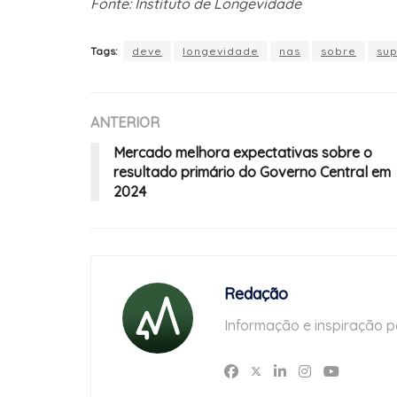
Fonte: Instituto de Longevidade
Tags:
deve
longevidade
nas
sobre
su
ANTERIOR
Mercado melhora expectativas sobre o
resultado primário do Governo Central em
2024
Redação
Informação e inspiração p