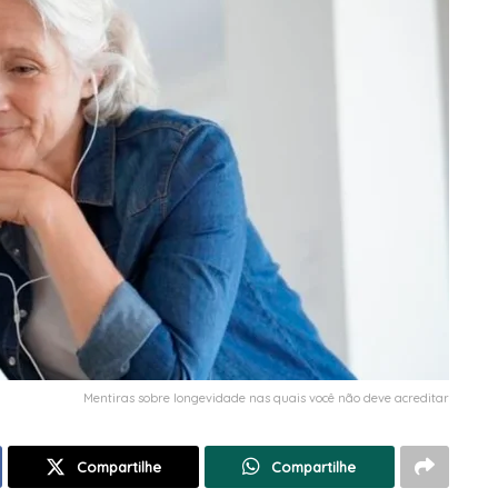
Mentiras sobre longevidade nas quais você não deve acreditar
Compartilhe
Compartilhe