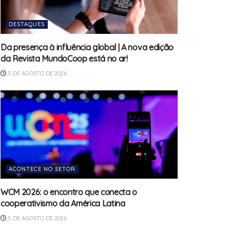
DESTAQUES
Da presença à influência global | A nova edição
da Revista MundoCoop está no ar!
5 DE AGOSTO DE 2026
ACONTECE NO SETOR
WCM 2026: o encontro que conecta o
cooperativismo da América Latina
5 DE AGOSTO DE 2026