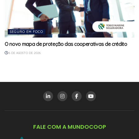
SEGURO EM FOCO
O novo mapa de proteção das cooperativas de crédito
6 DE AGOSTO DE 2026
FALE COM A MUNDOCOOP