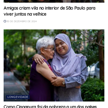
Amigos criam vila no interior de São Paulo para
viver juntos na velhice
30 DE DEZEMBRO DE 2024
LONGEVIDADE
Como Cingapura foi da pobreza a um dos países