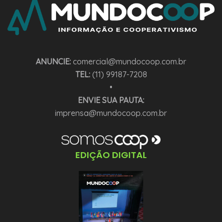
ANUNCIE:
comercial@mundocoop.com.br
TEL:
(11) 99187-7208
•
ENVIE SUA PAUTA:
imprensa@mundocoop.com.br
EDIÇÃO DIGITAL