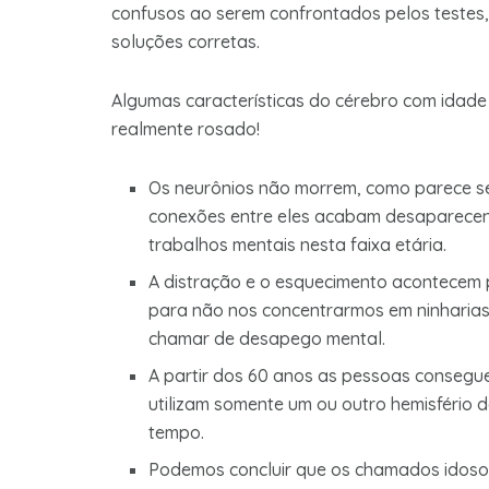
confusos ao serem confrontados pelos testes
soluções corretas.
Algumas características do cérebro com idade
realmente rosado!
Os neurônios não morrem, como parece se
conexões entre eles acabam desaparece
trabalhos mentais nesta faixa etária.
A distração e o esquecimento acontecem 
para não nos concentrarmos em ninharia
chamar de desapego mental.
A partir dos 60 anos as pessoas consegu
utilizam somente um ou outro hemisfério
tempo.
Podemos concluir que os chamados idosos