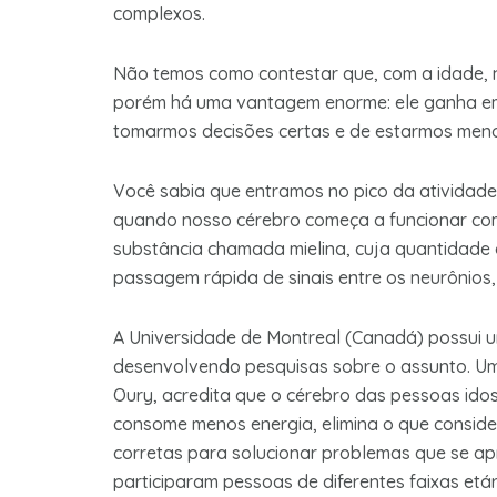
complexos.
Não temos como contestar que, com a idade, n
porém há uma vantagem enorme: ele ganha em f
tomarmos decisões certas e de estarmos men
Você sabia que entramos no pico da atividade
quando nosso cérebro começa a funcionar com 
substância chamada mielina, cuja quantidade 
passagem rápida de sinais entre os neurônios
A Universidade de Montreal (Canadá) possui u
desenvolvendo pesquisas sobre o assunto. Um 
Oury, acredita que o cérebro das pessoas idos
consome menos energia, elimina o que consid
corretas para solucionar problemas que se ap
participaram pessoas de diferentes faixas etá