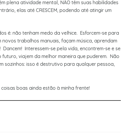
ntêm plena atividade mental, NÂO têm suas habilidades
ontrário, elas até CRESCEM, podendo até atingir um
dos é: não tenham medo da velhice. Esforcem-se para
m novos trabalhos manuais, façam música, aprendam
s! Dancem! Interessem-se pela vida, encontrem-se e se
 futuro, viajem da melhor maneira que puderem. Não
em sozinhos: isso é destrutivo para qualquer pessoa,
coisas boas ainda estão à minha frente!