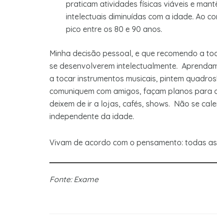
praticam atividades físicas viáveis e ma
intelectuais diminuídas com a idade. Ao c
pico entre os 80 e 90 anos.
Minha decisão pessoal, e que recomendo a to
se desenvolverem intelectualmente. Aprenda
a tocar instrumentos musicais, pintem quadro
comuniquem com amigos, façam planos para o
deixem de ir a lojas, cafés, shows. Não se cal
independente da idade.
Vivam de acordo com o pensamento: todas as 
Fonte: Exame