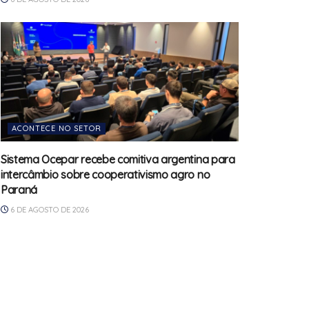
ACONTECE NO SETOR
Sistema Ocepar recebe comitiva argentina para
intercâmbio sobre cooperativismo agro no
Paraná
6 DE AGOSTO DE 2026