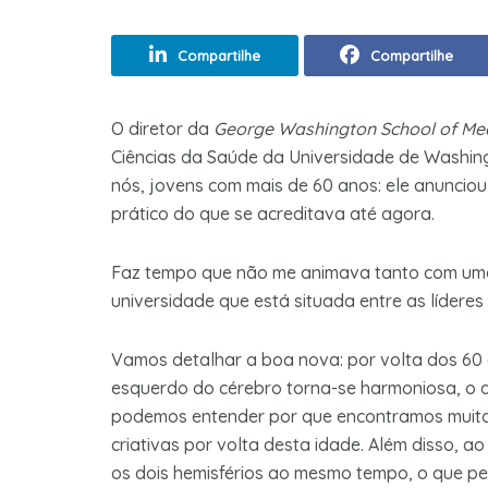
Compartilhe
Compartilhe
O diretor da
George Washington School of Med
Ciências da Saúde da Universidade de Washin
nós, jovens com mais de 60 anos: ele anuncio
prático do que se acreditava até agora.
Faz tempo que não me animava tanto com uma 
universidade que está situada entre as lídere
Vamos detalhar a boa nova: por volta dos 60 a
esquerdo do cérebro torna-se harmoniosa, o q
podemos entender por que encontramos muita
criativas por volta desta idade. Além disso, a
os dois hemisférios ao mesmo tempo, o que pe