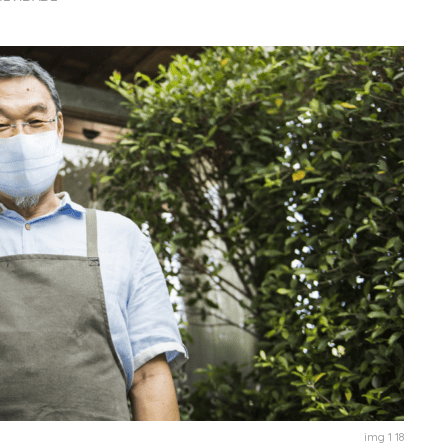
img 1 18