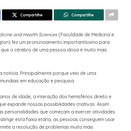
Compartilhe
Compartilhe
icine and Health Sciences
(Faculdade de Medicina e
gton) fez um pronunciamento importantíssimo para
u que o cérebro de uma pessoa idosa é muito mais
notícia. Principalmente porque veio de uma
s mundiais em educação e pesquisa.
nos de idade, a interação dos hemisférios direito e
ue expande nossas possibilidades criativas. Assim
s personalidades que começam a exercer atividades
o atingir esta faixa etária, as pessoas conseguem usar
rmite a resolução de problemas muito mais