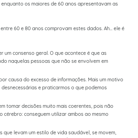
, enquanto os maiores de 60 anos apresentavam as
 entre 60 e 80 anos comprovam estes dados. Ah… ele é
r um consenso geral. O que acontece é que as
ndo naquelas pessoas que não se envolvem em
por causa do excesso de informações. Mais um motivo
s desnecessárias e praticarmos o que podemos
em tomar decisões muito mais coerentes, pois não
 do cérebro: conseguem utilizar ambos ao mesmo
 que levam um estilo de vida saudável, se movem,