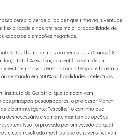
osso cérebro perde a rapidez que tinha na juventude,
lexibilidade e nos oferece maior probabilidade de
os expostos a emoções negativas.
 intelectual humana mais ou menos aos 70 anos? É
força total. A explicação científica vem de uma
aumenta em nosso cérebro com o tempo, e facilita a
, aumentando em 300% as habilidades intelectuais.
m Instituto de Geriatria, que também vem
dos principais pesquisadores, o professor Monchi
as é bem inteligente: “escolhe” o caminho que
era desnecessário e somente mantém as opções
resentem. Isso foi provado por um estudo do qual
rias e cujo resultado mostrou que os jovens ficavam