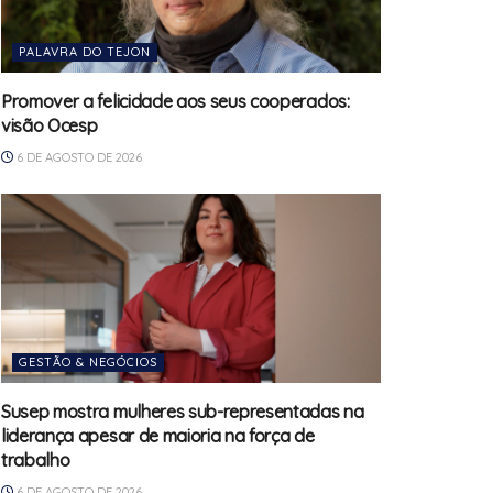
PALAVRA DO TEJON
Promover a felicidade aos seus cooperados:
visão Ocesp
6 DE AGOSTO DE 2026
GESTÃO & NEGÓCIOS
Susep mostra mulheres sub-representadas na
liderança apesar de maioria na força de
trabalho
6 DE AGOSTO DE 2026