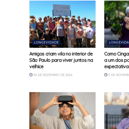
LONGEVIDADE
LONGEVID
Amigos criam vila no interior de
Como Cinga
São Paulo para viver juntos na
a um dos pa
velhice
expectativa
30 DE DEZEMBRO DE 2024
3 DE NOVEMB