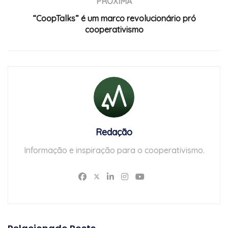
PRÓXIMA
“CoopTalks” é um marco revolucionário pró
cooperativismo
Redação
Informação e inspiração para o cooperativismo.