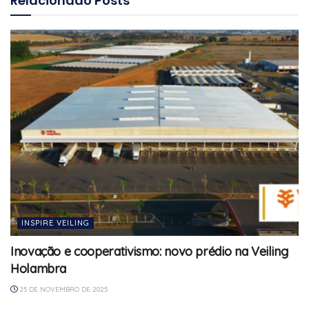
Relacionado
Posts
INSPIRE VEILING
Inovação e cooperativismo: novo prédio na Veiling
Holambra
25 DE NOVEMBRO DE 2025