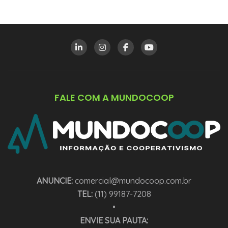
FALE COM A MUNDOCOOP
ANUNCIE:
comercial@mundocoop.com.br
TEL:
(11) 99187-7208
•
ENVIE SUA PAUTA: