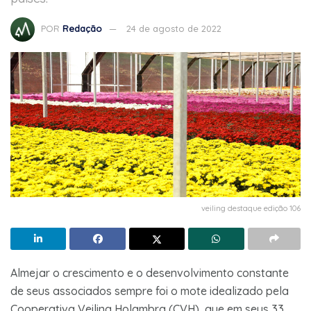
POR
Redação
24 de agosto de 2022
veiling destaque edição 106
Almejar o crescimento e o desenvolvimento constante
de seus associados sempre foi o mote idealizado pela
Cooperativa Veiling Holambra (CVH), que em seus 33