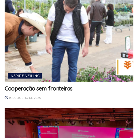
INSPIRE VEILING
Cooperação sem fronteiras
15 DE JULHO DE 2025