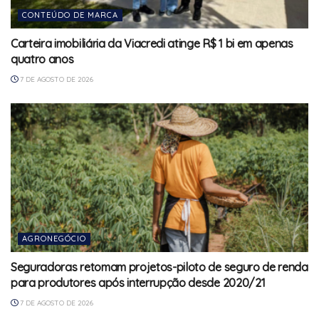
CONTEÚDO DE MARCA
Carteira imobiliária da Viacredi atinge R$ 1 bi em apenas
quatro anos
7 DE AGOSTO DE 2026
AGRONEGÓCIO
Seguradoras retomam projetos-piloto de seguro de renda
para produtores após interrupção desde 2020/21
7 DE AGOSTO DE 2026