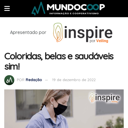
Apresentado por
Coloridas, belas e saudáveis
sim!
POR
Redação
19 de dezembro de 2022