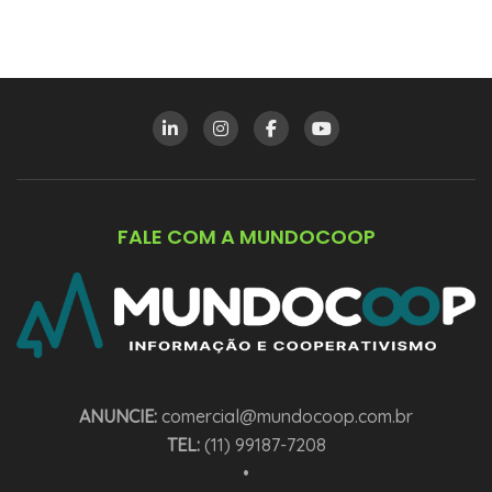
FALE COM A MUNDOCOOP
ANUNCIE:
comercial@mundocoop.com.br
TEL:
(11) 99187-7208
•