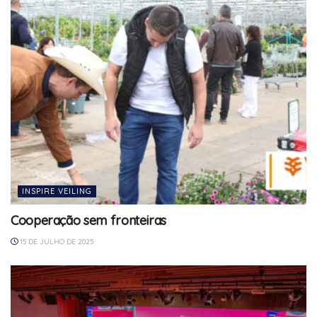
INSPIRE VEILING
Cooperação sem fronteiras
15 DE JULHO DE 2025