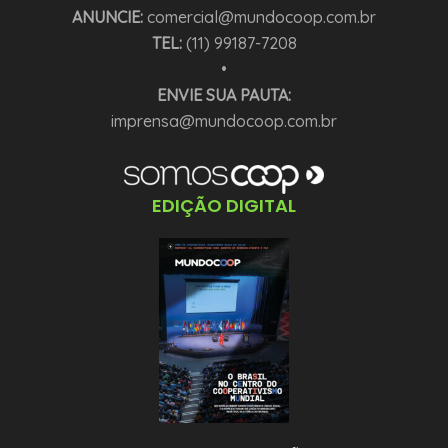
ANUNCIE:
comercial@mundocoop.com.br
TEL:
(11) 99187-7208
•
ENVIE SUA PAUTA:
imprensa@mundocoop.com.br
EDIÇÃO DIGITAL