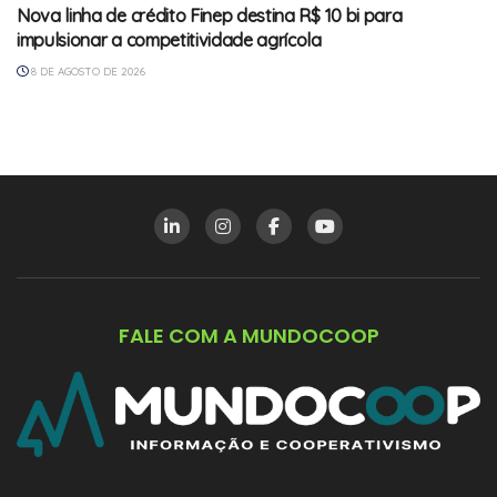
Nova linha de crédito Finep destina R$ 10 bi para
impulsionar a competitividade agrícola
8 DE AGOSTO DE 2026
FALE COM A MUNDOCOOP