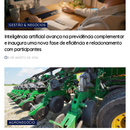
GESTÃO & NEGÓCIOS
Inteligência artificial avança na previdência complementar
e inaugura uma nova fase de eficiência e relacionamento
com participantes
8 DE AGOSTO DE 2026
AGRONEGÓCIO