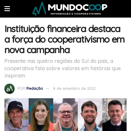
Instituição financeira destaca
a força do cooperativismo em
nova campanha
Presente nas quatro regiões do Sul do país, a
cooperativa fala sobre valores em histórias que
inspiram
POR
Redação
8 de setembro de 2022