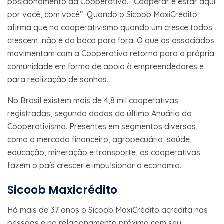
posicionamento da Cooperativa. “Cooperar é estar aqui
por você, com você”. Quando o Sicoob MaxiCrédito
afirma que no cooperativismo quando um cresce todos
crescem, não é da boca para fora. O que os associados
movimentam com a Cooperativa retorna para a própria
comunidade em forma de apoio à empreendedores e
para realização de sonhos.
No Brasil existem mais de 4,8 mil cooperativas
registradas, segundo dados do último Anuário do
Cooperativismo. Presentes em segmentos diversos,
como o mercado financeiro, agropecuário, saúde,
educação, mineração e transporte, as cooperativas
fazem o país crescer e impulsionar a economia.
Sicoob Maxicrédito
Há mais de 37 anos o Sicoob MaxiCrédito acredita nas
pessoas e no relacionamento próximo com seu