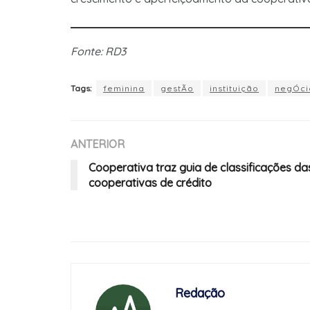
Fonte: RD3
Tags:
feminina
gestÃo
instituição
negÓci
ANTERIOR
Cooperativa traz guia de classificações da
cooperativas de crédito
Redação