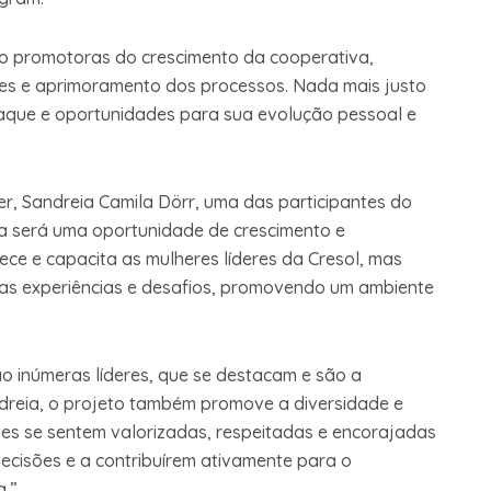
ão promotoras do crescimento da cooperativa,
es e aprimoramento dos processos. Nada mais justo
aque e oportunidades para sua evolução pessoal e
per, Sandreia Camila Dörr, uma das participantes do
da será uma oportunidade de crescimento e
ece e capacita as mulheres líderes da Cresol, mas
as experiências e desafios, promovendo um ambiente
o inúmeras líderes, que se destacam e são a
dreia, o projeto também promove a diversidade e
tes se sentem valorizadas, respeitadas e encorajadas
ecisões e a contribuírem ativamente para o
a.”