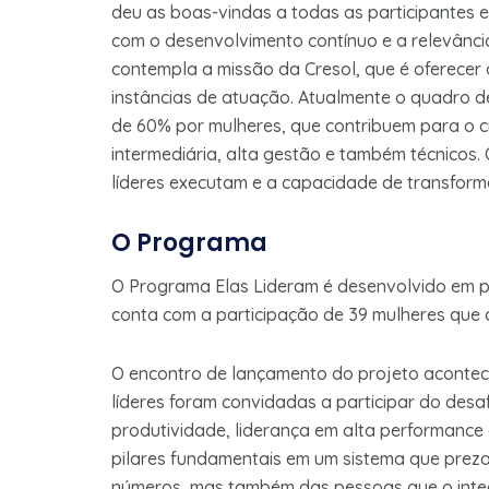
deu as boas-vindas a todas as participantes 
com o desenvolvimento contínuo e a relevânci
contempla a missão da Cresol, que é oferecer 
instâncias de atuação. Atualmente o quadro d
de 60% por mulheres, que contribuem para o 
intermediária, alta gestão e também técnicos. 
líderes executam e a capacidade de transfor
O Programa
O Programa Elas Lideram é desenvolvido em pa
conta com a participação de 39 mulheres que 
O encontro de lançamento do projeto acontec
líderes foram convidadas a participar do desa
produtividade, liderança em alta performance
pilares fundamentais em um sistema que prez
números, mas também das pessoas que o inte