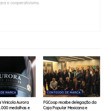
ara o cooperativismo.
 DE MARCA
CONTEÚDO DE MARCA
 Vinícola Aurora
FGCoop recebe delegação da
1.000 medalhas e
Caja Popular Mexicana e