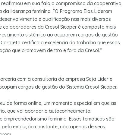
e reafirmou em sua fala o compromisso da cooperativa
a da liderança feminina. “O Programa Elas Lideram
desenvolvimento e qualificação nas mais diversas
e colaboradores da Cresol Sicoper é composto mais
crescimento sistêmico ao ocuparem cargos de gestão
O projeto certifica a excelência do trabalho que essas
mação que promovem dentro e fora da Cresol.”
rceria com a consultoria da empresa Seja Líder e
ocupam cargos de gestão do Sistema Cresol Sicoper.
eu de forma online, um momento especial em que as
fio, que vai abordar o autoconhecimento,
 e empreendedorismo feminino. Essas temáticas são
a pela evolução constante, não apenas de seus
gram.