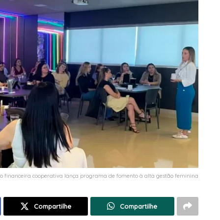
ção financeira cooperativa lança programa de fomento à alta gestão feminina
Compartilhe
Compartilhe