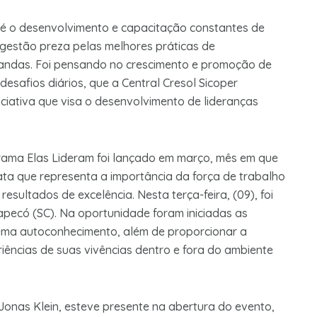
 é o desenvolvimento e capacitação constantes de
 gestão preza pelas melhores práticas de
andas. Foi pensando no crescimento e promoção de
esafios diários, que a Central Cresol Sicoper
ciativa que visa o desenvolvimento de lideranças
rama Elas Lideram foi lançado em março, mês em que
ata que representa a importância da força de trabalho
resultados de excelência. Nesta terça-feira, (09), foi
apecó (SC). Na oportunidade foram iniciadas as
tema autoconhecimento, além de proporcionar a
riências de suas vivências dentro e fora do ambiente
 Jonas Klein, esteve presente na abertura do evento,