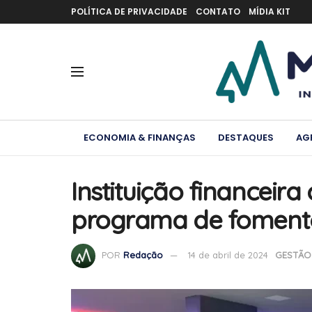
POLÍTICA DE PRIVACIDADE
CONTATO
MÍDIA KIT
ECONOMIA & FINANÇAS
DESTAQUES
AG
Instituição financeir
programa de fomento
POR
Redação
14 de abril de 2024
GESTÃO