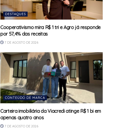
DESTAQUES
Cooperativismo mira R$ 1 tri e Agro já responde
por 57,4% das receitas
7 DE AGOSTO DE 2026
CONTEÚDO DE MARCA
Carteira imobiliária da Viacredi atinge R$ 1 bi em
apenas quatro anos
7 DE AGOSTO DE 2026