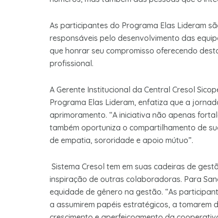
As participantes do Programa Elas Lideram s
responsáveis pelo desenvolvimento das equip
que honrar seu compromisso oferecendo dest
profissional.
A Gerente Institucional da Central Cresol Sico
Programa Elas Lideram, enfatiza que a jorna
aprimoramento. “A iniciativa não apenas fortal
também oportuniza o compartilhamento de su
de empatia, sororidade e apoio mútuo”.
Sistema Cresol tem em suas cadeiras de gestã
inspiração de outras colaboradoras. Para San
equidade de gênero na gestão. “As participan
a assumirem papéis estratégicos, a tomarem d
crescimento e aperfeiçoamento da cooperativ