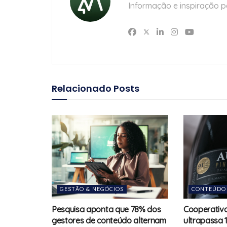
Informação e inspiração p
Relacionado
Posts
GESTÃO & NEGÓCIOS
CONTEÚDO
Pesquisa aponta que 78% dos
Cooperativa
gestores de conteúdo alternam
ultrapassa 