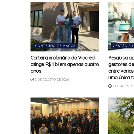
CONTEÚDO DE MARCA
GESTÃO & 
Carteira imobiliária da Viacredi
Pesquisa a
atinge R$ 1 bi em apenas quatro
gestores de
anos
entre vária
uma única t
7 DE AGOSTO DE 2026
7 DE AGOSTO 