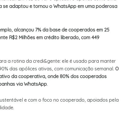
va se adaptou e tornou o WhatsApp em uma poderosa
emplo, alcançou 7% da base de cooperados em 25
te R$2 Milhões em crédito liberado, com 449
ra a rotina da credi&gente: ele é usado para manter
 90% das apólices ativas, com comunicação semanal.
O
icativo da cooperativa, onde 80% dos cooperados
mpanhas via WhatsApp
.
ustentável e com o foco no cooperado, apoiados pela
lidade.