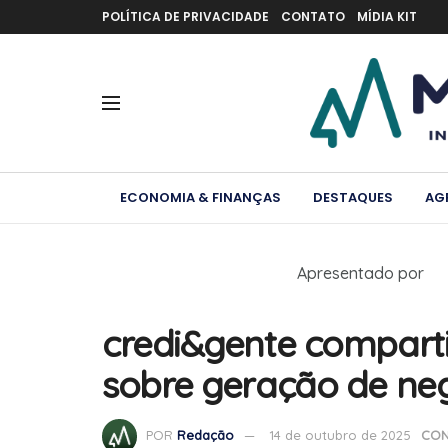
POLÍTICA DE PRIVACIDADE
CONTATO
MÍDIA KIT
ECONOMIA & FINANÇAS
DESTAQUES
AG
Apresentado por
credi&gente comparti
sobre geração de ne
POR
Redação
14 de outubro de 2025
CON