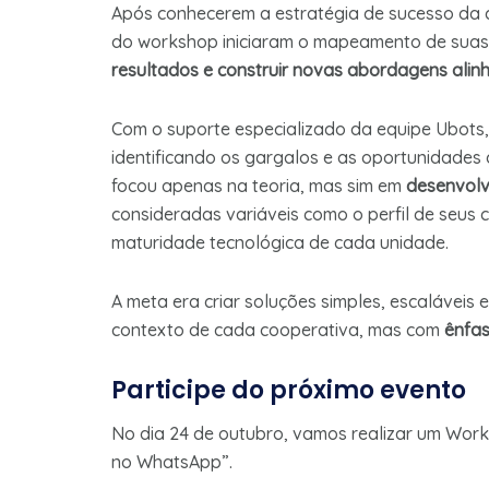
Após conhecerem a estratégia de sucesso da cr
do workshop iniciaram o mapeamento de suas p
resultados e construir novas abordagens alinh
Com o suporte especializado da equipe Ubots, 
identificando os gargalos e as oportunidades
focou apenas na teoria, mas sim em
desenvolv
consideradas variáveis como o perfil de seus c
maturidade tecnológica de cada unidade.
A meta era criar soluções simples, escaláveis
contexto de cada cooperativa, mas com
ênfas
Participe do próximo evento
No dia 24 de outubro, vamos realizar um Wor
no WhatsApp”.