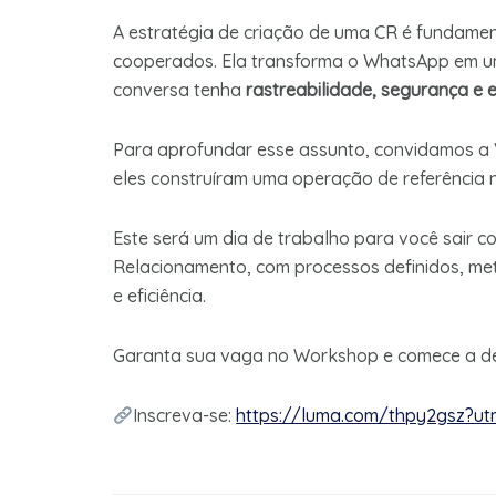
A estratégia de criação de uma CR é fundamen
cooperados. Ela transforma o WhatsApp em 
conversa tenha
rastreabilidade, segurança e e
Para aprofundar esse assunto, convidamos a V
eles construíram uma operação de referência n
Este será um dia de trabalho para você sair c
Relacionamento, com processos definidos, meta
e eficiência.
Garanta sua vaga no Workshop e comece a de
Inscreva-se:
https://luma.com/thpy2gsz?