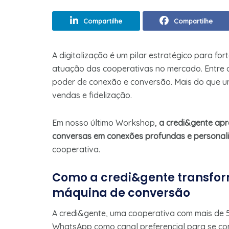
Compartilhe
Compartilhe
A digitalização é um pilar estratégico para fo
atuação das cooperativas no mercado. Entre o
poder de conexão e conversão. Mais do que um
vendas e fidelização.
Em nosso último Workshop,
a credi&gente apr
conversas em conexões profundas e personal
cooperativa.
Como a credi&gente transf
máquina de conversão
A credi&gente, uma cooperativa com mais de 55
WhatsApp como canal preferencial para se co