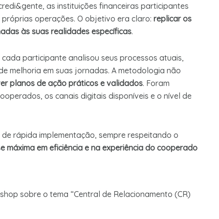
edi&gente, as instituições financeiras participantes
róprias operações. O objetivo era claro:
replicar os
adas às suas realidades específicas
.
cada participante analisou seus processos atuais,
 de melhoria em suas jornadas. A metodologia não
er planos de ação práticos e validados
. Foram
ooperados, os canais digitais disponíveis e o nível de
 e de rápida implementação, sempre respeitando o
e máxima em eficiência e na experiência do cooperado
kshop sobre o tema “Central de Relacionamento (CR)