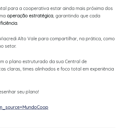
tal para a cooperativa estar ainda mais próxima dos
uma
operação estratégica
, garantindo que cada
ficiência
.
iacredi Alto Vale para compartilhar, na prática, como
o setor.
om o plano estruturado da sua Central de
s claras, times alinhados e foco total em experiência
senhar seu plano!
utm_source=MundoCoop