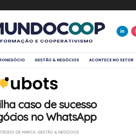
RONEGÓCIO
GESTÃO & NEGÓCIOS
ACONTECE NO SETOR
lha caso de sucesso
gócios no WhatsApp
TEÚDO DE MARCA
,
GESTÃO & NEGÓCIOS