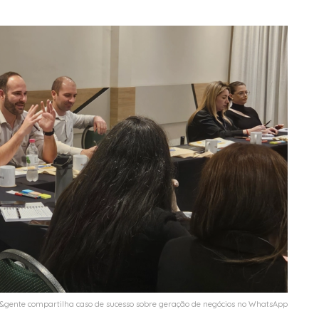
i&gente compartilha caso de sucesso sobre geração de negócios no WhatsApp