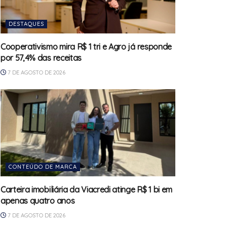
DESTAQUES
Cooperativismo mira R$ 1 tri e Agro já responde
por 57,4% das receitas
7 DE AGOSTO DE 2026
CONTEÚDO DE MARCA
Carteira imobiliária da Viacredi atinge R$ 1 bi em
apenas quatro anos
7 DE AGOSTO DE 2026