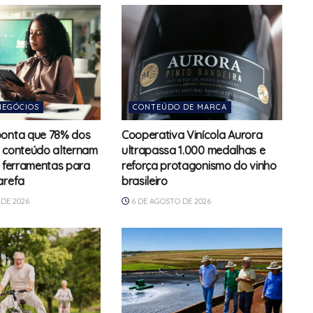
NEGÓCIOS
CONTEÚDO DE MARCA
ponta que 78% dos
Cooperativa Vinícola Aurora
 conteúdo alternam
ultrapassa 1.000 medalhas e
s ferramentas para
reforça protagonismo do vinho
arefa
brasileiro
DE 2026
6 DE AGOSTO DE 2026