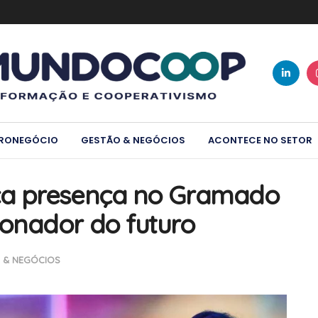
RONEGÓCIO
GESTÃO & NEGÓCIOS
ACONTECE NO SETOR
ca presença no Gramado
onador do futuro
 & NEGÓCIOS