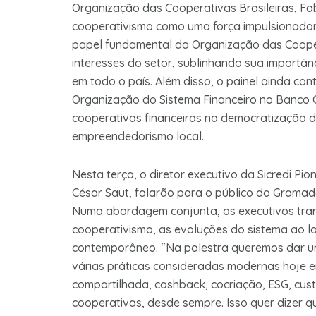
Organização das Cooperativas Brasileiras, Fab
cooperativismo como uma força impulsionador
papel fundamental da Organização das Cooper
interesses do setor, sublinhando sua importân
em todo o país. Além disso, o painel ainda c
Organização do Sistema Financeiro no Banco C
cooperativas financeiras na democratização d
empreendedorismo local.
Nesta terça, o diretor executivo da Sicredi Pion
César Saut, falarão para o público do Gramado
Numa abordagem conjunta, os executivos trar
cooperativismo, as evoluções do sistema ao l
contemporâneo. “Na palestra queremos dar u
várias práticas consideradas modernas hoje 
compartilhada, cashback, cocriação, ESG, cust
cooperativas, desde sempre. Isso quer dizer 