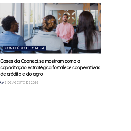
CONTEÚDO DE MARCA
Cases da Coonect.se mostram como a
capacitação estratégica fortalece cooperativas
de crédito e do agro
5 DE AGOSTO DE 2026