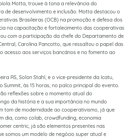
íola Motta, trouxe à tona a relevância do
a de desenvolvimento e inclusão. Motta destacou o
ativas Brasileiras (OCB) na promoção e defesa dos
cia na capacitação e fortalecimento das cooperativas
ontou com a participação da chefe do Departamento de
entral, Carolina Pancotto, que ressaltou o papel das
o acesso aos serviços bancários e no fomento ao
eira RS, Solon Stahl, e o vice-presidente da Icatu,
 Summit, às 15 horas, no palco principal do evento.
ão reflexões sobre o momento atual do
ongo da história e a sua importância no mundo
m tom de modernidade ao cooperativismo, já que
em dia, como colab, crowdfunding, economia
omer centric, já são elementos presentes nas
que somos um modelo de negócio super atual e