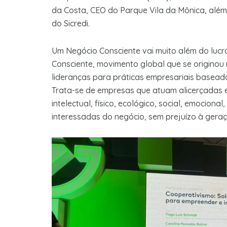
da Costa, CEO do Parque Vila da Mônica, além 
do Sicredi.
Um Negócio Consciente vai muito além do lucro
Consciente, movimento global que se originou 
lideranças para práticas empresariais basead
Trata-se de empresas que atuam alicerçadas 
intelectual, físico, ecológico, social, emociona
interessadas do negócio, sem prejuízo à geraçã