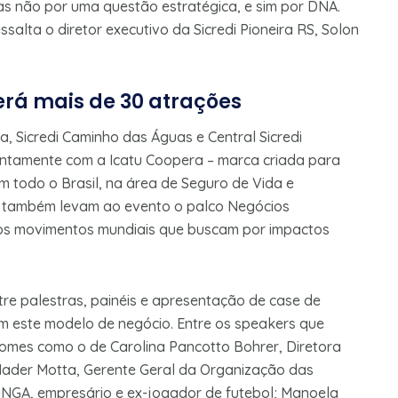
s não por uma questão estratégica, e sim por DNA.
alta o diretor executivo da Sicredi Pioneira RS, Solon
erá mais de 30 atrações
na, Sicredi Caminho das Águas e Central Sicredi
untamente com a Icatu Coopera – marca criada para
 todo o Brasil, na área de Seguro de Vida e
ões também levam ao evento o palco Negócios
aos movimentos mundiais que buscam por impactos
re palestras, painéis e apresentação de case de
ram este modelo de negócio. Entre os speakers que
omes como o de Carolina Pancotto Bohrer, Diretora
Nader Motta, Gerente Geral da Organização das
TINGA, empresário e ex-jogador de futebol; Manoela