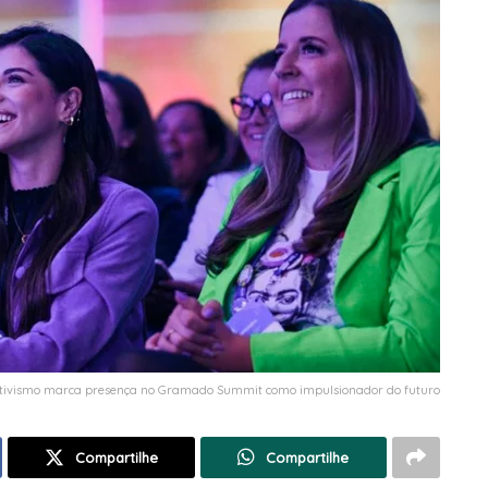
tivismo marca presença no Gramado Summit como impulsionador do futuro
Compartilhe
Compartilhe