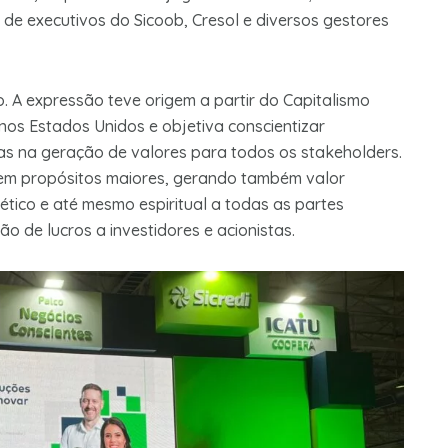
de executivos do Sicoob, Cresol e diversos gestores
. A expressão teve origem a partir do Capitalismo
nos Estados Unidos e objetiva conscientizar
as na geração de valores para todos os stakeholders.
em propósitos maiores, gerando também valor
l, ético e até mesmo espiritual a todas as partes
o de lucros a investidores e acionistas.