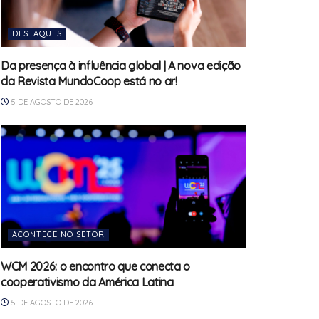
DESTAQUES
Da presença à influência global | A nova edição
da Revista MundoCoop está no ar!
5 DE AGOSTO DE 2026
ACONTECE NO SETOR
WCM 2026: o encontro que conecta o
cooperativismo da América Latina
5 DE AGOSTO DE 2026