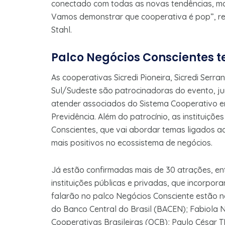
conectado com todas as novas tendências, ma
Vamos demonstrar que cooperativa é pop”, ress
Stahl.
Palco Negócios Conscientes t
As cooperativas Sicredi Pioneira, Sicredi Serra
Sul/Sudeste são patrocinadoras do evento, j
atender associados do Sistema Cooperativo em
Previdência. Além do patrocínio, as instituiç
Conscientes, que vai abordar temas ligados 
mais positivos no ecossistema de negócios.
Já estão confirmadas mais de 30 atrações, ent
instituições públicas e privadas, que incorpo
falarão no palco Negócios Consciente estão n
do Banco Central do Brasil (BACEN); Fabiola 
Cooperativas Brasileiras (OCB); Paulo César 