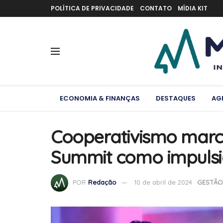
POLÍTICA DE PRIVACIDADE
CONTATO
MÍDIA KIT
ECONOMIA & FINANÇAS
DESTAQUES
AG
Cooperativismo mar
Summit como impulsi
POR
Redação
10 de abril de 2024
GESTÃO