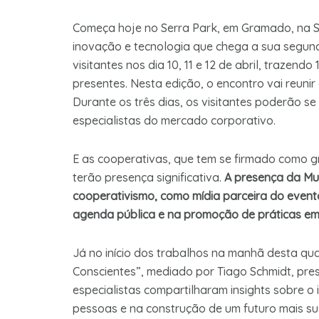
Começa hoje no Serra Park, em Gramado, na 
inovação e tecnologia que chega a sua segunda
visitantes nos dia 10, 11 e 12 de abril, trazen
presentes. Nesta edição, o encontro vai reunir
Durante os três dias, os visitantes poderão s
especialistas do mercado corporativo.
E as cooperativas, que tem se firmado como g
terão presença significativa.
A presença da Mu
cooperativismo, como mídia parceira do evento
agenda pública e na promoção de práticas empr
Já no início dos trabalhos na manhã desta qua
Conscientes”, mediado por Tiago Schmidt, presi
especialistas compartilharam insights sobre o
pessoas e na construção de um futuro mais su