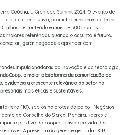
Serra Gaúcha, o Gramado Summit 2024. O evento de
 edição consecutiva, promete reunir mais de 15 mil
do 10 trilhas de conteúdo e mais de 500 marcas
 as maiores referências quando o assunto é futuro.
e conectar, gerar negócios e aprender com
randes impulsionadoras da inovação e da tecnologia,
ndoCoop, a maior plataforma de comunicação do
, evidencia a crescente relevância do setor na
esariais mais éticas e sustentáveis.
rta-feira (10), sob os holofotes do palco “Negócios
dente do Conselho do Sicredi Pioneira, líderes e
 impacto positivo do cooperativismo na vida das
stentável. A presença da gerente geral da OCB,