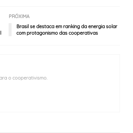
PRÓXIMA
Brasil se destaca em ranking da energia solar
l
com protagonismo das cooperativas
ara o cooperativismo.