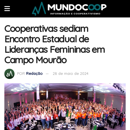
Cooperativas sediam
Encontro Estadual de
Lideranças Femininas em
Campo Mourão
POR
Redação
28 de maio de 2024