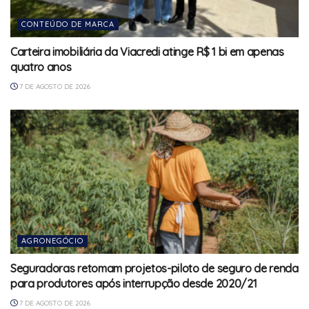
CONTEÚDO DE MARCA
Carteira imobiliária da Viacredi atinge R$ 1 bi em apenas
quatro anos
7 DE AGOSTO DE 2026
AGRONEGÓCIO
Seguradoras retomam projetos-piloto de seguro de renda
para produtores após interrupção desde 2020/21
7 DE AGOSTO DE 2026