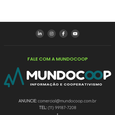
FALE COM A MUNDOCOOP
ANUNCIE:
comercial@mundocoop.com.br
TEL:
(11) 99187-7208
•