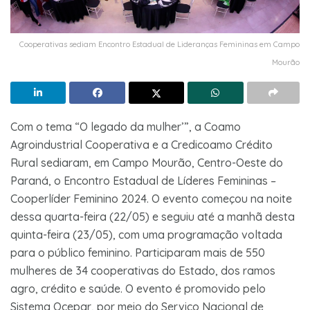
Cooperativas sediam Encontro Estadual de Lideranças Femininas em Campo
Mourão
Com o tema “O legado da mulher’”, a Coamo
Agroindustrial Cooperativa e a Credicoamo Crédito
Rural sediaram, em Campo Mourão, Centro-Oeste do
Paraná, o Encontro Estadual de Líderes Femininas –
Cooperlíder Feminino 2024. O evento começou na noite
dessa quarta-feira (22/05) e seguiu até a manhã desta
quinta-feira (23/05), com uma programação voltada
para o público feminino. Participaram mais de 550
mulheres de 34 cooperativas do Estado, dos ramos
agro, crédito e saúde. O evento é promovido pelo
Sistema Ocepar, por meio do Serviço Nacional de