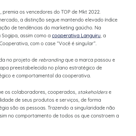
 premia os vencedores do TOP de Mkt 2022.
ercado, a distinção segue mantendo elevado índice
ipação de tendências do marketing gaúcho. Na
a Sogipa, assim como a
cooperativa Languiru
, a
Cooperativa, com o case “Você é singular”.
da no projeto de
rebranding
que a marca passou e
apa preestabelecida no plano estratégico de
tégico e comportamental da cooperativa.
que os colaboradores, cooperados,
stakeholders
e
dade de seus produtos e serviços, de forma
tégia são as pessoas. Trazendo a singularidade não
 sim no comportamento de todos os que constroem a