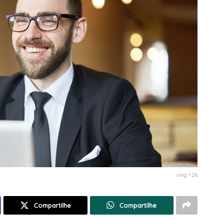
img 1 26
Compartilhe
Compartilhe