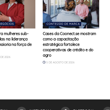
NEGÓCIOS
CONTEÚDO DE MARCA
a mulheres sub-
Cases da Coonect.se mostram
as na liderança
como a capacitação
aioria na força de
estratégica fortalece
cooperativas de crédito e do
agro
DE 2026
5 DE AGOSTO DE 2026