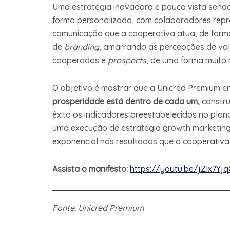
Uma estratégia inovadora e pouco vista send
forma personalizada, com colaboradores repr
comunicação que a cooperativa atua, de forma
de
branding
, amarrando as percepções de va
cooperados e
prospects
, de uma forma muito
O objetivo é mostrar que a Unicred Premium e
prosperidade está dentro de cada um,
constr
êxito os indicadores preestabelecidos no pla
uma execução de estratégia growth marketing,
exponencial nos resultados que a cooperativ
Assista o manifesto:
https://youtu.be/jZIx7Yj
Fonte: Unicred Premium