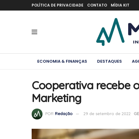
POLÍTICA DE PRIVACIDADE
CONTATO
MÍDIA KIT
ECONOMIA & FINANÇAS
DESTAQUES
AG
Cooperativa recebe 
Marketing
POR
Redação
29 de setembro de 2022
GE