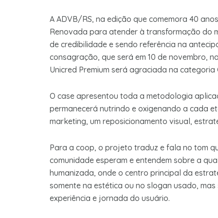
A ADVB/RS, na edição que comemora 40 anos,
Renovada para atender à transformação do m
de credibilidade e sendo referência na antec
consagração, que será em 10 de novembro, n
Unicred Premium será agraciada na categoria 
O case apresentou toda a metodologia aplica
permanecerá nutrindo e oxigenando a cada et
marketing, um reposicionamento visual, estra
Para a coop, o projeto traduz e fala no tom 
comunidade esperam e entendem sobre a quali
humanizada, onde o centro principal da estra
somente na estética ou no slogan usado, mas
experiência e jornada do usuário.