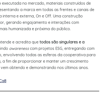
o executada no mercado, materiais construídos de
esentando a marca em todas as frentes e canais de
 interna e externa, On e Off. Uma construção
lor, gerando engajamento e interações com
 mais humanizada e próxima do público.
ntende e acredita que
todos são singulares e a
uindo
awareness
com projetos ESG, entregando com
no, envolvendo todas as esferas da cooperativa para
 a fim de proporcionar e manter um crescimento
a vem obtendo e demonstrando nos últimos anos. ​
qCq8