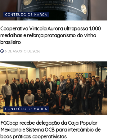
CONTEÚDO DE MARCA
Cooperativa Vinícola Aurora ultrapassa 1.000
medalhas e reforça protagonismo do vinho
brasileiro
6 DE AGOSTO DE 2026
CONTEÚDO DE MARCA
FGCoop recebe delegação da Caja Popular
Mexicana e Sistema OCB para intercâmbio de
boas práticas cooperativistas