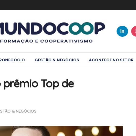
RONEGÓCIO
GESTÃO & NEGÓCIOS
ACONTECE NO SETOR
o prêmio Top de
STÃO & NEGÓCIOS