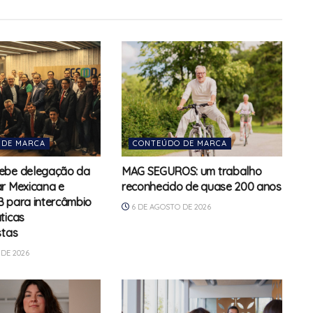
 DE MARCA
CONTEÚDO DE MARCA
ebe delegação da
MAG SEGUROS: um trabalho
r Mexicana e
reconhecido de quase 200 anos
 para intercâmbio
6 DE AGOSTO DE 2026
ticas
stas
DE 2026