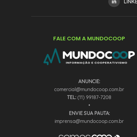
LINK
FALE COM A MUNDOCOOP
ANUNCIE:
comercial@mundocoop.com.br
TEL:
(11) 99187-7208
•
ENVIE SUA PAUTA:
imprensa@mundocoop.com.br