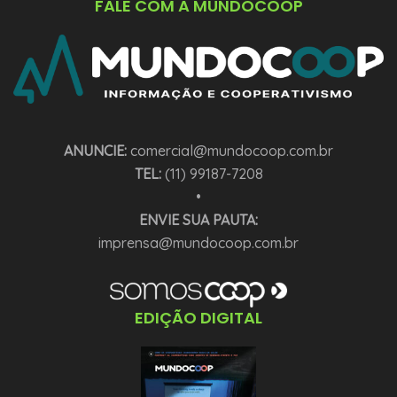
FALE COM A MUNDOCOOP
ANUNCIE:
comercial@mundocoop.com.br
TEL:
(11) 99187-7208
•
ENVIE SUA PAUTA:
imprensa@mundocoop.com.br
EDIÇÃO DIGITAL