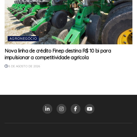
AGRONEGÓCIO
Nova linha de crédito Finep destina R$ 10 bi para
impulsionar a competitividade agrícola
8 DE AGOSTO DE 2026