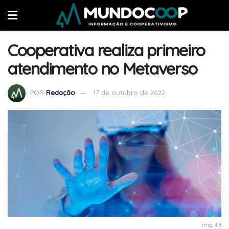
Cooperativa realiza primeiro
atendimento no Metaverso
POR
Redação
17 de outubro de 2022
img 4 8