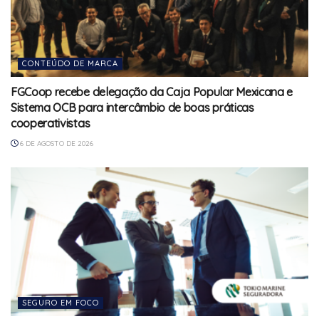
CONTEÚDO DE MARCA
FGCoop recebe delegação da Caja Popular Mexicana e
Sistema OCB para intercâmbio de boas práticas
cooperativistas
6 DE AGOSTO DE 2026
SEGURO EM FOCO