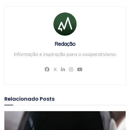
Redação
Informação e inspiração para o cooperativismo.
Relacionado
Posts