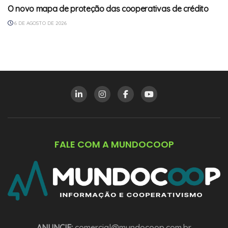
O novo mapa de proteção das cooperativas de crédito
6 DE AGOSTO DE 2026
FALE COM A MUNDOCOOP
ANUNCIE:
comercial@mundocoop.com.br