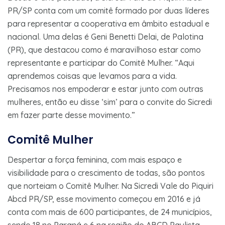
PR/SP conta com um comitê formado por duas líderes
para representar a cooperativa em âmbito estadual e
nacional. Uma delas é Geni Benetti Delai, de Palotina
(PR), que destacou como é maravilhoso estar como
representante e participar do Comitê Mulher. “Aqui
aprendemos coisas que levamos para a vida.
Precisamos nos empoderar e estar junto com outras
mulheres, então eu disse ‘sim’ para o convite do Sicredi
em fazer parte desse movimento.”
Comitê Mulher
Despertar a força feminina, com mais espaço e
visibilidade para o crescimento de todas, são pontos
que norteiam o Comitê Mulher. Na Sicredi Vale do Piquiri
Abcd PR/SP, esse movimento começou em 2016 e já
conta com mais de 600 participantes, de 24 municípios,
sendo 18 no Paraná e 6 na região do ABCD Paulista.