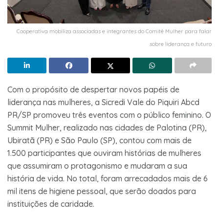
Cooperativa mobiliza associadas e integrantes do Comitê Mulher para falar
sobre liderança e futuro
Com o propósito de despertar novos papéis de
liderança nas mulheres, a Sicredi Vale do Piquiri Abcd
PR/SP promoveu três eventos com o público feminino. O
Summit Mulher, realizado nas cidades de Palotina (PR),
Ubiratã (PR) e São Paulo (SP), contou com mais de
1.500 participantes que ouviram histórias de mulheres
que assumiram o protagonismo e mudaram a sua
história de vida. No total, foram arrecadados mais de 6
mil itens de higiene pessoal, que serão doados para
instituições de caridade.