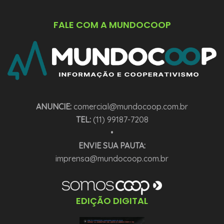
FALE COM A MUNDOCOOP
ANUNCIE:
comercial@mundocoop.com.br
TEL:
(11) 99187-7208
•
ENVIE SUA PAUTA:
imprensa@mundocoop.com.br
EDIÇÃO DIGITAL