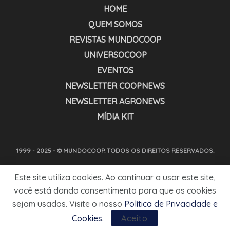
HOME
QUEM SOMOS
REVISTAS MUNDOCOOP
UNIVERSOCOOP
EVENTOS
NEWSLETTER COOPNEWS
NEWSLETTER AGRONEWS
MÍDIA KIT
1999 - 2025 - © MUNDOCOOP. TODOS OS DIREITOS RESERVADOS.
Este site utiliza cookies. Ao continuar a usar este site,
você está dando consentimento para que os cookies
sejam usados. Visite o nosso
Política de Privacidade e
Cookies
.
Aceito