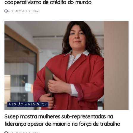
cooperativismo de crédito do mundo
6 DE AGOSTO DE 2026
GESTÃO & NEGÓCIOS
Susep mostra mulheres sub-representadas na
liderança apesar de maioria na força de trabalho
6 DE AGOSTO DE 2026