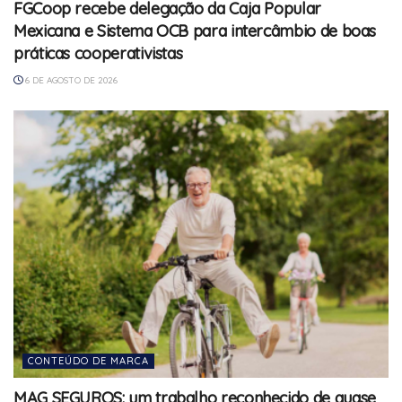
FGCoop recebe delegação da Caja Popular
Mexicana e Sistema OCB para intercâmbio de boas
práticas cooperativistas
6 DE AGOSTO DE 2026
CONTEÚDO DE MARCA
MAG SEGUROS: um trabalho reconhecido de quase