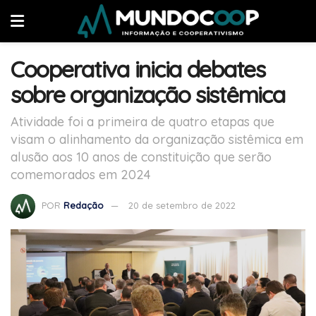
Cooperativa inicia debates
sobre organização sistêmica
Atividade foi a primeira de quatro etapas que
visam o alinhamento da organização sistêmica em
alusão aos 10 anos de constituição que serão
comemorados em 2024
POR
Redação
20 de setembro de 2022