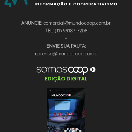
ANUNCIE:
comercial@mundocoop.com.br
TEL:
(11) 99187-7208
•
ENVIE SUA PAUTA:
imprensa@mundocoop.com.br
EDIÇÃO DIGITAL