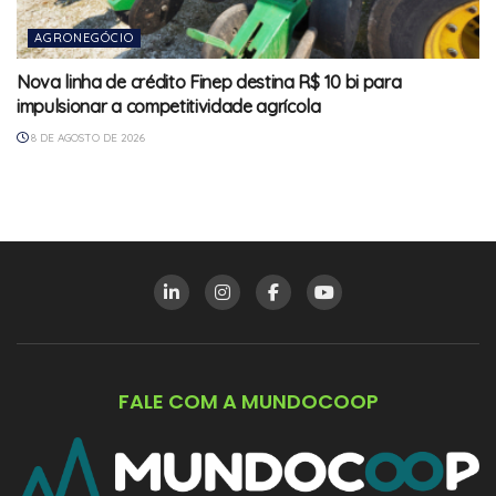
AGRONEGÓCIO
Nova linha de crédito Finep destina R$ 10 bi para
impulsionar a competitividade agrícola
8 DE AGOSTO DE 2026
FALE COM A MUNDOCOOP