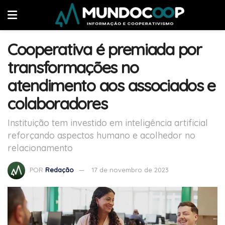
Cooperativa é premiada por
transformações no
atendimento aos associados e
colaboradores
Instituição tem investido em inteligência artificial
reforçando aspectos humano e acolhedor no
relacionamento
POR
Redação
17 de novembro de 2023