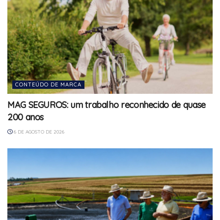
CONTEÚDO DE MARCA
MAG SEGUROS: um trabalho reconhecido de quase
200 anos
6 DE AGOSTO DE 2026