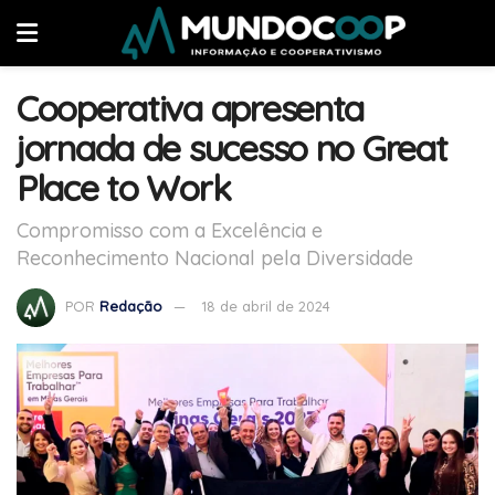
Cooperativa apresenta
jornada de sucesso no Great
Place to Work
Compromisso com a Excelência e
Reconhecimento Nacional pela Diversidade
POR
Redação
18 de abril de 2024