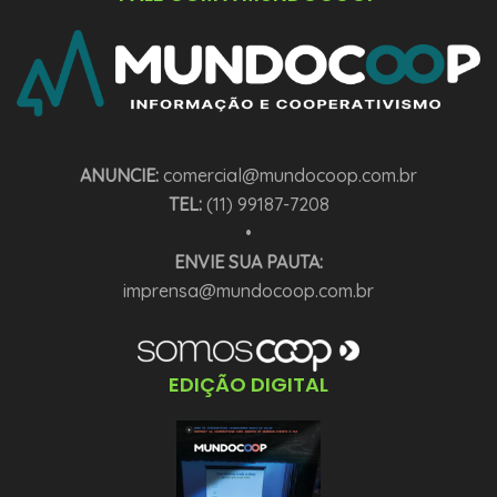
ANUNCIE:
comercial@mundocoop.com.br
TEL:
(11) 99187-7208
•
ENVIE SUA PAUTA:
imprensa@mundocoop.com.br
EDIÇÃO DIGITAL