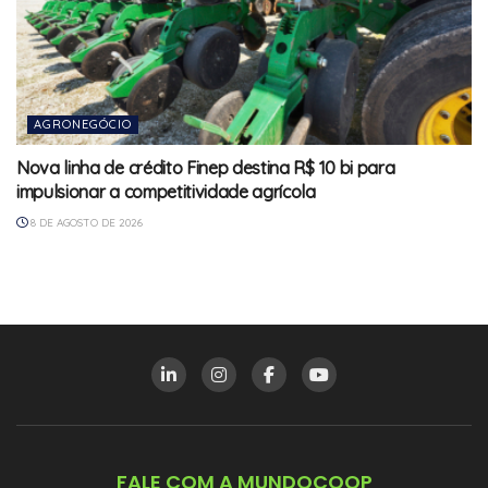
AGRONEGÓCIO
Nova linha de crédito Finep destina R$ 10 bi para
impulsionar a competitividade agrícola
8 DE AGOSTO DE 2026
FALE COM A MUNDOCOOP