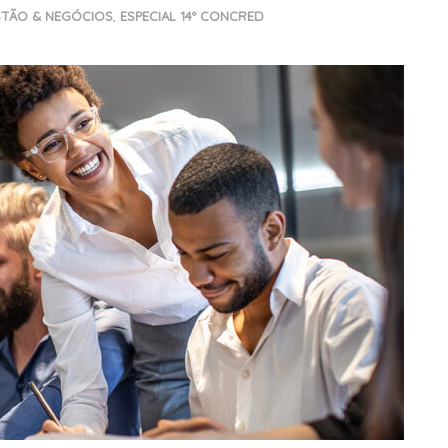
STÃO & NEGÓCIOS
,
ESPECIAL 14º CONCRED