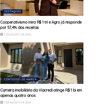
DESTAQUES
Cooperativismo mira R$ 1 tri e Agro já responde
por 57,4% das receitas
7 DE AGOSTO DE 2026
CONTEÚDO DE MARCA
Carteira imobiliária da Viacredi atinge R$ 1 bi em
apenas quatro anos
7 DE AGOSTO DE 2026