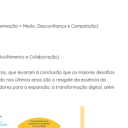
remiação = Medo, Desconfiança e Competição)
r: EAA = SAC
Acolhimento e Colaboração)
os, que levaram à conclusão que os maiores desafios
do nos últimos anos são o resgate da essência da
ores para a expansão, a transformação digital, além