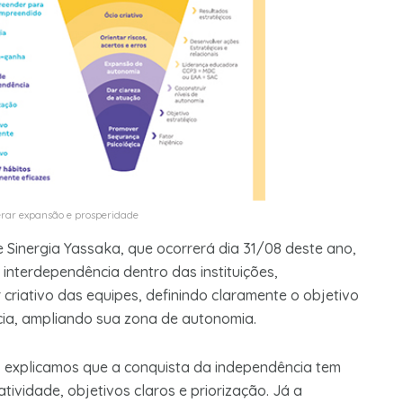
erar expansão e prosperidade
 Sinergia Yassaka, que ocorrerá dia 31/08 deste ano,
 interdependência dentro das instituições,
riativo das equipes, definindo claramente o objetivo
cia, ampliando sua zona de autonomia.
 explicamos que a conquista da independência tem
atividade, objetivos claros e priorização. Já a