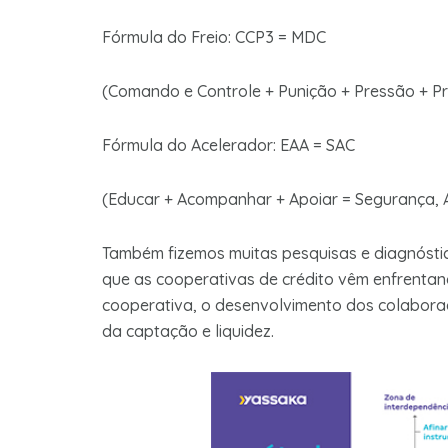
Fórmula do Freio: CCP3 = MDC
(Comando e Controle + Punição + Pressão + P
Fórmula do Acelerado
(Educar + Acompanhar + Apoiar = Segurança, 
Também fizemos muitas pesquisas e diagnóstic
que as cooperativas de crédito vêm enfrentan
cooperativa, o desenvolvimento dos colaborad
da captação e liquidez.