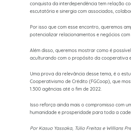
conquista da interdependência tem relação co
escutatória e sinergia com associados, colabo
Por isso que com esse encontro, queremos amp
potencializar relacionamentos e negócios com
Além disso, queremos mostrar como é possível
aculturando com o propósito da cooperativa e
Uma prova da relevância desse tema, é o est
Cooperativismo de Crédito (FGCoop), que most
1.300 agências até o fim de 2022.
Isso reforça ainda mais o compromisso com um
humanidade e prosperidade para toda a cadei
Por Kasuo Yassaka, Túlio Freitas e Willians Pre