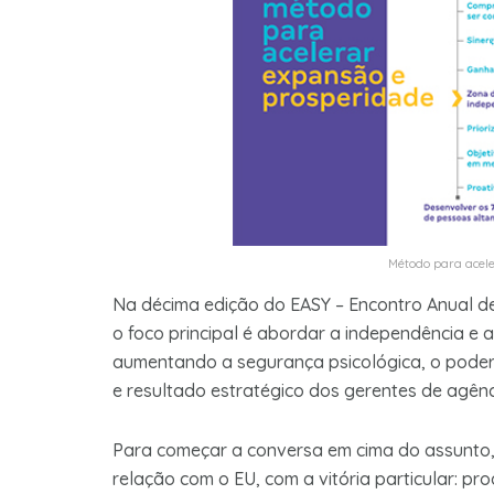
Método para acel
Na décima edição do EASY – Encontro Anual de
o foco principal é abordar a independência e a
aumentando a segurança psicológica, o poder c
e resultado estratégico dos gerentes de agên
Para começar a conversa em cima do assunto,
relação com o EU, com a vitória particular: pro