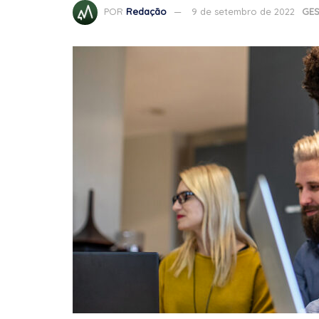
POR
Redação
9 de setembro de 2022
GE