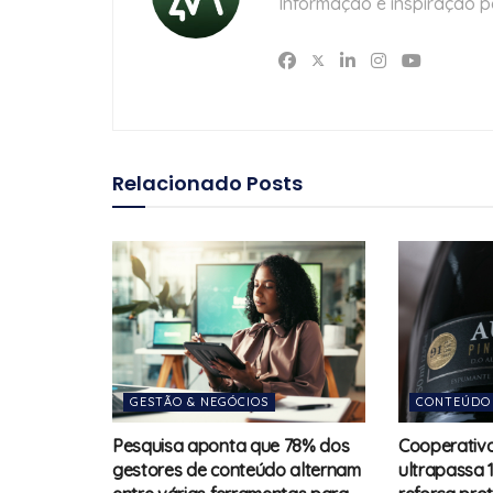
Informação e inspiração p
Relacionado
Posts
GESTÃO & NEGÓCIOS
CONTEÚDO
Pesquisa aponta que 78% dos
Cooperativa
gestores de conteúdo alternam
ultrapassa 