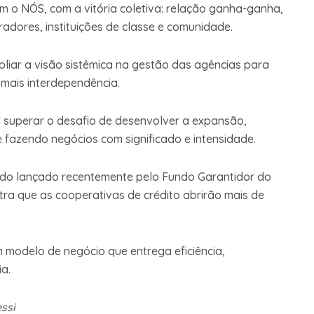
m o NÓS, com a vitória coletiva: relação ganha-ganha,
radores, instituições de classe e comunidade.
liar a visão sistêmica na gestão das agências para
 mais interdependência.
 superar o desafio de desenvolver a expansão,
 fazendo negócios com significado e intensidade.
udo lançado recentemente pelo Fundo Garantidor do
ra que as cooperativas de crédito abrirão mais de
 modelo de negócio que entrega eficiência,
a.
ssi