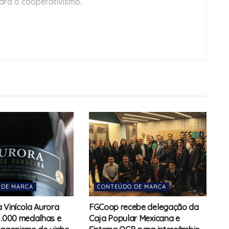
ara o cooperativismo.
 DE MARCA
CONTEÚDO DE MARCA
 Vinícola Aurora
FGCoop recebe delegação da
1.000 medalhas e
Caja Popular Mexicana e