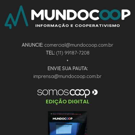
ANUNCIE:
comercial@mundocoop.com.br
TEL:
(11) 99187-7208
•
ENVIE SUA PAUTA:
imprensa@mundocoop.com.br
EDIÇÃO DIGITAL