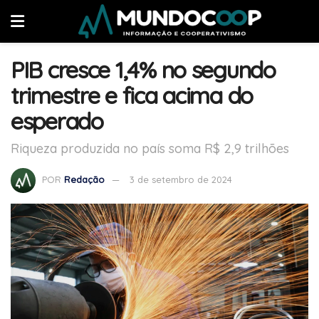
PIB cresce 1,4% no segundo
trimestre e fica acima do
esperado
Riqueza produzida no país soma R$ 2,9 trilhões
POR
Redação
3 de setembro de 2024