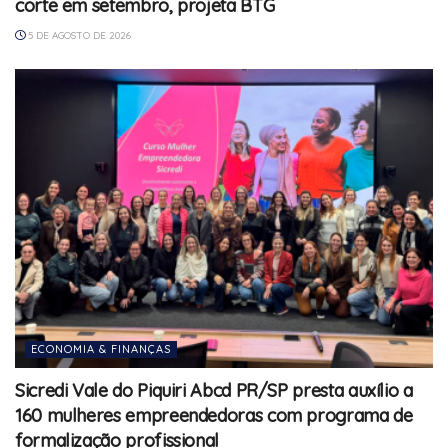
corte em setembro, projeta BTG
5 DE AGOSTO DE 2026
ECONOMIA & FINANÇAS
Sicredi Vale do Piquiri Abcd PR/SP presta auxílio a
160 mulheres empreendedoras com programa de
formalização profissional