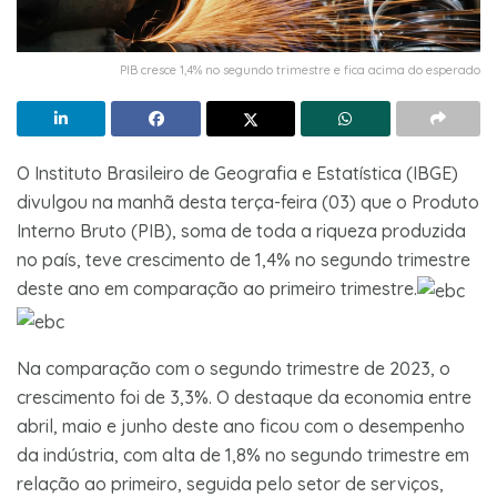
PIB cresce 1,4% no segundo trimestre e fica acima do esperado
O Instituto Brasileiro de Geografia e Estatística (IBGE)
divulgou na manhã desta terça-feira (03) que o Produto
Interno Bruto (PIB), soma de toda a riqueza produzida
no país, teve crescimento de 1,4% no segundo trimestre
deste ano em comparação ao primeiro trimestre.
Na comparação com o segundo trimestre de 2023, o
crescimento foi de 3,3%. O destaque da economia entre
abril, maio e junho deste ano ficou com o desempenho
da indústria, com alta de 1,8% no segundo trimestre em
relação ao primeiro, seguida pelo setor de serviços,