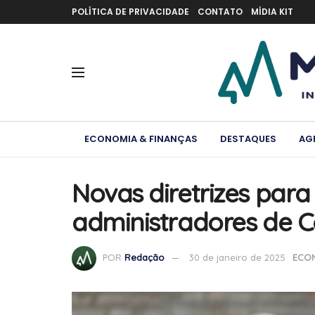
POLÍTICA DE PRIVACIDADE
CONTATO
MÍDIA KIT
ECONOMIA & FINANÇAS
DESTAQUES
AG
Novas diretrizes par
administradores de C
POR
Redação
30 de janeiro de 2025
ECON