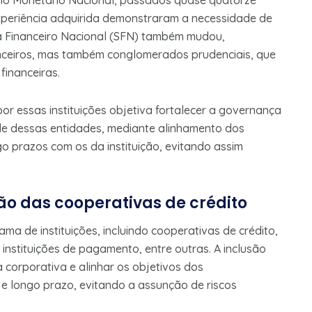
lho Monetário Nacional, passados quase quatorze
xperiência adquirida demonstraram a necessidade de
ma Financeiro Nacional (SFN) também mudou,
ceiros, mas também conglomerados prudenciais, que
financeiras.
r essas instituições objetiva fortalecer a governança
ade dessas entidades, mediante alinhamento dos
o prazos com os da instituição, evitando assim
ão das cooperativas de crédito
ma de instituições, incluindo cooperativas de crédito,
nstituições de pagamento, entre outras. A inclusão
 corporativa e alinhar os objetivos dos
 e longo prazo, evitando a assunção de riscos