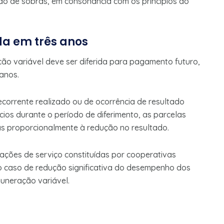
ão de sobras, em consonância com os princípios do
da em três anos
o variável deve ser diferida para pagamento futuro,
anos.
ecorrente realizado ou de ocorrência de resultado
cios durante o período de diferimento, as parcelas
as proporcionalmente à redução no resultado.
ações de serviço constituídas por cooperativas
no caso de redução significativa do desempenho dos
uneração variável.