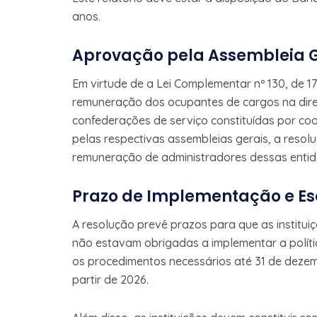
anos.
Aprovação pela Assembleia G
Em virtude de a Lei Complementar nº 130, de 17
remuneração dos ocupantes de cargos na diret
confederações de serviço constituídas por co
pelas respectivas assembleias gerais, a resol
remuneração de administradores dessas entid
Prazo de Implementação e E
A resolução prevê prazos para que as institui
não estavam obrigadas a implementar a polít
os procedimentos necessários até 31 de deze
partir de 2026.