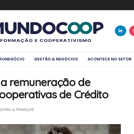
RONEGÓCIO
GESTÃO & NEGÓCIOS
ACONTECE NO SETOR
a a remuneração de
ooperativas de Crédito
OMIA & FINANÇAS