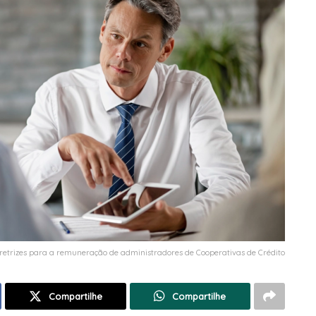
retrizes para a remuneração de administradores de Cooperativas de Crédito
Compartilhe
Compartilhe