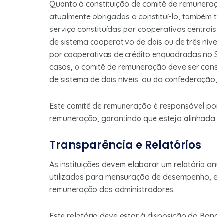
Quanto à constituição de comitê de remuneraç
atualmente obrigadas a constituí-lo, também 
serviço constituídas por cooperativas centrais
de sistema cooperativo de dois ou de três nív
por cooperativas de crédito enquadradas no 
casos, o comitê de remuneração deve ser cons
de sistema de dois níveis, ou da confederação,
Este comitê de remuneração é responsável por 
remuneração, garantindo que esteja alinhada c
Transparência e Relatórios
As instituições devem elaborar um relatório an
utilizados para mensuração de desempenho, e 
remuneração dos administradores.
Este relatório deve estar à disposição do Ban