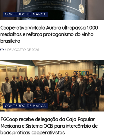
CONTEÚDO DE MARCA
Cooperativa Vinícola Aurora ultrapassa 1.000
medalhas e reforça protagonismo do vinho
brasileiro
6 DE AGOSTO DE 2026
CONTEÚDO DE MARCA
FGCoop recebe delegação da Caja Popular
Mexicana e Sistema OCB para intercâmbio de
boas práticas cooperativistas