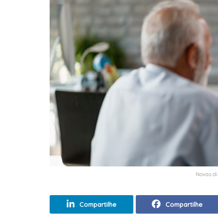
Novas di
Compartilhe
Compartilhe