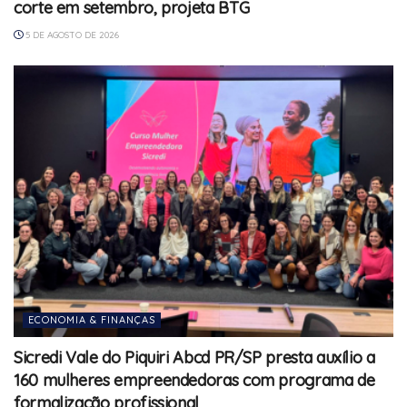
corte em setembro, projeta BTG
5 DE AGOSTO DE 2026
ECONOMIA & FINANÇAS
Sicredi Vale do Piquiri Abcd PR/SP presta auxílio a
160 mulheres empreendedoras com programa de
formalização profissional