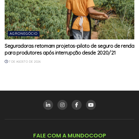
AGRONEGÓCIO
Seguradoras retomam projetos-piloto de seguro de renda
para produtores após interrupção desde 2020/21
7 DE AGOSTO DE 2026
FALE COM A MUNDOCOOP