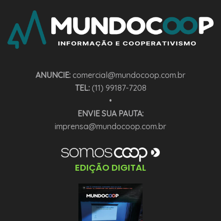
ANUNCIE:
comercial@mundocoop.com.br
TEL:
(11) 99187-7208
•
ENVIE SUA PAUTA:
imprensa@mundocoop.com.br
EDIÇÃO DIGITAL