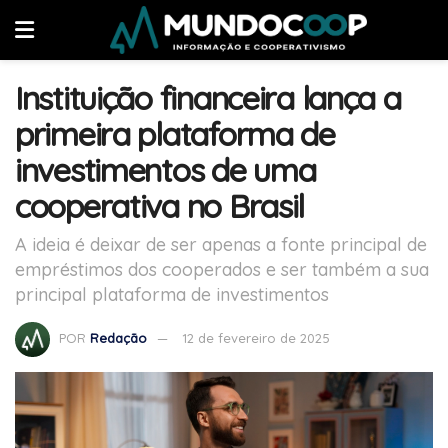
Instituição financeira lança a
primeira plataforma de
investimentos de uma
cooperativa no Brasil
A ideia é deixar de ser apenas a fonte principal de
empréstimos dos cooperados e ser também a sua
principal plataforma de investimentos
POR
Redação
12 de fevereiro de 2025