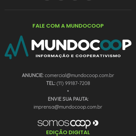
FALE COM A MUNDOCOOP
ANUNCIE:
comercial@mundocoop.com.br
TEL:
(11) 99187-7208
•
ENVIE SUA PAUTA:
imprensa@mundocoop.com.br
EDIÇÃO DIGITAL