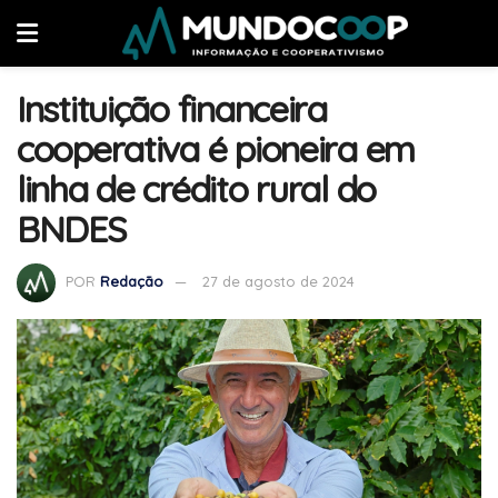
Instituição financeira
cooperativa é pioneira em
linha de crédito rural do
BNDES
POR
Redação
27 de agosto de 2024