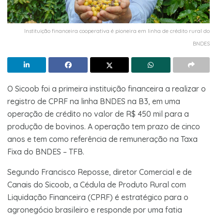
Instituição financeira cooperativa é pioneira em linha de crédito rural do
BNDES
O Sicoob foi a primeira instituição financeira a realizar o
registro de CPRF na linha BNDES na B3, em uma
operação de crédito no valor de R$ 450 mil para a
produção de bovinos. A operação tem prazo de cinco
anos e tem como referência de remuneração na Taxa
Fixa do BNDES – TFB.
Segundo Francisco Reposse, diretor Comercial e de
Canais do Sicoob, a Cédula de Produto Rural com
Liquidação Financeira (CPRF) é estratégico para o
agronegócio brasileiro e responde por uma fatia