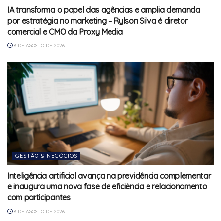
IA transforma o papel das agências e amplia demanda
por estratégia no marketing – Rylson Silva é diretor
comercial e CMO da Proxy Media
8 DE AGOSTO DE 2026
GESTÃO & NEGÓCIOS
Inteligência artificial avança na previdência complementar
e inaugura uma nova fase de eficiência e relacionamento
com participantes
8 DE AGOSTO DE 2026