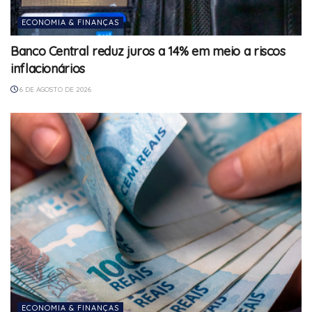
ECONOMIA & FINANÇAS
Banco Central reduz juros a 14% em meio a riscos
inflacionários
6 DE AGOSTO DE 2026
ECONOMIA & FINANÇAS