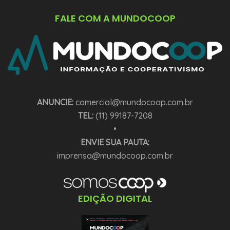
FALE COM A MUNDOCOOP
ANUNCIE:
comercial@mundocoop.com.br
TEL:
(11) 99187-7208
•
ENVIE SUA PAUTA:
imprensa@mundocoop.com.br
EDIÇÃO DIGITAL