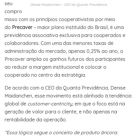
seu
Denise Maidanchen – CEO da Quanta Previdência
compro
misso com os princípios cooperativistas por meio
do
Precaver
– maior plano instituído do Brasil, é uma
previdência associativa exclusiva para cooperados e
colaboradores. Com uma das menores taxas de
administração do mercado, apenas 0,25% ao ano, o
Precaver amplia os ganhos futuros dos participantes
ao reduzir a margem institucional e colocar o
cooperado no centro da estratégia.
De acordo com a CEO da Quanta Previdência, Denise
Maidanchen, esse movimento está alinhado à tendência
global de
customer-centricity
, em que o foco está na
geração de valor para o cliente, e não apenas na
rentabilidade da operação.
“Essa lógica segue o conceito de produto âncora: