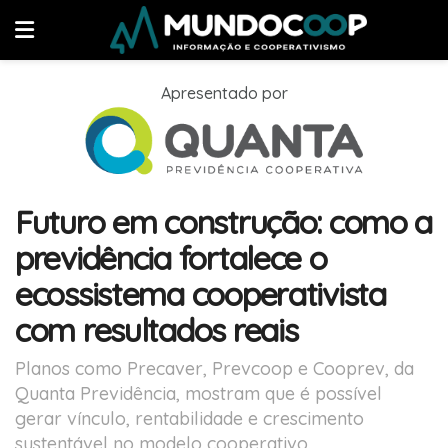
Apresentado por
Futuro em construção: como a
previdência fortalece o
ecossistema cooperativista
com resultados reais
Planos como Precaver, Prevcoop e Cooprev, da
Quanta Previdência, mostram que é possível
gerar vínculo, rentabilidade e crescimento
sustentável no modelo cooperativo.