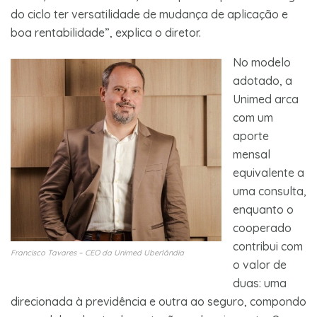
do ciclo ter versatilidade de mudança de aplicação e
boa rentabilidade”, explica o diretor.
No modelo
adotado, a
Unimed arca
com um
aporte
mensal
equivalente a
uma consulta,
enquanto o
cooperado
contribui com
Francisco Tavares – CEO da Unimed Uberlândia
o valor de
duas: uma
direcionada à previdência e outra ao seguro, compondo