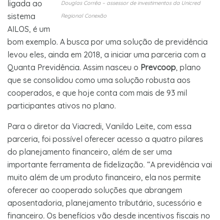
ligada ao
Douglas Corrêa – assessor de investimentos da Unicred
sistema
Regional Conexão
AILOS, é um
bom exemplo. A busca por uma solução de previdência
levou eles, ainda em 2018, a iniciar uma parceria com a
Quanta Previdência. Assim nasceu o
Prevcoop
, plano
que se consolidou como uma solução robusta aos
cooperados, e que hoje conta com mais de 93 mil
participantes ativos no plano.
Para o diretor da Viacredi, Vanildo Leite, com essa
parceria, foi possível oferecer acesso a quatro pilares
do planejamento financeiro, além de ser uma
importante ferramenta de fidelização. “A previdência vai
muito além de um produto financeiro, ela nos permite
oferecer ao cooperado soluções que abrangem
aposentadoria, planejamento tributário, sucessório e
financeiro. Os benefícios vão desde incentivos fiscais no