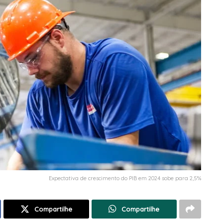
Expectativa de crescimento do PIB em 2024 sobe para 2,5%
Compartilhe
Compartilhe