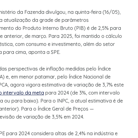
nistério da Fazenda divulgou, na quinta-feira (16/05),
 a atualização da grade de parâmetros
mento do Produto Interno Bruto (PIB) é de 2,5% para
 anterior, de março. Para 2025, foi mantido o cálculo
stica, com consumo e investimento, além do setor
a para cima, aponta a SPE.
s perspectivas de inflação medidas pelo Índice
) e, em menor patamar, pelo Índice Nacional de
PCA, agora vigora estimativa de variação de 3,7% este
o intervalo da meta
para 2024 (de 3%, com intervalo
a ou para baixo). Para o INPC, a atual estimativa é de
nterior). Para o Índice Geral de Preços —
previsão de variação de 3,5% em 2024.
E para 2024 considera altas de 2,4% na indústria e