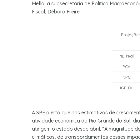
Mello, a subsecretária de Política Macroeconôm
Fiscal, Débora Freire.
Projeçõe
PIB real
IPCA
INPC
IGP-DI
A SPE alerta que nas estimativas de crescime
atividade econômica do Rio Grande do Sul, d
atingem o estado desde abril. “A magnitude 
climáticos, de transbordamentos desses impa