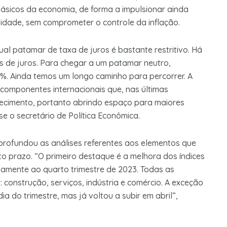
ásicos da economia, de forma a impulsionar ainda
vidade, sem comprometer o controle da inflação.
al patamar de taxa de juros é bastante restritivo. Há
s de juros. Para chegar a um patamar neutro,
9%. Ainda temos um longo caminho para percorrer. A
componentes internacionais que, nas últimas
ecimento, portanto abrindo espaço para maiores
se o secretário de Política Econômica.
profundou as análises referentes aos elementos que
o prazo. “O primeiro destaque é a melhora dos índices
vamente ao quarto trimestre de 2023. Todas as
onstrução, serviços, indústria e comércio. A exceção
a do trimestre, mas já voltou a subir em abril”,