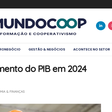
RONEGÓCIO
GESTÃO & NEGÓCIOS
ACONTECE NO SETOR
imento do PIB em 2024
IA & FINANÇAS