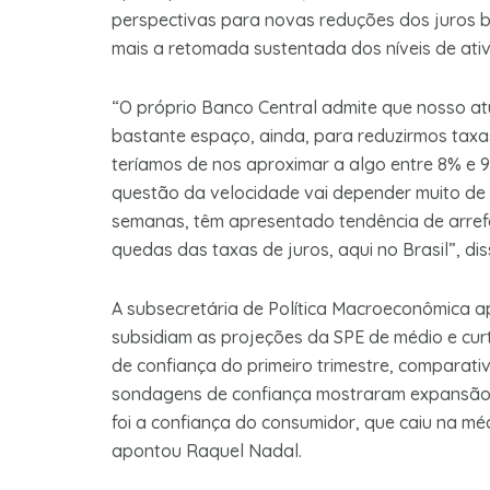
perspectivas para novas reduções dos juros b
mais a retomada sustentada dos níveis de ati
“O próprio Banco Central admite que nosso atu
bastante espaço, ainda, para reduzirmos taxa
teríamos de nos aproximar a algo entre 8% e 
questão da velocidade vai depender muito de 
semanas, têm apresentado tendência de arref
quedas das taxas de juros, aqui no Brasil”, dis
A subsecretária de Política Macroeconômica a
subsidiam as projeções da SPE de médio e curt
de confiança do primeiro trimestre, comparati
sondagens de confiança mostraram expansão: c
foi a confiança do consumidor, que caiu na médi
apontou Raquel Nadal.