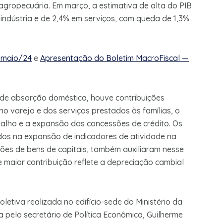
agropecuária. Em março, a estimativa de alta do PIB
indústria e de 2,4% em serviços, com queda de 1,3%
 maio/24
e
Apresentação do Boletim MacroFiscal —
 de absorção doméstica, houve contribuições
o varejo e dos serviços prestados às famílias, o
alho e a expansão das concessões de crédito. Os
dos na expansão de indicadores de atividade na
ções de bens de capitais, também auxiliaram nesse
e maior contribuição reflete a depreciação cambial
etiva realizada no edifício-sede do Ministério da
da pelo secretário de Política Econômica, Guilherme