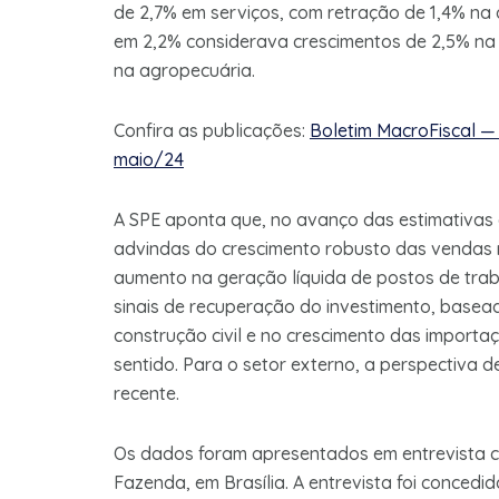
de 2,7% em serviços, com retração de 1,4% na 
em 2,2% considerava crescimentos de 2,5% na 
na agropecuária.
Confira as publicações:
Boletim MacroFiscal —
maio/24
A SPE aponta que, no avanço das estimativas
advindas do crescimento robusto das vendas n
aumento na geração líquida de postos de trab
sinais de recuperação do investimento, basea
construção civil e no crescimento das importa
sentido. Para o setor externo, a perspectiva d
recente.
Os dados foram apresentados em entrevista col
Fazenda, em Brasília. A entrevista foi concedi