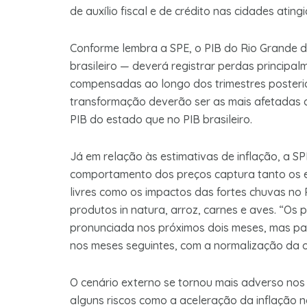
de auxílio fiscal e de crédito nas cidades atin
Conforme lembra a SPE, o PIB do Rio Grande 
brasileiro — deverá registrar perdas principa
compensadas ao longo dos trimestres posterior
transformação deverão ser as mais afetadas a 
PIB do estado que no PIB brasileiro.
Já em relação às estimativas de inflação, a S
comportamento dos preços captura tanto os e
livres como os impactos das fortes chuvas no 
produtos in natura, arroz, carnes e aves. “Os
pronunciada nos próximos dois meses, mas pa
nos meses seguintes, com a normalização da of
O cenário externo se tornou mais adverso nos 
alguns riscos como a aceleração da inflação 