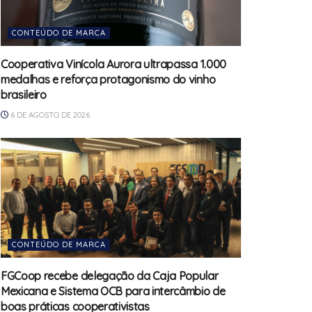
CONTEÚDO DE MARCA
Cooperativa Vinícola Aurora ultrapassa 1.000
medalhas e reforça protagonismo do vinho
brasileiro
6 DE AGOSTO DE 2026
CONTEÚDO DE MARCA
FGCoop recebe delegação da Caja Popular
Mexicana e Sistema OCB para intercâmbio de
boas práticas cooperativistas