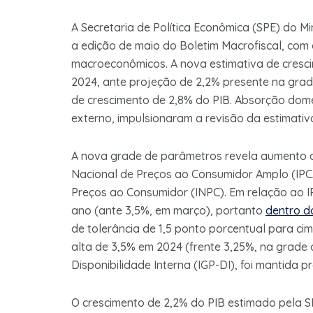
A Secretaria de Política Econômica (SPE) do Mi
a edição de maio do Boletim Macrofiscal, com
macroeconômicos. A nova estimativa de cresci
2024, ante projeção de 2,2% presente na grade
de crescimento de 2,8% do PIB. Absorção domé
externo, impulsionaram a revisão da estimativ
A nova grade de parâmetros revela aumento da
Nacional de Preços ao Consumidor Amplo (IPCA
Preços ao Consumidor (INPC). Em relação ao I
ano (ante 3,5%, em março), portanto
dentro d
de tolerância de 1,5 ponto porcentual para cim
alta de 3,5% em 2024 (frente 3,25%, na grade a
Disponibilidade Interna (IGP-DI), foi mantida 
O crescimento de 2,2% do PIB estimado pela SP