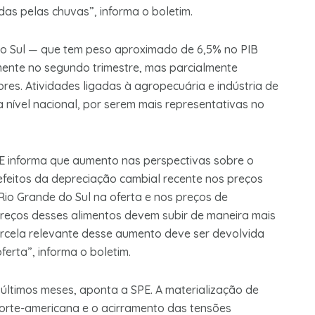
gidas pelas chuvas”, informa o boletim.
do Sul — que tem peso aproximado de 6,5% no PIB
lmente no segundo trimestre, mas parcialmente
es. Atividades ligadas à agropecuária e indústria de
nível nacional, por serem mais representativas no
PE informa que aumento nas perspectivas sobre o
feitos da depreciação cambial recente nos preços
Rio Grande do Sul na oferta e nos preços de
 preços desses alimentos devem subir de maneira mais
rcela relevante desse aumento deve ser devolvida
erta”, informa o boletim.
últimos meses, aponta a SPE. A materialização de
norte-americana e o acirramento das tensões