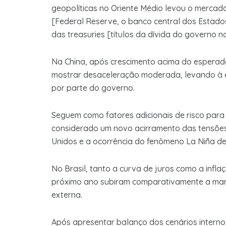
geopolíticas no Oriente Médio levou o mercado 
[Federal Reserve, o banco central dos Estado
das treasuries [títulos da dívida do governo n
Na China, após crescimento acima do esperado
mostrar desaceleração moderada, levando à 
por parte do governo.
Seguem como fatores adicionais de risco para 
considerado um novo acirramento das tensões 
Unidos e a ocorrência do fenômeno La Niña de 
No Brasil, tanto a curva de juros como a infl
próximo ano subiram comparativamente a março
externa.
Após apresentar balanço dos cenários interno 