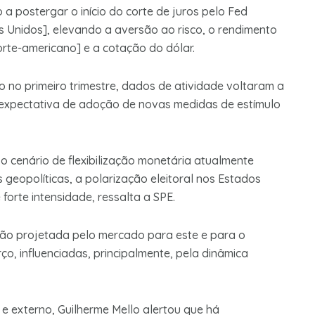
a postergar o início do corte de juros pelo Fed
s Unidos], elevando a aversão ao risco, o rendimento
orte-americano] e a cotação do dólar.
 no primeiro trimestre, dados de atividade voltaram a
expectativa de adoção de novas medidas de estímulo
o cenário de flexibilização monetária atualmente
geopolíticas, a polarização eleitoral nos Estados
forte intensidade, ressalta a SPE.
ação projetada pelo mercado para este e para o
, influenciadas, principalmente, pela dinâmica
e externo, Guilherme Mello alertou que há