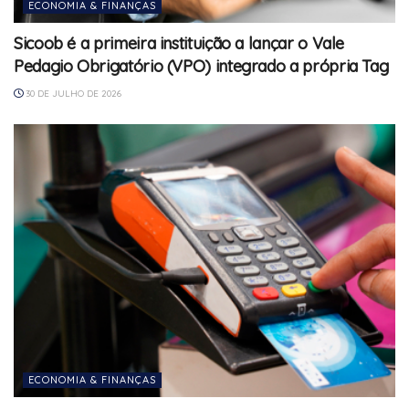
ECONOMIA & FINANÇAS
Sicoob é a primeira instituição a lançar o Vale
Pedagio Obrigatório (VPO) integrado a própria Tag
30 DE JULHO DE 2026
ECONOMIA & FINANÇAS