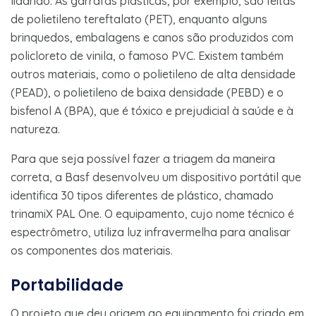
lidando. As garrafas plásticas, por exemplo, são feitas
de polietileno tereftalato (PET), enquanto alguns
brinquedos, embalagens e canos são produzidos com
policloreto de vinila, o famoso PVC. Existem também
outros materiais, como o polietileno de alta densidade
(PEAD), o polietileno de baixa densidade (PEBD) e o
bisfenol A (BPA), que é tóxico e prejudicial à saúde e à
natureza.
Para que seja possível fazer a triagem da maneira
correta, a Basf desenvolveu um dispositivo portátil que
identifica 30 tipos diferentes de plástico, chamado
trinamiX PAL One. O equipamento, cujo nome técnico é
espectrômetro, utiliza luz infravermelha para analisar
os componentes dos materiais.
Portabilidade
O projeto que deu origem ao equipamento foi criado em