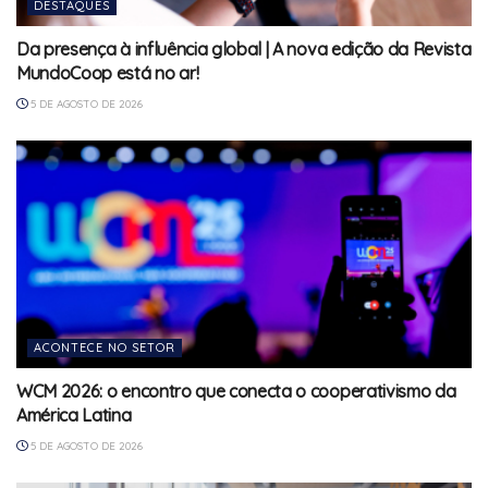
DESTAQUES
Da presença à influência global | A nova edição da Revista
MundoCoop está no ar!
5 DE AGOSTO DE 2026
ACONTECE NO SETOR
WCM 2026: o encontro que conecta o cooperativismo da
América Latina
5 DE AGOSTO DE 2026