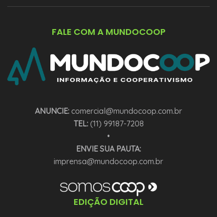
FALE COM A MUNDOCOOP
ANUNCIE:
comercial@mundocoop.com.br
TEL:
(11) 99187-7208
•
ENVIE SUA PAUTA:
imprensa@mundocoop.com.br
EDIÇÃO DIGITAL