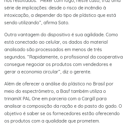
nos resultados. “Mexer com fogo, neste caso, traz uma
série de implicações: desde o risco de incêndio à
intoxicação, a depender do tipo de plástico que está
sendo utilizando”, afirma Sato.
Outra vantagem do dispositivo é sua agilidade. Como
está conectado ao celular, os dados do material
analisado são processados em menos de três
segundos. “Rapidamente, o profissional da cooperativa
consegue negociar os produtos com vendedores e
gerar a economia circular”, diz o gerente.
Além de oferecer a análise do plástico no Brasil por
meio do espectrômetro, a Basf também utiliza o
trinamiX PAL One em parceria com a Cargill para
analisar a composição da ração e do pasto do gado. O
objetivo é saber se os fornecedores estão oferecendo
os produtos com a qualidade que prometem.