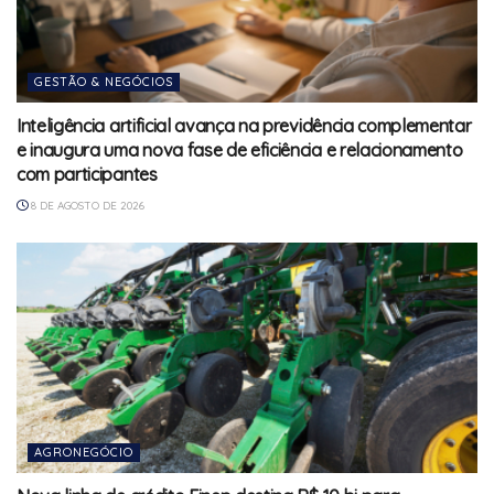
GESTÃO & NEGÓCIOS
Inteligência artificial avança na previdência complementar
e inaugura uma nova fase de eficiência e relacionamento
com participantes
8 DE AGOSTO DE 2026
AGRONEGÓCIO