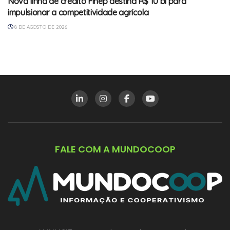
Nova linha de crédito Finep destina R$ 10 bi para
impulsionar a competitividade agrícola
8 DE AGOSTO DE 2026
FALE COM A MUNDOCOOP