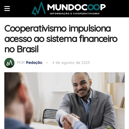
Cooperativismo impulsiona
acesso ao sistema financeiro
no Brasil
POR
Redação
4 de agosto de 2023