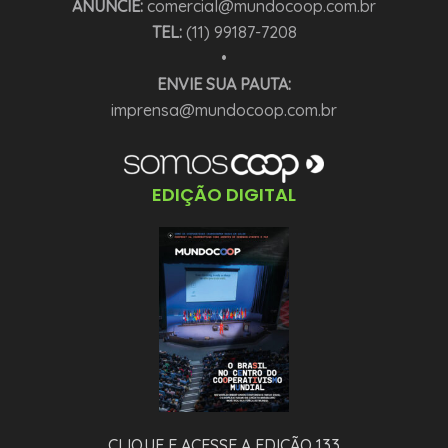
ANUNCIE:
comercial@mundocoop.com.br
TEL:
(11) 99187-7208
•
ENVIE SUA PAUTA:
imprensa@mundocoop.com.br
EDIÇÃO DIGITAL
CLIQUE E ACESSE A EDIÇÃO 133