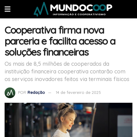
Cooperativa firma nova
parceria e facilita acesso a
soluções financeiras
Os mais de 8,5 milhões de cooperados da
instituição financeira cooperativa contarão com
os serviços inovadores feitos via terminais físicos
POR
Redação
14 de fevereiro de 2025