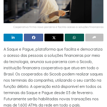
Cooperativa firma nova parceria e facilita acesso a soluções financeiras
A Saque e Pague, plataforma que facilita e democratiza
o acesso das pessoas a soluções financeiras por meio
da tecnologia, anuncia sua parceria com o Sicoob,
instituição financeira cooperativa que atua em todo o
Brasil. Os cooperados do Sicoob podem realizar saques
nos terminais da companhia, utilizando o seu cartão na
função débito. A operação está disponível em todos os
terminais da Saque e Pague desde 03 de fevereiro.
Futuramente serão habilitadas novas transações nos
mais de 1.600 ATMs da rede em todo o país.