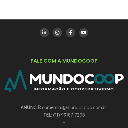
FALE COM A MUNDOCOOP
ANUNCIE:
comercial@mundocoop.com.br
TEL:
(11) 99187-7208
•