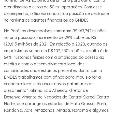
nominal de R$ 1,5 bilhão de um ano para outro, com o
atendimento a cerca de 30 mil operações. Com esse
desempenho, o Sicredi conquistou posição de destaque
no ranking de agentes financeiros do BNDES.
No Pará, os desembolsos somaram R$ 167,742 milhões
no ano passado, incremento de 29% sobre os R$
129,613 milhões de 2021. Em relação a 2020, quando os
empréstimos somaram R$ 102,330 milhões, o salto é de
64%. “Estamos felizes com a ampliação do acesso ao
crédito e com o desenvolvimento local das
comunidades onde estamos presentes. Junto com o
BNDES trabalhamos com afinco para impulsionar a
economia local e alcançar novos patamares de
crescimento”, afirma Ezio Almeida, diretor de
Desenvolvimento de Negócios da Central Sicredi Centro
Norte, que abrange os estados de Mato Grosso, Pará,
Rondônia, Acre, Amazonas, Amapá, Roraima e algumas