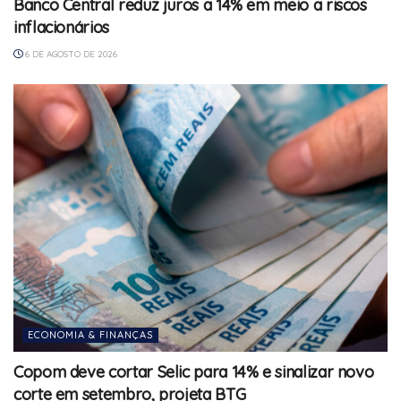
Banco Central reduz juros a 14% em meio a riscos
inflacionários
6 DE AGOSTO DE 2026
ECONOMIA & FINANÇAS
Copom deve cortar Selic para 14% e sinalizar novo
corte em setembro, projeta BTG