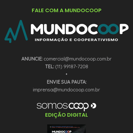
FALE COM A MUNDOCOOP
ANUNCIE:
comercial@mundocoop.com.br
TEL:
(11) 99187-7208
•
ENVIE SUA PAUTA:
imprensa@mundocoop.com.br
EDIÇÃO DIGITAL