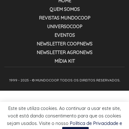
HOME
QUEM SOMOS
REVISTAS MUNDOCOOP
UNIVERSOCOOP
EVENTOS
NEWSLETTER COOPNEWS
NEWSLETTER AGRONEWS
MÍDIA KIT
1999 - 2025 - © MUNDOCOOP. TODOS OS DIREITOS RESERVADOS.
Este site utiliza cookies. Ao continuar a usar este site,
você está dando consentimento para que os cookies
sejam usados. Visite o nosso
Política de Privacidade e