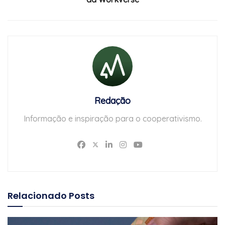
Redação
Informação e inspiração para o cooperativismo.
Relacionado
Posts