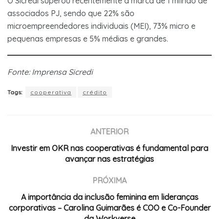
O Sicredi superou recentemente a marca de 1 milhão de
associados PJ, sendo que 22% são
microempreendedores individuais (MEI), 73% micro e
pequenas empresas e 5% médias e grandes.
Fonte: Imprensa Sicredi
Tags:
cooperativa
crédito
ANTERIOR
Investir em OKR nas cooperativas é fundamental para
avançar nas estratégias
PRÓXIMA
A importância da inclusão feminina em lideranças
corporativas – Carolina Guimarães é COO e Co-Founder
da Workverse