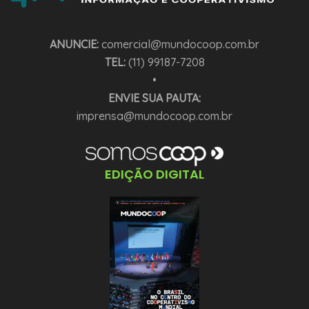
ANUNCIE:
comercial@mundocoop.com.br
TEL:
(11) 99187-7208
•
ENVIE SUA PAUTA:
imprensa@mundocoop.com.br
EDIÇÃO DIGITAL