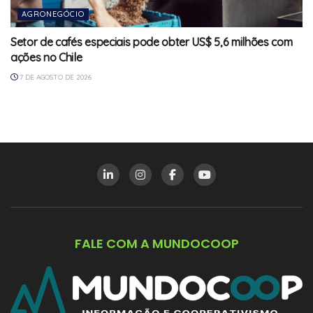
AGRONEGÓCIO
Setor de cafés especiais pode obter US$ 5,6 milhões com
ações no Chile
7 DE AGOSTO DE 2026
FALE COM A MUNDOCOOP