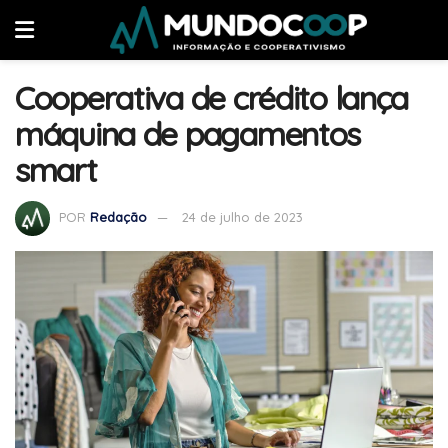
Cooperativa de crédito lança
máquina de pagamentos
smart
POR
Redação
24 de julho de 2023